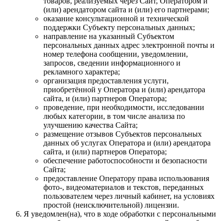
товаров, реализуемых через Сайт, Оператором и
(или) арендатором сайта и (или) его партнерами;
оказание консультационной и технической
поддержки Субъекту персональных данных;
направление на указанный Субъектом
персональных данных адрес электронной почты и
номер телефона сообщении, уведомлении,
запросов, сведении информационного и
рекламного характера;
организация предоставления услуги,
приобретённой у Оператора и (или) арендатора
сайта, и (или) партнеров Оператора;
проведение, при необходимости, исследовании
любых категории, в том числе анализа по
улучшению качества Сайта;
размещение отзывов Субъектов персональных
данных об услугах Оператора и (или) арендатора
сайта, и (или) партнеров Оператора;
обеспечение работоспособности и безопасности
Сайта;
предоставление Оператору права использования
фото-, видеоматериалов и текстов, переданных
пользователем через личный кабинет, на условиях
простой (неисключительной) лицензии.
Я уведомлен(на), что в ходе обработки с персональными