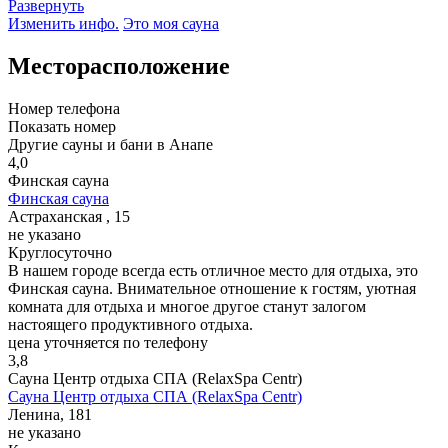
Развернуть
Изменить инфо.
Это моя сауна
Месторасположение
Номер телефона
Показать номер
Другие сауны и бани в Анапе
4,0
Финская сауна
Финская сауна
Астраханская , 15
не указано
Круглосуточно
В нашем городе всегда есть отличное место для отдыха, это
Финская сауна. Внимательное отношение к гостям, уютная
комната для отдыха и многое другое станут залогом
настоящего продуктивного отдыха.
цена уточняется по телефону
3,8
Сауна Центр отдыха СПА (RelaxSpa Centr)
Сауна Центр отдыха СПА (RelaxSpa Centr)
Ленина, 181
не указано