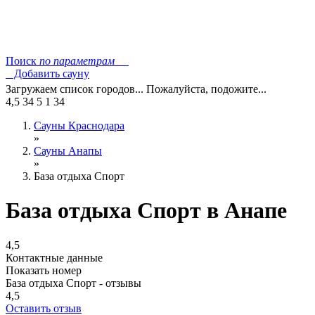
Поиск
по параметрам
Добавить сауну
Загружаем список городов... Пожалуйста, подожите...
4,5
34
5
1
34
Сауны Краснодара
»
Сауны Анапы
»
База отдыха Спорт
База отдыха Спорт в Анапе
4,5
Контактные данные
Показать номер
База отдыха Спорт - отзывы
4,5
Оставить отзыв