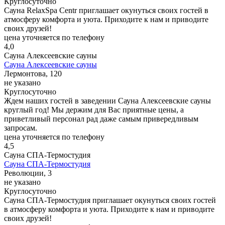
Круглосуточно
Сауна RelaxSpa Centr приглашает окунуться своих гостей в
атмосферу комфорта и уюта. Приходите к нам и приводите
своих друзей!
цена уточняется по телефону
4,0
Сауна Алексеевские сауны
Сауна Алексеевские сауны
Лермонтова, 120
не указано
Круглосуточно
Ждем наших гостей в заведении Сауна Алексеевские сауны
круглый год! Мы держим для Вас приятные цены, а
приветливый персонал рад даже самым привередливым
запросам.
цена уточняется по телефону
4,5
Сауна СПА-Термостудия
Сауна СПА-Термостудия
Революции, 3
не указано
Круглосуточно
Сауна СПА-Термостудия приглашает окунуться своих гостей
в атмосферу комфорта и уюта. Приходите к нам и приводите
своих друзей!