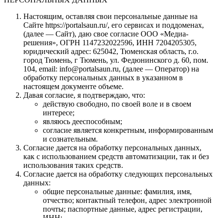
Настоящим, оставляя свои персональные данные на
Сайте https://portalsaun.ru/, его сервисах и поддоменах,
(далее — Сайт), даю свое согласие ООО «Медиа-
решения», ОГРН 1147232022596, ИНН 7204205305,
юридический адрес: 625042, Тюменская область, г.о.
город Тюмень, г Тюмень, ул. Федюнинского д. 60, пом.
104, email: info@portalsaun.ru, (далее — Оператор) на
обработку персональных данных в указанном в
настоящем документе объеме.
Давая согласие, я подтверждаю, что:
действую свободно, по своей воле и в своем
интересе;
являюсь дееспособным;
согласие является конкретным, информированным
и сознательным.
Согласие дается на обработку персональных данных,
как с использованием средств автоматизации, так и без
использования таких средств.
Согласие дается на обработку следующих персональных
данных:
общие персональные данные: фамилия, имя,
отчество; контактный телефон, адрес электронной
почты; паспортные данные, адрес регистрации,
ИНН;