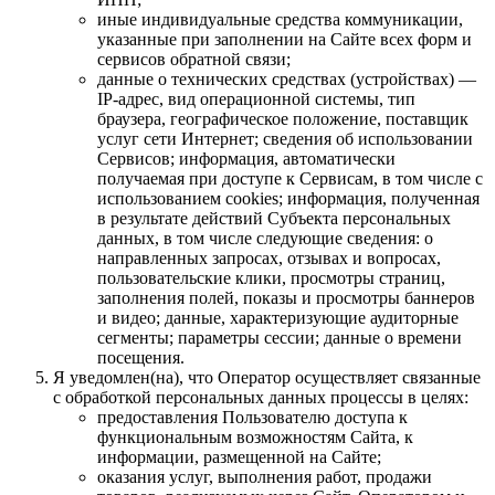
иные индивидуальные средства коммуникации,
указанные при заполнении на Сайте всех форм и
сервисов обратной связи;
данные о технических средствах (устройствах) —
IP-адрес, вид операционной системы, тип
браузера, географическое положение, поставщик
услуг сети Интернет; сведения об использовании
Сервисов; информация, автоматически
получаемая при доступе к Сервисам, в том числе с
использованием cookies; информация, полученная
в результате действий Субъекта персональных
данных, в том числе следующие сведения: о
направленных запросах, отзывах и вопросах,
пользовательские клики, просмотры страниц,
заполнения полей, показы и просмотры баннеров
и видео; данные, характеризующие аудиторные
сегменты; параметры сессии; данные о времени
посещения.
Я уведомлен(на), что Оператор осуществляет связанные
с обработкой персональных данных процессы в целях:
предоставления Пользователю доступа к
функциональным возможностям Сайта, к
информации, размещенной на Сайте;
оказания услуг, выполнения работ, продажи