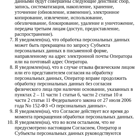
данными будут совершены следующие действия: сбор,
запись, систематизация, накопление, хранение,
уточнение (обновление, изменение), электронное
копирование, извлечение, использование,
обезличивание, блокирование, удаление и уничтожение,
передача третьим лицам (доступ, предоставление,
распространение).
Я уведомлен(на), что обработка персональных данных
может быть прекращена по запросу Субъекта
персональных данных в письменной форме,
направленному на адрес электронной почты Оператора
или на почтовый адрес Оператора.
Я уведомлен(на), что в случае отзыва физическим лицом
или его представителем согласия на обработку
персональных данных, Оператор вправе продолжить
обработку персональных данных без согласия
физического лица при наличии основании, указанных в
пунктах 2 – 11 части 1 статьи 6, части 2 статьи 10 и
части 2 статьи 11 Федерального закона от 27 июля 2006
года No 152-ФЗ «О персональных данных».
Я уведомлен(на), что Согласие действует все время до
момента прекращения обработки персональных данных.
Я уведомлен(на), что во всем остальном, что не
предусмотрено настоящим Согласием, Оператор и
Субъекты персональных данных руководствуются