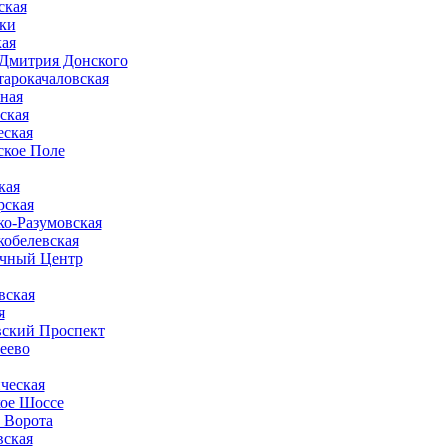
ская
ки
ая
 Дмитрия Донского
тарокачаловская
ная
ская
еская
ское Поле
кая
рская
ко-Разумовская
кобелевская
чный Центр
вская
я
ский Проспект
еево
ческая
ое Шоссе
 Ворота
вская