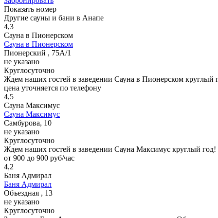
Забронировать
Показать номер
Другие сауны и бани в Анапе
4,3
Сауна в Пионерском
Сауна в Пионерском
Пионерский , 75А/1
не указано
Круглосуточно
Ждем наших гостей в заведении Сауна в Пионерском круглый 
цена уточняется по телефону
4,5
Сауна Максимус
Сауна Максимус
Самбурова, 10
не указано
Круглосуточно
Ждем наших гостей в заведении Сауна Максимус круглый год!
от 900 до 900 руб/час
4,2
Баня Адмирал
Баня Адмирал
Объездная , 13
не указано
Круглосуточно