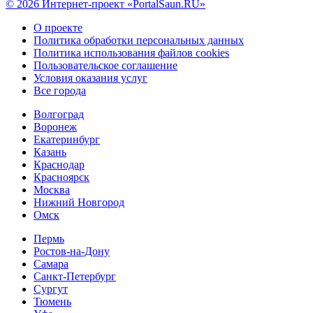
© 2026 Интернет-проект «PortalSaun.RU»
О проекте
Политика обработки персональных данных
Политика использования файлов cookies
Пользовательское соглашение
Условия оказания услуг
Все города
Волгоград
Воронеж
Екатеринбург
Казань
Краснодар
Красноярск
Москва
Нижний Новгород
Омск
Пермь
Ростов-на-Дону
Самара
Санкт-Петербург
Сургут
Тюмень