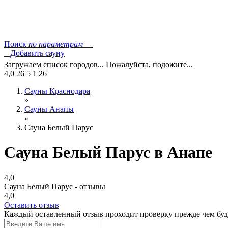
Поиск
по параметрам
Добавить сауну
Загружаем список городов... Пожалуйста, подожите...
4,0
26
5
1
26
Сауны Краснодара
»
Сауны Анапы
»
Сауна Белый Парус
Сауна Белый Парус в Анапе
4,0
Сауна Белый Парус - отзывы
4,0
Оставить отзыв
Каждый оставленный отзыв проходит проверку прежде чем буде