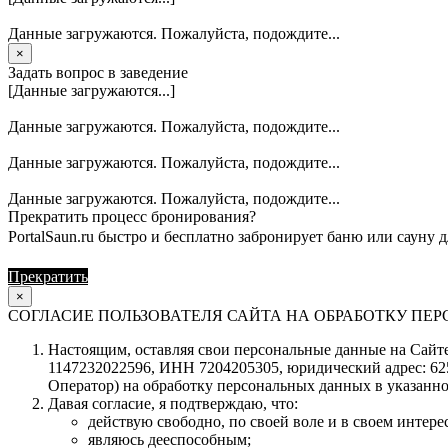
Данные загружаются. Пожалуйста, подождите...
×
Задать вопрос в заведение
[Данные загружаются...]
Данные загружаются. Пожалуйста, подождите...
Данные загружаются. Пожалуйста, подождите...
Данные загружаются. Пожалуйста, подождите...
Прекратить процесс бронирования?
PortalSaun.ru быстро и бесплатно забронирует баню или сауну д
Прекратить
Продолжить
×
СОГЛАСИЕ ПОЛЬЗОВАТЕЛЯ САЙТА НА ОБРАБОТКУ П
Настоящим, оставляя свои персональные данные на Сайте 
1147232022596, ИНН 7204205305, юридический адрес: 62504
Оператор) на обработку персональных данных в указанно
Давая согласие, я подтверждаю, что:
действую свободно, по своей воле и в своем интерес
являюсь дееспособным;