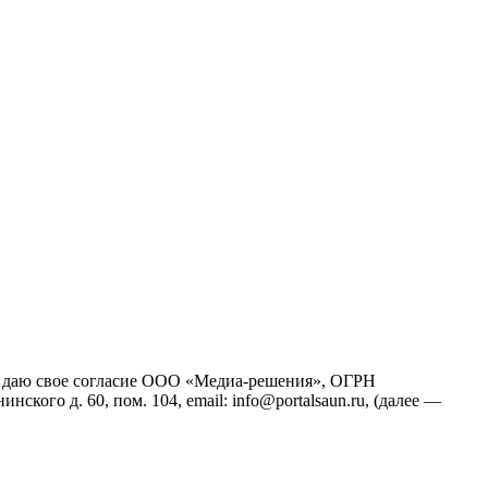
йт), даю свое согласие ООО «Медиа-решения», ОГРН
кого д. 60, пом. 104, email: info@portalsaun.ru, (далее —