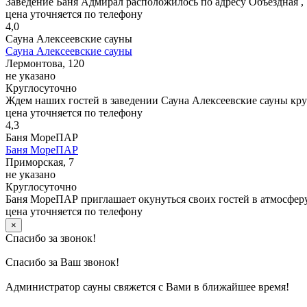
Заведение Баня Адмирал расположилось по адресу Объездная ,
цена уточняется по телефону
4,0
Сауна Алексеевские сауны
Сауна Алексеевские сауны
Лермонтова, 120
не указано
Круглосуточно
Ждем наших гостей в заведении Сауна Алексеевские сауны кр
цена уточняется по телефону
4,3
Баня МореПАР
Баня МореПАР
Приморская, 7
не указано
Круглосуточно
Баня МореПАР приглашает окунуться своих гостей в атмосферу
цена уточняется по телефону
×
Спасибо за звонок!
Спасибо за Ваш звонок!
Администратор сауны свяжется с Вами в ближайшее время!