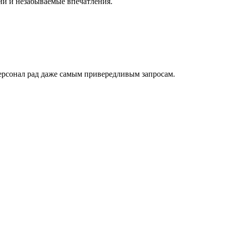
ий и незабываемые впечатления.
ерсонал рад даже самым привередливым запросам.