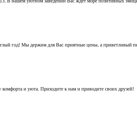
 13. В нашем уютном заведении Вас ждет море позитивных эмоц
углый год! Мы держим для Вас приятные цены, а приветливый п
 комфорта и уюта. Приходите к нам и приводите своих друзей!