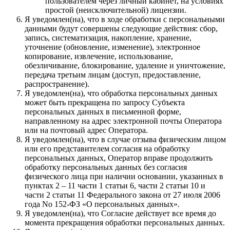
пользователем через личный кабинет, на условиях
простой (неисключительной) лицензии.
Я уведомлен(на), что в ходе обработки с персональными
данными будут совершены следующие действия: сбор,
запись, систематизация, накопление, хранение,
уточнение (обновление, изменение), электронное
копирование, извлечение, использование,
обезличивание, блокирование, удаление и уничтожение,
передача третьим лицам (доступ, предоставление,
распространение).
Я уведомлен(на), что обработка персональных данных
может быть прекращена по запросу Субъекта
персональных данных в письменной форме,
направленному на адрес электронной почты Оператора
или на почтовый адрес Оператора.
Я уведомлен(на), что в случае отзыва физическим лицом
или его представителем согласия на обработку
персональных данных, Оператор вправе продолжить
обработку персональных данных без согласия
физического лица при наличии основании, указанных в
пунктах 2 – 11 части 1 статьи 6, части 2 статьи 10 и
части 2 статьи 11 Федерального закона от 27 июля 2006
года No 152-ФЗ «О персональных данных».
Я уведомлен(на), что Согласие действует все время до
момента прекращения обработки персональных данных.