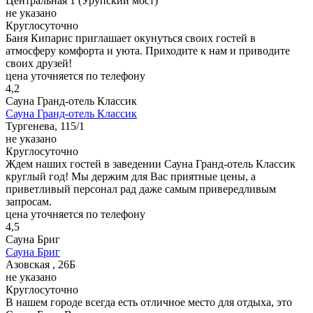
Центральная 1 (Урупский мост)
не указано
Круглосуточно
Баня Кипарис приглашает окунуться своих гостей в
атмосферу комфорта и уюта. Приходите к нам и приводите
своих друзей!
цена уточняется по телефону
4,2
Сауна Гранд-отель Классик
Сауна Гранд-отель Классик
Тургенева, 115/1
не указано
Круглосуточно
Ждем наших гостей в заведении Сауна Гранд-отель Классик
круглый год! Мы держим для Вас приятные цены, а
приветливый персонал рад даже самым привередливым
запросам.
цена уточняется по телефону
4,5
Сауна Бриг
Сауна Бриг
Азовская , 26Б
не указано
Круглосуточно
В нашем городе всегда есть отличное место для отдыха, это