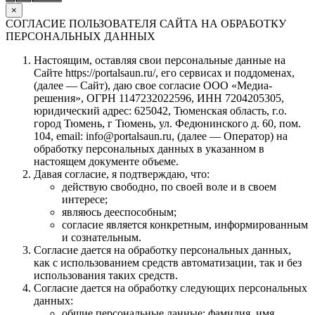
×
СОГЛАСИЕ ПОЛЬЗОВАТЕЛЯ САЙТА НА ОБРАБОТКУ
ПЕРСОНАЛЬНЫХ ДАННЫХ
Настоящим, оставляя свои персональные данные на
Сайте https://portalsaun.ru/, его сервисах и поддоменах,
(далее — Сайт), даю свое согласие ООО «Медиа-
решения», ОГРН 1147232022596, ИНН 7204205305,
юридический адрес: 625042, Тюменская область, г.о.
город Тюмень, г Тюмень, ул. Федюнинского д. 60, пом.
104, email: info@portalsaun.ru, (далее — Оператор) на
обработку персональных данных в указанном в
настоящем документе объеме.
Давая согласие, я подтверждаю, что:
действую свободно, по своей воле и в своем
интересе;
являюсь дееспособным;
согласие является конкретным, информированным
и сознательным.
Согласие дается на обработку персональных данных,
как с использованием средств автоматизации, так и без
использования таких средств.
Согласие дается на обработку следующих персональных
данных:
общие персональные данные: фамилия, имя,