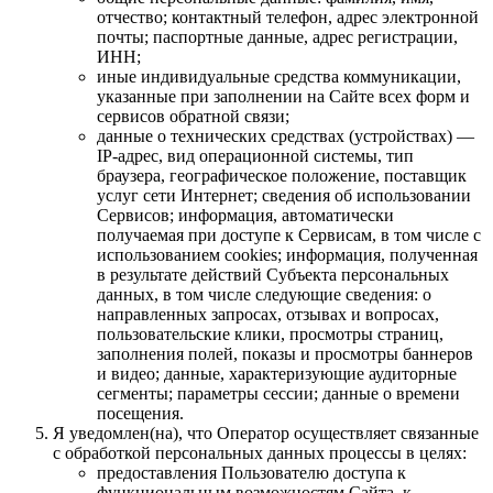
отчество; контактный телефон, адрес электронной
почты; паспортные данные, адрес регистрации,
ИНН;
иные индивидуальные средства коммуникации,
указанные при заполнении на Сайте всех форм и
сервисов обратной связи;
данные о технических средствах (устройствах) —
IP-адрес, вид операционной системы, тип
браузера, географическое положение, поставщик
услуг сети Интернет; сведения об использовании
Сервисов; информация, автоматически
получаемая при доступе к Сервисам, в том числе с
использованием cookies; информация, полученная
в результате действий Субъекта персональных
данных, в том числе следующие сведения: о
направленных запросах, отзывах и вопросах,
пользовательские клики, просмотры страниц,
заполнения полей, показы и просмотры баннеров
и видео; данные, характеризующие аудиторные
сегменты; параметры сессии; данные о времени
посещения.
Я уведомлен(на), что Оператор осуществляет связанные
с обработкой персональных данных процессы в целях:
предоставления Пользователю доступа к
функциональным возможностям Сайта, к