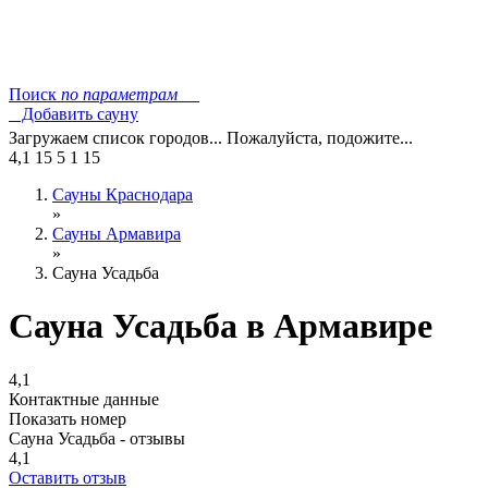
Поиск
по параметрам
Добавить сауну
Загружаем список городов... Пожалуйста, подожите...
4,1
15
5
1
15
Сауны Краснодара
»
Сауны Армавира
»
Сауна Усадьба
Сауна Усадьба в Армавире
4,1
Контактные данные
Показать номер
Сауна Усадьба - отзывы
4,1
Оставить отзыв