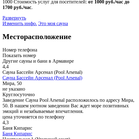
1000
Стоимость услуг для посетителей:
от 1000 руб./час до
1700 руб./час
.
Развернуть
Изменить инфо.
Это моя сауна
Месторасположение
Номер телефона
Показать номер
Другие сауны и бани в Армавире
4,4
Сауна Бассейн Арсенал (Pool Arsenal)
Сауна Бассейн Арсенал (Pool Arsenal)
Мира, 50
не указано
Круглосуточно
Заведение Сауна Pool Arsenal расположилось по адресу Мира,
50. В нашем уютном заведении Вас ждет море позитивных
эмоций и незабываемые впечатления.
цена уточняется по телефону
4,3
Баня Кипарис
Баня Кипарис