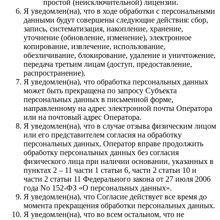
простой (неисключительной) лицензии.
Я уведомлен(на), что в ходе обработки с персональными
данными будут совершены следующие действия: сбор,
запись, систематизация, накопление, хранение,
уточнение (обновление, изменение), электронное
копирование, извлечение, использование,
обезличивание, блокирование, удаление и уничтожение,
передача третьим лицам (доступ, предоставление,
распространение).
Я уведомлен(на), что обработка персональных данных
может быть прекращена по запросу Субъекта
персональных данных в письменной форме,
направленному на адрес электронной почты Оператора
или на почтовый адрес Оператора.
Я уведомлен(на), что в случае отзыва физическим лицом
или его представителем согласия на обработку
персональных данных, Оператор вправе продолжить
обработку персональных данных без согласия
физического лица при наличии основании, указанных в
пунктах 2 – 11 части 1 статьи 6, части 2 статьи 10 и
части 2 статьи 11 Федерального закона от 27 июля 2006
года No 152-ФЗ «О персональных данных».
Я уведомлен(на), что Согласие действует все время до
момента прекращения обработки персональных данных.
Я уведомлен(на), что во всем остальном, что не