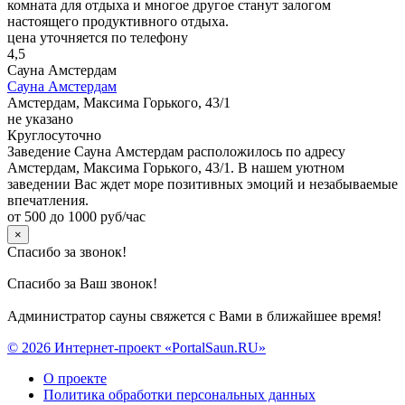
комната для отдыха и многое другое станут залогом
настоящего продуктивного отдыха.
цена уточняется по телефону
4,5
Сауна Амстердам
Сауна Амстердам
Амстердам, Максима Горького, 43/1
не указано
Круглосуточно
Заведение Сауна Амстердам расположилось по адресу
Амстердам, Максима Горького, 43/1. В нашем уютном
заведении Вас ждет море позитивных эмоций и незабываемые
впечатления.
от 500 до 1000 руб/час
×
Спасибо за звонок!
Спасибо за Ваш звонок!
Администратор сауны свяжется с Вами в ближайшее время!
© 2026 Интернет-проект «PortalSaun.RU»
О проекте
Политика обработки персональных данных