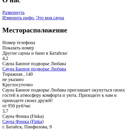
Развернуть
Изменить инфо.
Это моя сауна
Месторасположение
Номер телефона
Показать номер
Другие сауны и бани в Батайске
4,2
Сауна Банное подворье Любава
Сауна Банное подворье Любава
Тиражная , 140
не указано
Круглосуточно
Сауна Банное подворье Любава приглашает окунуться своих
гостей в атмосферу комфорта и уюта. Приходите к нам и
приводите своих друзей!
от 950 руб/час
3,7
Сауна Финка (Finka)
Сауна Финка (Finka)
г. Батайск, Панфилова, 9