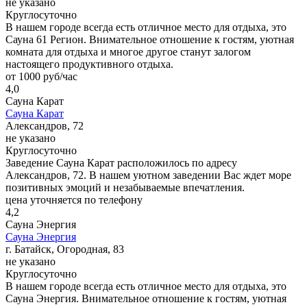
не указано
Круглосуточно
В нашем городе всегда есть отличное место для отдыха, это
Сауна 61 Регион. Внимательное отношение к гостям, уютная
комната для отдыха и многое другое станут залогом
настоящего продуктивного отдыха.
от 1000 руб/час
4,0
Сауна Карат
Сауна Карат
Александров, 72
не указано
Круглосуточно
Заведение Сауна Карат расположилось по адресу
Александров, 72. В нашем уютном заведении Вас ждет море
позитивных эмоций и незабываемые впечатления.
цена уточняется по телефону
4,2
Сауна Энергия
Сауна Энергия
г. Батайск, Огородная, 83
не указано
Круглосуточно
В нашем городе всегда есть отличное место для отдыха, это
Сауна Энергия. Внимательное отношение к гостям, уютная