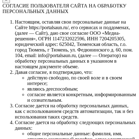
СОГЛАСИЕ ПОЛЬЗОВАТЕЛЯ САЙТА НА ОБРАБОТКУ
ПЕРСОНАЛЬНЫХ ДАННЫХ
Настоящим, оставляя свои персональные данные на
Сайте https://portalsaun.ru/, его сервисах и поддоменах,
(далее — Сайт), даю свое согласие ООО «Медиа-
решения», ОГРН 1147232022596, ИНН 7204205305,
юридический адрес: 625042, Тюменская область, г.о.
город Тюмень, г Тюмень, ул. Федюнинского д. 60, пом.
104, email: info@portalsaun.ru, (далее — Оператор) на
обработку персональных данных в указанном в
настоящем документе объеме.
Давая согласие, я подтверждаю, что:
действую свободно, по своей воле и в своем
интересе;
являюсь дееспособным;
согласие является конкретным, информированным
и сознательным.
Согласие дается на обработку персональных данных,
как с использованием средств автоматизации, так и без
использования таких средств.
Согласие дается на обработку следующих персональных
данных:
общие персональные данные: фамилия, имя,