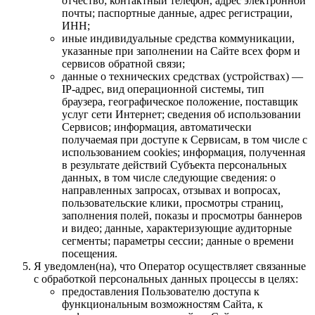
отчество; контактный телефон, адрес электронной
почты; паспортные данные, адрес регистрации,
ИНН;
иные индивидуальные средства коммуникации,
указанные при заполнении на Сайте всех форм и
сервисов обратной связи;
данные о технических средствах (устройствах) —
IP-адрес, вид операционной системы, тип
браузера, географическое положение, поставщик
услуг сети Интернет; сведения об использовании
Сервисов; информация, автоматически
получаемая при доступе к Сервисам, в том числе с
использованием cookies; информация, полученная
в результате действий Субъекта персональных
данных, в том числе следующие сведения: о
направленных запросах, отзывах и вопросах,
пользовательские клики, просмотры страниц,
заполнения полей, показы и просмотры баннеров
и видео; данные, характеризующие аудиторные
сегменты; параметры сессии; данные о времени
посещения.
Я уведомлен(на), что Оператор осуществляет связанные
с обработкой персональных данных процессы в целях:
предоставления Пользователю доступа к
функциональным возможностям Сайта, к