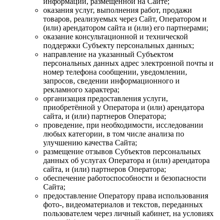
информации, размещенной на Сайте;
оказания услуг, выполнения работ, продажи
товаров, реализуемых через Сайт, Оператором и
(или) арендатором сайта и (или) его партнерами;
оказание консультационной и технической
поддержки Субъекту персональных данных;
направление на указанный Субъектом
персональных данных адрес электронной почты и
номер телефона сообщении, уведомлении,
запросов, сведении информационного и
рекламного характера;
организация предоставления услуги,
приобретённой у Оператора и (или) арендатора
сайта, и (или) партнеров Оператора;
проведение, при необходимости, исследовании
любых категории, в том числе анализа по
улучшению качества Сайта;
размещение отзывов Субъектов персональных
данных об услугах Оператора и (или) арендатора
сайта, и (или) партнеров Оператора;
обеспечение работоспособности и безопасности
Сайта;
предоставление Оператору права использования
фото-, видеоматериалов и текстов, переданных
пользователем через личный кабинет, на условиях