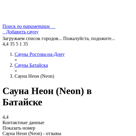
Поиск
по параметрам
Добавить сауну
Загружаем список городов... Пожалуйста, подожите...
4,4
35
5
1
35
Сауны Ростова-на-Дону
»
Сауны Батайска
»
Сауна Неон (Neon)
Сауна Неон (Neon) в
Батайске
4,4
Контактные данные
Показать номер
Сауна Неон (Neon) - отзывы