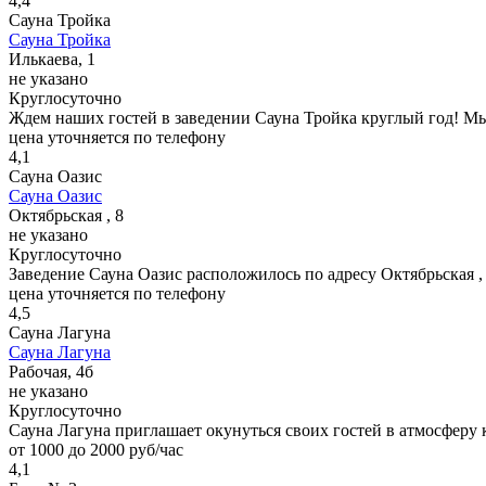
4,4
Сауна Тройка
Сауна Тройка
Илькаева, 1
не указано
Круглосуточно
Ждем наших гостей в заведении Сауна Тройка круглый год! М
цена уточняется по телефону
4,1
Сауна Оазис
Сауна Оазис
Октябрьская , 8
не указано
Круглосуточно
Заведение Сауна Оазис расположилось по адресу Октябрьская 
цена уточняется по телефону
4,5
Сауна Лагуна
Сауна Лагуна
Рабочая, 4б
не указано
Круглосуточно
Сауна Лагуна приглашает окунуться своих гостей в атмосферу 
от 1000 до 2000 руб/час
4,1