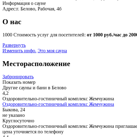
Информация о сауне
Адрес:
г. Белово, Рабочая, 4б
О нас
1000
Стоимость услуг для посетителей:
от 1000 руб./час до 200
Развернуть
Изменить инфо.
Это моя сауна
Месторасположение
Забронировать
Показать номер
Другие сауны и бани в Белово
4,2
Оздоровительно-гостиничный комплекс Жемчужина
Оздоровительно-гостиничный комплекс Жемчужина
Быкова, 24
не указано
Круглосуточно
Оздоровительно-гостиничный комплекс Жемчужина приглашает о
цена уточняется по телефону