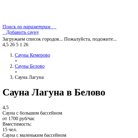
Поиск
по параметрам
Добавить сауну
Загружаем список городов... Пожалуйста, подожите...
4,5
26
5
1
26
Сауны Кемерово
»
Сауны Белово
»
Сауна Лагуна
Сауна Лагуна в Белово
4,5
Сауна с большим бассейном
от
1700
руб/час
Вместимость:
15 чел.
Сауна с маленьким бассейном