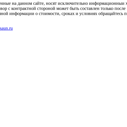
енные на данном сайте, носят исключительно информационныи х
вор с контрактной стороной может быть составлен только после
чной информации о стоимости, сроках и условиях обращайтесь п
saun.ru