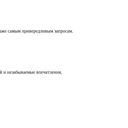
даже самым привередливым запросам.
й и незабываемые впечатления.