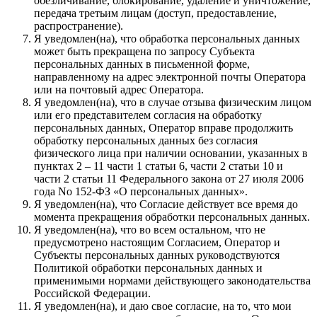
обезличивание, блокирование, удаление и уничтожение,
передача третьим лицам (доступ, предоставление,
распространение).
Я уведомлен(на), что обработка персональных данных
может быть прекращена по запросу Субъекта
персональных данных в письменной форме,
направленному на адрес электронной почты Оператора
или на почтовый адрес Оператора.
Я уведомлен(на), что в случае отзыва физическим лицом
или его представителем согласия на обработку
персональных данных, Оператор вправе продолжить
обработку персональных данных без согласия
физического лица при наличии основании, указанных в
пунктах 2 – 11 части 1 статьи 6, части 2 статьи 10 и
части 2 статьи 11 Федерального закона от 27 июля 2006
года No 152-ФЗ «О персональных данных».
Я уведомлен(на), что Согласие действует все время до
момента прекращения обработки персональных данных.
Я уведомлен(на), что во всем остальном, что не
предусмотрено настоящим Согласием, Оператор и
Субъекты персональных данных руководствуются
Политикой обработки персональных данных и
применимыми нормами действующего законодательства
Российской Федерации.
Я уведомлен(на), и даю свое согласие, на то, что мои