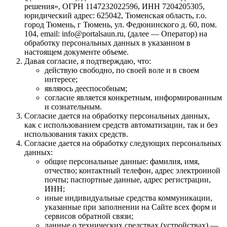
решения», ОГРН 1147232022596, ИНН 7204205305,
юридический адрес: 625042, Тюменская область, г.о.
город Тюмень, г Тюмень, ул. Федюнинского д. 60, пом.
104, email: info@portalsaun.ru, (далее — Оператор) на
обработку персональных данных в указанном в
настоящем документе объеме.
Давая согласие, я подтверждаю, что:
действую свободно, по своей воле и в своем
интересе;
являюсь дееспособным;
согласие является конкретным, информированным
и сознательным.
Согласие дается на обработку персональных данных,
как с использованием средств автоматизации, так и без
использования таких средств.
Согласие дается на обработку следующих персональных
данных:
общие персональные данные: фамилия, имя,
отчество; контактный телефон, адрес электронной
почты; паспортные данные, адрес регистрации,
ИНН;
иные индивидуальные средства коммуникации,
указанные при заполнении на Сайте всех форм и
сервисов обратной связи;
данные о технических средствах (устройствах) —