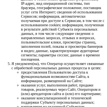
IP-адрес, вид операционной системы, тип
браузера, географическое положение, поставщик
услуг сети Интернет; сведения об использовании
Сервисов; информация, автоматически
получаемая при доступе к Сервисам, в том числе с
использованием cookies; информация, полученная
в результате действий Субъекта персональных
данных, в том числе следующие сведения: о
направленных запросах, отзывах и вопросах,
пользовательские клики, просмотры страниц,
заполнения полей, показы и просмотры баннеров
и видео; данные, характеризующие аудиторные
сегменты; параметры сессии; данные о времени
посещения.
Я уведомлен(на), что Оператор осуществляет связанные
с обработкой персональных данных процессы в целях:
предоставления Пользователю доступа к
функциональным возможностям Сайта, к
информации, размещенной на Сайте;
оказания услуг, выполнения работ, продажи
товаров, реализуемых через Сайт, Оператором и
(или) арендатором сайта и (или) его партнерами;
оказание консультационной и технической
поддержки Субъекту персональных данных;
направление на указанный Субъектом