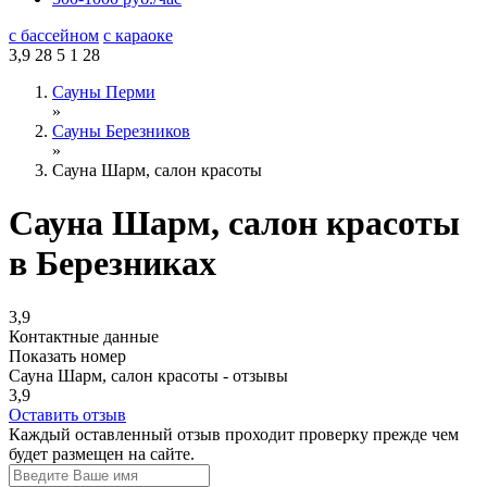
с бассейном
с караоке
3,9
28
5
1
28
Сауны Перми
»
Сауны Березников
»
Сауна Шарм, салон красоты
Сауна Шарм, салон красоты
в Березниках
3,9
Контактные данные
Показать номер
Сауна Шарм, салон красоты - отзывы
3,9
Оставить отзыв
Каждый оставленный отзыв проходит проверку прежде чем
будет размещен на сайте.