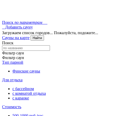
Поиск
по параметрам
Добавить сауну
Загружаем список городов... Пожалуйста, подожите...
Сауны на карте
Найти
Поиск
Фильтр саун
Фильтр саун
Тип парной
Финские сауны
Для отдыха
с бассейном
с комнатой отдыха
с караоке
Стоимость
500-1000 руб./час