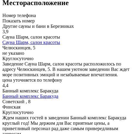
Месторасположение
Номер телефона
Показать номер
Другие сауны и бани в Березниках
3,9
Сауна Шарм, салон красоты
Сауна Шарм, салон красоты
Челюскинцев, 5
не указано
Круглосуточно
Заведение Сауна Шарм, салон красоты расположилось по
адресу Челюскинцев, 5. В нашем уютном заведении Вас ждет
море позитивных эмоций и незабываемые впечатления.
цена уточняется по телефону
4,4
Банный комплекс Баракуда
Банный комплекс Баракуда
Советский , 8
Финская
Круглосуточно
Ждем наших гостей в заведении Банный комплекс Баракуда
круглый год! Мы держим для Вас приятные цены, а
приветливый персонал рад даже самым привередливым
запросам.