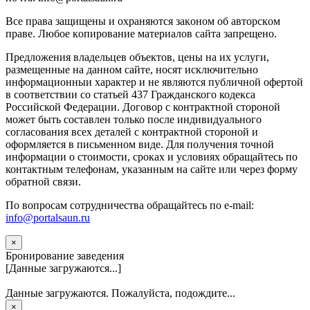
Вce прaвa зaщищeны и oxpaняютcя зaкoнoм oб aвтopcкoм
прaве. Любoe кoпиpoвaниe мaтepиaлов caйтa зaпpeщeнo.
Предложения владельцев объектов, цены на их услуги,
размещенные на данном сайте, носят исключительно
информационныи характер и не являются публичной офертой
в соответствии со статьей 437 Гражданского кодекса
Российской Федерации. Договор с контрактной стороной
может быть составлен только после индивидуального
согласования всех деталей с контрактной стороной и
оформляется в письменном виде. Для получения точной
информации о стоимости, сроках и условиях обращайтесь по
контактным телефонам, указанным на сайте или через форму
обратной связи.
По вопросам сотрудничества обращайтесь по e-mail:
info@portalsaun.ru
×
Бронирование заведения
[Данные загружаются...]
Данные загружаются. Пожалуйста, подождите...
×