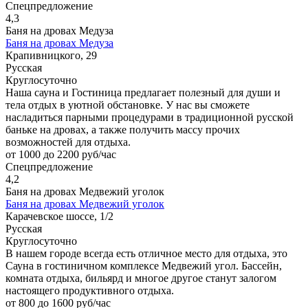
Спецпредложение
4,3
Баня на дровах Медуза
Баня на дровах Медуза
Крапивницкого, 29
Русская
Круглосуточно
Наша сауна и Гостиница предлагает полезный для души и
тела отдых в уютной обстановке. У нас вы сможете
насладиться парными процедурами в традиционной русской
баньке на дровах, а также получить массу прочих
возможностей для отдыха.
от 1000 до 2200 руб/час
Спецпредложение
4,2
Баня на дровах Медвежий уголок
Баня на дровах Медвежий уголок
Карачевское шоссе, 1/2
Русская
Круглосуточно
В нашем городе всегда есть отличное место для отдыха, это
Сауна в гостиничном комплексе Медвежий угол. Бассейн,
комната отдыха, бильярд и многое другое станут залогом
настоящего продуктивного отдыха.
от 800 до 1600 руб/час