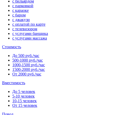
с бильярдом
с парковкой
с караоке
с баром
с джакузи
с оплатой по карте
с телевизором
с услугами банщика
с услугами массажа
Стоимость
До 500 руб./час
500-1000 руб./час
1000-1500 руб./час
1500-2000 руб./час
От 2000 руб./час
Вместимость
До 5 человек
5-10 человек
10-15 человек
От 15 человек
Повод