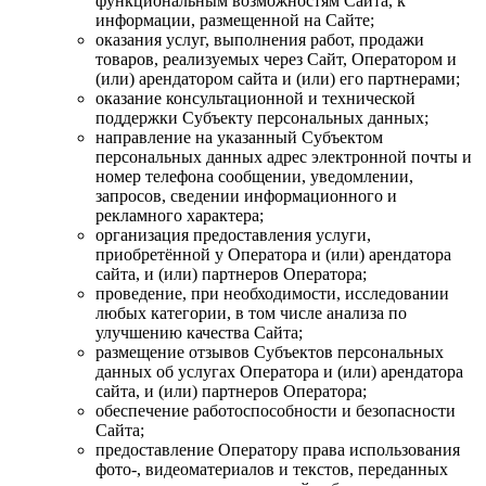
функциональным возможностям Сайта, к
информации, размещенной на Сайте;
оказания услуг, выполнения работ, продажи
товаров, реализуемых через Сайт, Оператором и
(или) арендатором сайта и (или) его партнерами;
оказание консультационной и технической
поддержки Субъекту персональных данных;
направление на указанный Субъектом
персональных данных адрес электронной почты и
номер телефона сообщении, уведомлении,
запросов, сведении информационного и
рекламного характера;
организация предоставления услуги,
приобретённой у Оператора и (или) арендатора
сайта, и (или) партнеров Оператора;
проведение, при необходимости, исследовании
любых категории, в том числе анализа по
улучшению качества Сайта;
размещение отзывов Субъектов персональных
данных об услугах Оператора и (или) арендатора
сайта, и (или) партнеров Оператора;
обеспечение работоспособности и безопасности
Сайта;
предоставление Оператору права использования
фото-, видеоматериалов и текстов, переданных