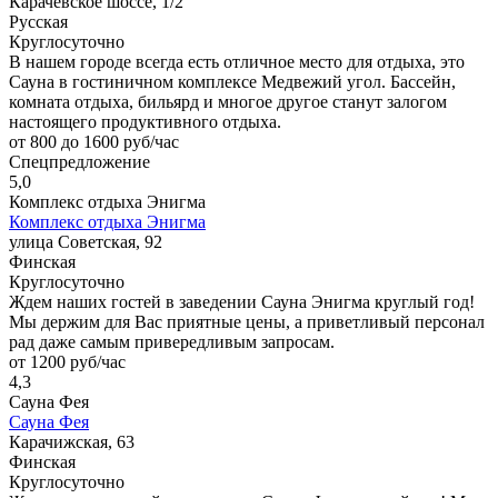
Карачевское шоссе, 1/2
Русская
Круглосуточно
В нашем городе всегда есть отличное место для отдыха, это
Сауна в гостиничном комплексе Медвежий угол. Бассейн,
комната отдыха, бильярд и многое другое станут залогом
настоящего продуктивного отдыха.
от 800 до 1600 руб/час
Спецпредложение
5,0
Комплекс отдыха Энигма
Комплекс отдыха Энигма
улица Советская, 92
Финская
Круглосуточно
Ждем наших гостей в заведении Сауна Энигма круглый год!
Мы держим для Вас приятные цены, а приветливый персонал
рад даже самым привередливым запросам.
от 1200 руб/час
4,3
Сауна Фея
Сауна Фея
Карачижская, 63
Финская
Круглосуточно