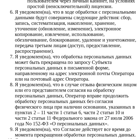
пользователем через личный кабинет, на условиях
простой (неисключительной) лицензии.
Я уведомлен(на), что в ходе обработки с персональными
данными будут совершены следующие действия: сбор,
запись, систематизация, накопление, хранение,
уточнение (обновление, изменение), электронное
копирование, извлечение, использование,
обезличивание, блокирование, удаление и уничтожение,
передача третьим лицам (доступ, предоставление,
распространение).
Я уведомлен(на), что обработка персональных данных
может быть прекращена по запросу Субъекта
персональных данных в письменной форме,
направленному на адрес электронной почты Оператора
или на почтовый адрес Оператора.
Я уведомлен(на), что в случае отзыва физическим лицом
или его представителем согласия на обработку
персональных данных, Оператор вправе продолжить
обработку персональных данных без согласия
физического лица при наличии основании, указанных в
пунктах 2 – 11 части 1 статьи 6, части 2 статьи 10 и
части 2 статьи 11 Федерального закона от 27 июля 2006
года No 152-ФЗ «О персональных данных».
Я уведомлен(на), что Согласие действует все время до
момента прекращения обработки персональных данных.