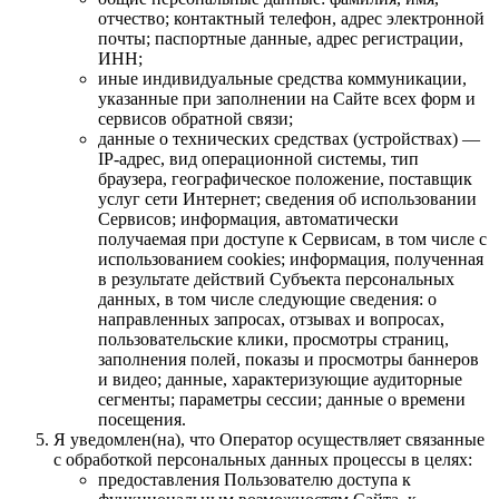
отчество; контактный телефон, адрес электронной
почты; паспортные данные, адрес регистрации,
ИНН;
иные индивидуальные средства коммуникации,
указанные при заполнении на Сайте всех форм и
сервисов обратной связи;
данные о технических средствах (устройствах) —
IP-адрес, вид операционной системы, тип
браузера, географическое положение, поставщик
услуг сети Интернет; сведения об использовании
Сервисов; информация, автоматически
получаемая при доступе к Сервисам, в том числе с
использованием cookies; информация, полученная
в результате действий Субъекта персональных
данных, в том числе следующие сведения: о
направленных запросах, отзывах и вопросах,
пользовательские клики, просмотры страниц,
заполнения полей, показы и просмотры баннеров
и видео; данные, характеризующие аудиторные
сегменты; параметры сессии; данные о времени
посещения.
Я уведомлен(на), что Оператор осуществляет связанные
с обработкой персональных данных процессы в целях:
предоставления Пользователю доступа к