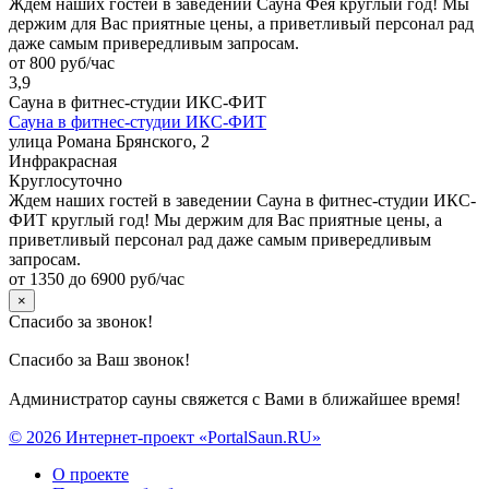
Ждем наших гостей в заведении Сауна Фея круглый год! Мы
держим для Вас приятные цены, а приветливый персонал рад
даже самым привередливым запросам.
от 800 руб/час
3,9
Сауна в фитнес-студии ИКС-ФИТ
Сауна в фитнес-студии ИКС-ФИТ
улица Романа Брянского, 2
Инфракрасная
Круглосуточно
Ждем наших гостей в заведении Сауна в фитнес-студии ИКС-
ФИТ круглый год! Мы держим для Вас приятные цены, а
приветливый персонал рад даже самым привередливым
запросам.
от 1350 до 6900 руб/час
×
Спасибо за звонок!
Спасибо за Ваш звонок!
Администратор сауны свяжется с Вами в ближайшее время!
© 2026 Интернет-проект «PortalSaun.RU»
О проекте