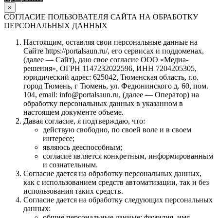
×
СОГЛАСИЕ ПОЛЬЗОВАТЕЛЯ САЙТА НА ОБРАБОТКУ
ПЕРСОНАЛЬНЫХ ДАННЫХ
Настоящим, оставляя свои персональные данные на
Сайте https://portalsaun.ru/, его сервисах и поддоменах,
(далее — Сайт), даю свое согласие ООО «Медиа-
решения», ОГРН 1147232022596, ИНН 7204205305,
юридический адрес: 625042, Тюменская область, г.о.
город Тюмень, г Тюмень, ул. Федюнинского д. 60, пом.
104, email: info@portalsaun.ru, (далее — Оператор) на
обработку персональных данных в указанном в
настоящем документе объеме.
Давая согласие, я подтверждаю, что:
действую свободно, по своей воле и в своем
интересе;
являюсь дееспособным;
согласие является конкретным, информированным
и сознательным.
Согласие дается на обработку персональных данных,
как с использованием средств автоматизации, так и без
использования таких средств.
Согласие дается на обработку следующих персональных
данных:
общие персональные данные: фамилия, имя,