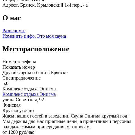
Адрес:
г. Брянск, Крыловский 1-й пер., 4а
О нас
Развернуть
Изменить инфо.
Это моя сауна
Месторасположение
Номер телефона
Показать номер
Другие сауны и бани в Брянске
Спецпредложение
5,0
Комплекс отдыха Энигма
Комплекс отдыха Энигма
улица Советская, 92
Финская
Круглосуточно
Ждем наших гостей в заведении Сауна Энигма круглый год!
Мы держим для Вас приятные цены, а приветливый персонал
рад даже самым привередливым запросам.
от 1200 руб/час