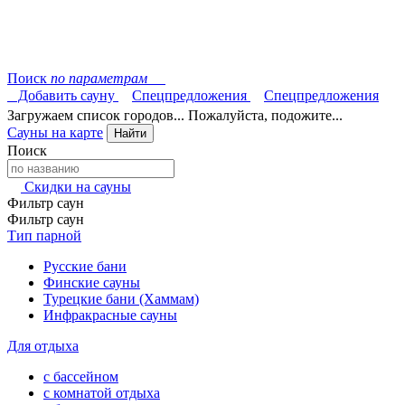
Поиск
по параметрам
Добавить сауну
Спецпредложения
Спецпредложения
Загружаем список городов... Пожалуйста, подожите...
Сауны на карте
Найти
Поиск
Скидки на сауны
Фильтр саун
Фильтр саун
Тип парной
Русские бани
Финские сауны
Турецкие бани (Хаммам)
Инфракрасные сауны
Для отдыха
с бассейном
с комнатой отдыха