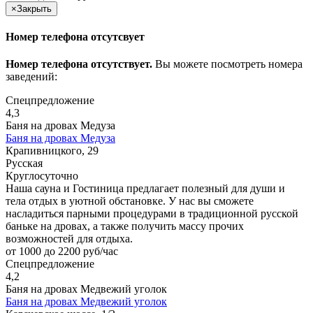
×
Закрыть
Номер телефона отсутсвует
Номер телефона отсутствует.
Вы можете посмотреть номера
заведений:
Спецпредложение
4,3
Баня на дровах Медуза
Баня на дровах Медуза
Крапивницкого, 29
Русская
Круглосуточно
Наша сауна и Гостиница предлагает полезный для души и
тела отдых в уютной обстановке. У нас вы сможете
насладиться парными процедурами в традиционной русской
баньке на дровах, а также получить массу прочих
возможностей для отдыха.
от 1000 до 2200 руб/час
Спецпредложение
4,2
Баня на дровах Медвежий уголок
Баня на дровах Медвежий уголок