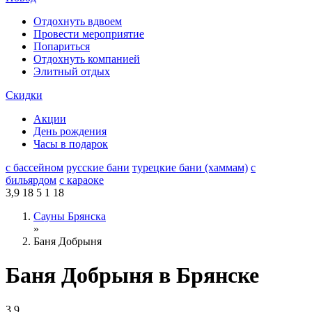
Отдохнуть вдвоем
Провести мероприятие
Попариться
Отдохнуть компанией
Элитный отдых
Скидки
Акции
День рождения
Часы в подарок
с бассейном
русские бани
турецкие бани (хаммам)
с
бильярдом
с караоке
3,9
18
5
1
18
Сауны Брянска
»
Баня Добрыня
Баня Добрыня в Брянске
3,9