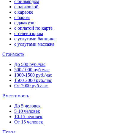
с бильярдом
с парковкой
с караоке
с баром
с джакузи
с оплатой по карте
с телевизором
с услугами банщика
с услугами массажа
Стоимость
До 500 руб./час
500-1000 руб./час
1000-1500 руб./час
1500-2000 руб./час
От 2000 руб./час
Вместимость
До 5 человек
5-10 человек
10-15 человек
От 15 человек
Повод