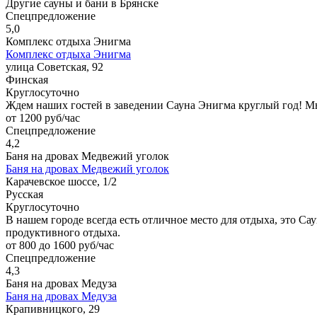
Другие сауны и бани в Брянске
Спецпредложение
5,0
Комплекс отдыха Энигма
Комплекс отдыха Энигма
улица Советская, 92
Финская
Круглосуточно
Ждем наших гостей в заведении Сауна Энигма круглый год! М
от 1200 руб/час
Спецпредложение
4,2
Баня на дровах Медвежий уголок
Баня на дровах Медвежий уголок
Карачевское шоссе, 1/2
Русская
Круглосуточно
В нашем городе всегда есть отличное место для отдыха, это Са
продуктивного отдыха.
от 800 до 1600 руб/час
Спецпредложение
4,3
Баня на дровах Медуза
Баня на дровах Медуза
Крапивницкого, 29