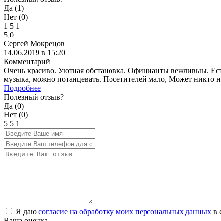
Да (
1
)
Нет (
0
)
1
5
1
5,0
Сергей Мокрецов
14.06.2019 в 15:20
Комментарий
Очень красиво. Уютная обстановка. Официанты вежливыы. Есть
музыка, можно потанцевать. Посетителей мало, Может никто не
Подробнее
Полезный отзыв?
Да (
0
)
Нет (
0
)
5
5
1
Я даю
согласие на обработку моих персональных данных
в 
Ваша оценка