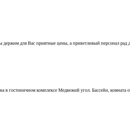
ы держим для Вас приятные цены, а приветливый персонал рад 
уна в гостиничном комплексе Медвежий угол. Бассейн, комната о