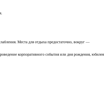
м.
слабления. Места для отдыха предостаточно, вокруг —
проведение корпоративного события или дня рождения, юбилея