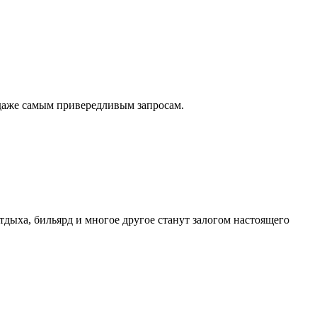
даже самым привередливым запросам.
тдыха, бильярд и многое другое станут залогом настоящего