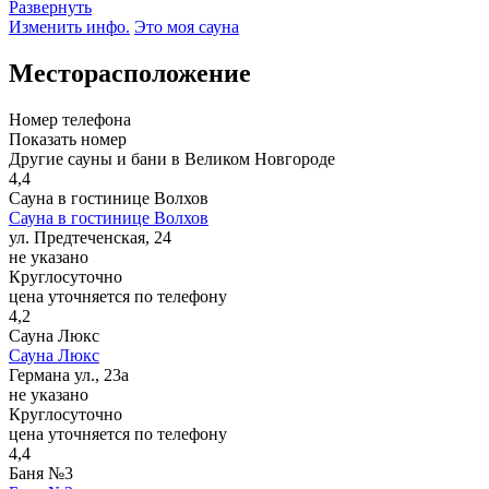
Развернуть
Изменить инфо.
Это моя сауна
Месторасположение
Номер телефона
Показать номер
Другие сауны и бани в Великом Новгороде
4,4
Сауна в гостинице Волхов
Сауна в гостинице Волхов
ул. Предтеченская, 24
не указано
Круглосуточно
цена уточняется по телефону
4,2
Сауна Люкс
Сауна Люкс
Германа ул., 23а
не указано
Круглосуточно
цена уточняется по телефону
4,4
Баня №3