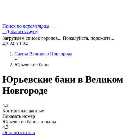
Поиск
по параметрам
Добавить сауну
Загружаем список городов... Пожалуйста, подожите...
4,3
24
5
1
24
Сауны Великого Новгорода
»
Юрьевские бани
Юрьевские бани в Великом
Новгороде
4,3
Контактные данные
Показать номер
Юрьевские бани - отзывы
4,3
Оставить отзыв