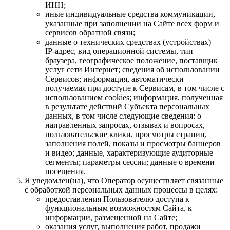
ИНН;
иные индивидуальные средства коммуникации,
указанные при заполнении на Сайте всех форм и
сервисов обратной связи;
данные о технических средствах (устройствах) —
IP-адрес, вид операционной системы, тип
браузера, географическое положение, поставщик
услуг сети Интернет; сведения об использовании
Сервисов; информация, автоматически
получаемая при доступе к Сервисам, в том числе с
использованием cookies; информация, полученная
в результате действий Субъекта персональных
данных, в том числе следующие сведения: о
направленных запросах, отзывах и вопросах,
пользовательские клики, просмотры страниц,
заполнения полей, показы и просмотры баннеров
и видео; данные, характеризующие аудиторные
сегменты; параметры сессии; данные о времени
посещения.
Я уведомлен(на), что Оператор осуществляет связанные
с обработкой персональных данных процессы в целях:
предоставления Пользователю доступа к
функциональным возможностям Сайта, к
информации, размещенной на Сайте;
оказания услуг, выполнения работ, продажи