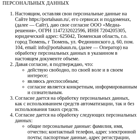
ПЕРСОНАЛЬНЫХ ДАННЫХ
Настоящим, оставляя свои персональные данные на
Сайте https://portalsaun.ru/, его сервисах и поддоменах,
(далее — Сайт), даю свое согласие ООО «Медиа-
решения», ОГРН 1147232022596, ИНН 7204205305,
юридический адрес: 625042, Тюменская область, г.о.
город Тюмень, г Тюмень, ул. Федюнинского д. 60, пом.
104, email: info@portalsaun.ru, (далее — Оператор) на
обработку персональных данных в указанном в
настоящем документе объеме.
Давая согласие, я подтверждаю, что:
действую свободно, по своей воле и в своем
интересе;
являюсь дееспособным;
согласие является конкретным, информированным
и сознательным.
Согласие дается на обработку персональных данных,
как с использованием средств автоматизации, так и без
использования таких средств.
Согласие дается на обработку следующих персональных
данных:
общие персональные данные: фамилия, имя,
отчество; контактный телефон, адрес электронной
почты; паспортные данные, адрес регистрации,