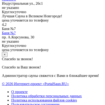
Индустриальная ул., 26с1
не указано
Круглосуточно
Лучшая Сауна в Великом Новгороде!
цена уточняется по телефону
4,2
Баня №7
Баня №7
пр. А.Корсунова, 30
не указано
Круглосуточно
цена уточняется по телефону
×
Спасибо за звонок!
Спасибо за Ваш звонок!
Администратор сауны свяжется с Вами в ближайшее время!
© 2026 Интернет-проект «PortalSaun.RU»
О проекте
Политика обработки персональных данных
Политика использования файлов cookies
Пользовательское соглашение