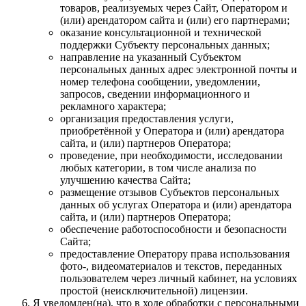
товаров, реализуемых через Сайт, Оператором и
(или) арендатором сайта и (или) его партнерами;
оказание консультационной и технической
поддержки Субъекту персональных данных;
направление на указанный Субъектом
персональных данных адрес электронной почты и
номер телефона сообщении, уведомлении,
запросов, сведении информационного и
рекламного характера;
организация предоставления услуги,
приобретённой у Оператора и (или) арендатора
сайта, и (или) партнеров Оператора;
проведение, при необходимости, исследовании
любых категории, в том числе анализа по
улучшению качества Сайта;
размещение отзывов Субъектов персональных
данных об услугах Оператора и (или) арендатора
сайта, и (или) партнеров Оператора;
обеспечение работоспособности и безопасности
Сайта;
предоставление Оператору права использования
фото-, видеоматериалов и текстов, переданных
пользователем через личный кабинет, на условиях
простой (неисключительной) лицензии.
Я уведомлен(на), что в ходе обработки с персональными