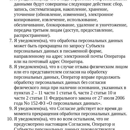
данными будут совершены следующие действия: сбор,
запись, систематизация, накопление, хранение,
уточнение (обновление, изменение), электронное
копирование, извлечение, использование,
обезличивание, блокирование, удаление и уничтожение,
передача третьим лицам (доступ, предоставление,
распространение).
Я уведомлен(на), что обработка персональных данных
может быть прекращена по запросу Субъекта
персональных данных в письменной форме,
направленному на адрес электронной почты Оператора
или на почтовый адрес Оператора.
Я уведомлен(на), что в случае отзыва физическим лицом
или его представителем согласия на обработку
персональных данных, Оператор вправе продолжить
обработку персональных данных без согласия
физического лица при наличии основании, указанных в
пунктах 2 – 11 части 1 статьи 6, части 2 статьи 10 и
части 2 статьи 11 Федерального закона от 27 июля 2006
года No 152-ФЗ «О персональных данных».
Я уведомлен(на), что Согласие действует все время до
момента прекращения обработки персональных данных.
Я уведомлен(на), что во всем остальном, что не
предусмотрено настоящим Согласием, Оператор и
Субъекты персональных данных руководствуются