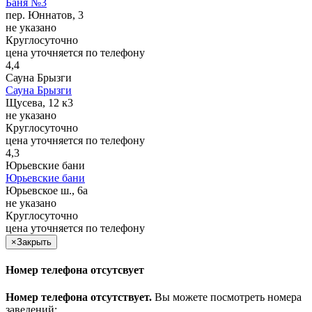
Баня №3
пер. Юннатов, 3
не указано
Круглосуточно
цена уточняется по телефону
4,4
Сауна Брызги
Сауна Брызги
Щусева, 12 к3
не указано
Круглосуточно
цена уточняется по телефону
4,3
Юрьевские бани
Юрьевские бани
Юрьевское ш., 6а
не указано
Круглосуточно
цена уточняется по телефону
×
Закрыть
Номер телефона отсутсвует
Номер телефона отсутствует.
Вы можете посмотреть номера
заведений: