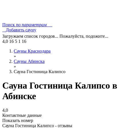
Поиск
по параметрам
Добавить сауну
Загружаем список городов... Пожалуйста, подожите...
4,0
16
5
1
16
Сауны Краснодара
»
Сауны Абинска
»
Сауна Гостиница Калипсо
Сауна Гостиница Калипсо в
Абинске
4,0
Контактные данные
Показать номер
Сауна Гостиница Калипсо - отзывы