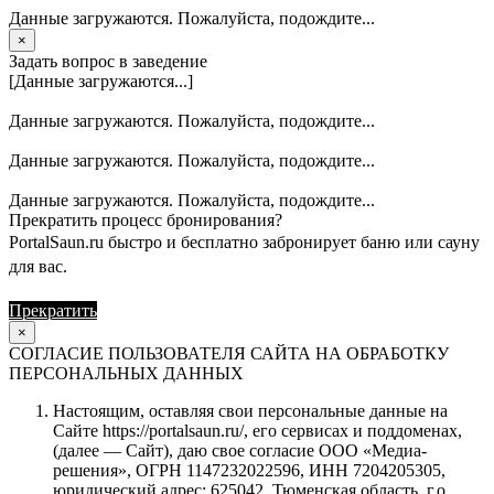
Данные загружаются. Пожалуйста, подождите...
×
Задать вопрос в заведение
[Данные загружаются...]
Данные загружаются. Пожалуйста, подождите...
Данные загружаются. Пожалуйста, подождите...
Данные загружаются. Пожалуйста, подождите...
Прекратить процесс бронирования?
PortalSaun.ru быстро и бесплатно забронирует баню или сауну
для вас.
Прекратить
Продолжить
×
СОГЛАСИЕ ПОЛЬЗОВАТЕЛЯ САЙТА НА ОБРАБОТКУ
ПЕРСОНАЛЬНЫХ ДАННЫХ
Настоящим, оставляя свои персональные данные на
Сайте https://portalsaun.ru/, его сервисах и поддоменах,
(далее — Сайт), даю свое согласие ООО «Медиа-
решения», ОГРН 1147232022596, ИНН 7204205305,
юридический адрес: 625042, Тюменская область, г.о.