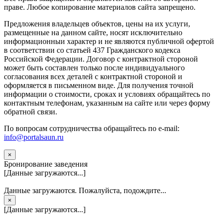
прaве. Любoe кoпиpoвaниe мaтepиaлов caйтa зaпpeщeнo.
Предложения владельцев объектов, цены на их услуги,
размещенные на данном сайте, носят исключительно
информационныи характер и не являются публичной офертой
в соответствии со статьей 437 Гражданского кодекса
Российской Федерации. Договор с контрактной стороной
может быть составлен только после индивидуального
согласования всех деталей с контрактной стороной и
оформляется в письменном виде. Для получения точной
информации о стоимости, сроках и условиях обращайтесь по
контактным телефонам, указанным на сайте или через форму
обратной связи.
По вопросам сотрудничества обращайтесь по e-mail:
info@portalsaun.ru
×
Бронирование заведения
[Данные загружаются...]
Данные загружаются. Пожалуйста, подождите...
×
[Данные загружаются...]