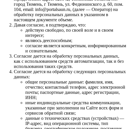
город Тюмень, г Тюмень, ул. Федюнинского д. 60, пом.
104, email: info@portalsaun.ru, (далее — Оператор) на
обработку персональных данных в указанном в
настоящем документе объеме.
Давая согласие, я подтверждаю, что:
действую свободно, по своей воле и в своем
интересе;
являюсь дееспособным;
согласие является конкретным, информированным
и сознательным.
Согласие дается на обработку персональных данных,
как с использованием средств автоматизации, так и без
использования таких средств.
Согласие дается на обработку следующих персональных
данных:
общие персональные данные: фамилия, имя,
отчество; контактный телефон, адрес электронной
почты; паспортные данные, адрес регистрации,
ИНН;
иные индивидуальные средства коммуникации,
указанные при заполнении на Сайте всех форм и
сервисов обратной связи;
данные о технических средствах (устройствах) —
IP-адрес, вид операционной системы, тип
браузера, географическое положение, поставщик