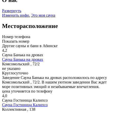
Развернуть
Изменить инфо.
Это моя сауна
Месторасположение
Номер телефона
Показать номер
Другие сауны и бани в Абинске
4,2
Сауна Банька на дровах
Сауна Банька на дровах
Комсомольский , 72/2
не указано
Круглосуточно
Заведение Сауна Банька на дровах расположилось по адресу
Комсомольский , 72/2. В нашем уютном заведении Вас ждет
море позитивных эмоций и незабываемые впечатления.
цена уточняется по телефону
4,0
Сауна Гостиница Калипсо
Сауна Гостиница Калипсо
Коллективная , 138