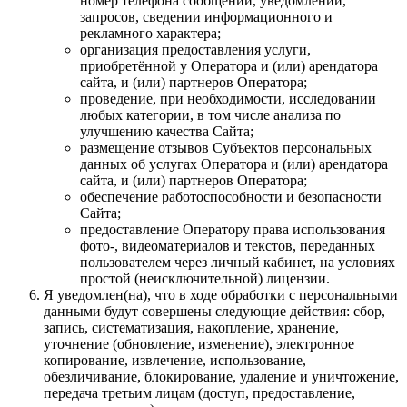
номер телефона сообщении, уведомлении,
запросов, сведении информационного и
рекламного характера;
организация предоставления услуги,
приобретённой у Оператора и (или) арендатора
сайта, и (или) партнеров Оператора;
проведение, при необходимости, исследовании
любых категории, в том числе анализа по
улучшению качества Сайта;
размещение отзывов Субъектов персональных
данных об услугах Оператора и (или) арендатора
сайта, и (или) партнеров Оператора;
обеспечение работоспособности и безопасности
Сайта;
предоставление Оператору права использования
фото-, видеоматериалов и текстов, переданных
пользователем через личный кабинет, на условиях
простой (неисключительной) лицензии.
Я уведомлен(на), что в ходе обработки с персональными
данными будут совершены следующие действия: сбор,
запись, систематизация, накопление, хранение,
уточнение (обновление, изменение), электронное
копирование, извлечение, использование,
обезличивание, блокирование, удаление и уничтожение,
передача третьим лицам (доступ, предоставление,