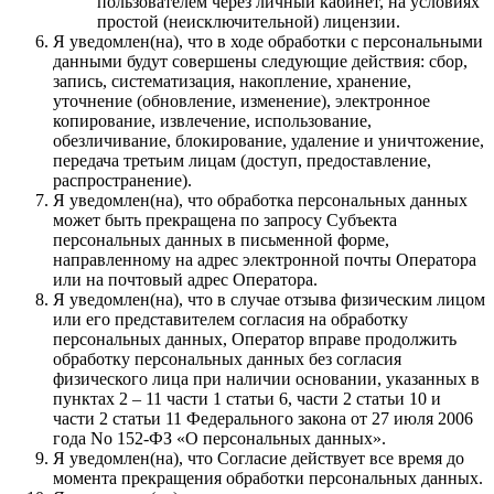
пользователем через личный кабинет, на условиях
простой (неисключительной) лицензии.
Я уведомлен(на), что в ходе обработки с персональными
данными будут совершены следующие действия: сбор,
запись, систематизация, накопление, хранение,
уточнение (обновление, изменение), электронное
копирование, извлечение, использование,
обезличивание, блокирование, удаление и уничтожение,
передача третьим лицам (доступ, предоставление,
распространение).
Я уведомлен(на), что обработка персональных данных
может быть прекращена по запросу Субъекта
персональных данных в письменной форме,
направленному на адрес электронной почты Оператора
или на почтовый адрес Оператора.
Я уведомлен(на), что в случае отзыва физическим лицом
или его представителем согласия на обработку
персональных данных, Оператор вправе продолжить
обработку персональных данных без согласия
физического лица при наличии основании, указанных в
пунктах 2 – 11 части 1 статьи 6, части 2 статьи 10 и
части 2 статьи 11 Федерального закона от 27 июля 2006
года No 152-ФЗ «О персональных данных».
Я уведомлен(на), что Согласие действует все время до
момента прекращения обработки персональных данных.