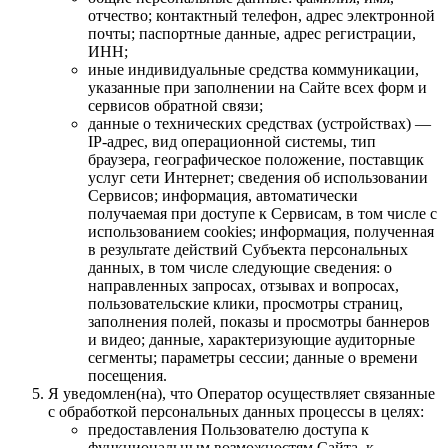
отчество; контактный телефон, адрес электронной
почты; паспортные данные, адрес регистрации,
ИНН;
иные индивидуальные средства коммуникации,
указанные при заполнении на Сайте всех форм и
сервисов обратной связи;
данные о технических средствах (устройствах) —
IP-адрес, вид операционной системы, тип
браузера, географическое положение, поставщик
услуг сети Интернет; сведения об использовании
Сервисов; информация, автоматически
получаемая при доступе к Сервисам, в том числе с
использованием cookies; информация, полученная
в результате действий Субъекта персональных
данных, в том числе следующие сведения: о
направленных запросах, отзывах и вопросах,
пользовательские клики, просмотры страниц,
заполнения полей, показы и просмотры баннеров
и видео; данные, характеризующие аудиторные
сегменты; параметры сессии; данные о времени
посещения.
Я уведомлен(на), что Оператор осуществляет связанные
с обработкой персональных данных процессы в целях:
предоставления Пользователю доступа к
функциональным возможностям Сайта, к