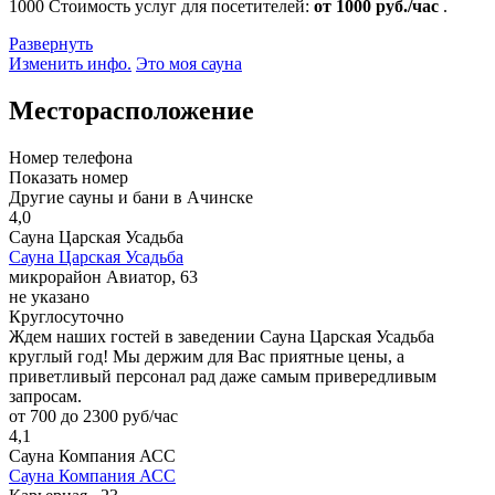
1000
Стоимость услуг для посетителей:
от 1000 руб./час
.
Развернуть
Изменить инфо.
Это моя сауна
Месторасположение
Номер телефона
Показать номер
Другие сауны и бани в Ачинске
4,0
Сауна Царская Усадьба
Сауна Царская Усадьба
микрорайон Авиатор, 63
не указано
Круглосуточно
Ждем наших гостей в заведении Сауна Царская Усадьба
круглый год! Мы держим для Вас приятные цены, а
приветливый персонал рад даже самым привередливым
запросам.
от 700 до 2300 руб/час
4,1
Сауна Компания АСС
Сауна Компания АСС