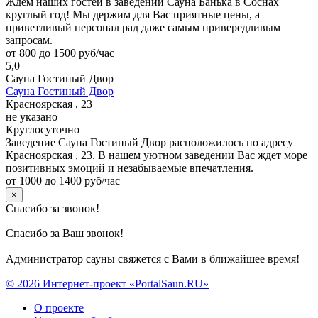
Ждем наших гостей в заведении Сауна Банька в Соснах
круглый год! Мы держим для Вас приятные цены, а
приветливый персонал рад даже самым привередливым
запросам.
от 800 до 1500 руб/час
5,0
Сауна Гостиный Двор
Сауна Гостиный Двор
Красноярская , 23
не указано
Круглосуточно
Заведение Сауна Гостиный Двор расположилось по адресу
Красноярская , 23. В нашем уютном заведении Вас ждет море
позитивных эмоций и незабываемые впечатления.
от 1000 до 1400 руб/час
×
Спасибо за звонок!
Спасибо за Ваш звонок!
Администратор сауны свяжется с Вами в ближайшее время!
© 2026 Интернет-проект «PortalSaun.RU»
О проекте