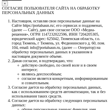
×
СОГЛАСИЕ ПОЛЬЗОВАТЕЛЯ САЙТА НА ОБРАБОТКУ
ПЕРСОНАЛЬНЫХ ДАННЫХ
Настоящим, оставляя свои персональные данные на
Сайте https://portalsaun.ru/, его сервисах и поддоменах,
(далее — Сайт), даю свое согласие ООО «Медиа-
решения», ОГРН 1147232022596, ИНН 7204205305,
юридический адрес: 625042, Тюменская область, г.о.
город Тюмень, г Тюмень, ул. Федюнинского д. 60, пом.
104, email: info@portalsaun.ru, (далее — Оператор) на
обработку персональных данных в указанном в
настоящем документе объеме.
Давая согласие, я подтверждаю, что:
действую свободно, по своей воле и в своем
интересе;
являюсь дееспособным;
согласие является конкретным, информированным
и сознательным.
Согласие дается на обработку персональных данных,
как с использованием средств автоматизации, так и без
использования таких средств.
Согласие дается на обработку следующих персональных
данных:
общие персональные данные: фамилия, имя,