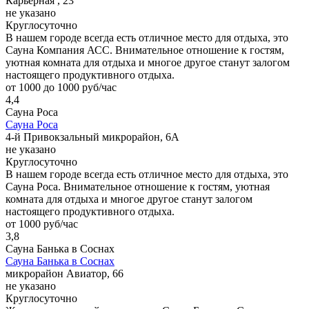
Карьерная , 23
не указано
Круглосуточно
В нашем городе всегда есть отличное место для отдыха, это
Сауна Компания АСС. Внимательное отношение к гостям,
уютная комната для отдыха и многое другое станут залогом
настоящего продуктивного отдыха.
от 1000 до 1000 руб/час
4,4
Сауна Роса
Сауна Роса
4-й Привокзальный микрорайон, 6А
не указано
Круглосуточно
В нашем городе всегда есть отличное место для отдыха, это
Сауна Роса. Внимательное отношение к гостям, уютная
комната для отдыха и многое другое станут залогом
настоящего продуктивного отдыха.
от 1000 руб/час
3,8
Сауна Банька в Соснах
Сауна Банька в Соснах
микрорайон Авиатор, 66
не указано
Круглосуточно