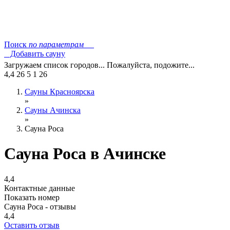
Поиск
по параметрам
Добавить сауну
Загружаем список городов... Пожалуйста, подожите...
4,4
26
5
1
26
Сауны Красноярска
»
Сауны Ачинска
»
Сауна Роса
Сауна Роса в Ачинске
4,4
Контактные данные
Показать номер
Сауна Роса - отзывы
4,4
Оставить отзыв