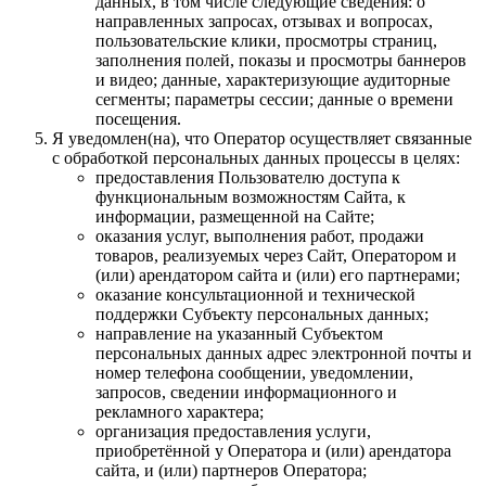
данных, в том числе следующие сведения: о
направленных запросах, отзывах и вопросах,
пользовательские клики, просмотры страниц,
заполнения полей, показы и просмотры баннеров
и видео; данные, характеризующие аудиторные
сегменты; параметры сессии; данные о времени
посещения.
Я уведомлен(на), что Оператор осуществляет связанные
с обработкой персональных данных процессы в целях:
предоставления Пользователю доступа к
функциональным возможностям Сайта, к
информации, размещенной на Сайте;
оказания услуг, выполнения работ, продажи
товаров, реализуемых через Сайт, Оператором и
(или) арендатором сайта и (или) его партнерами;
оказание консультационной и технической
поддержки Субъекту персональных данных;
направление на указанный Субъектом
персональных данных адрес электронной почты и
номер телефона сообщении, уведомлении,
запросов, сведении информационного и
рекламного характера;
организация предоставления услуги,
приобретённой у Оператора и (или) арендатора
сайта, и (или) партнеров Оператора;