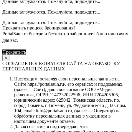
Данные загружаются. Пожалуйста, подождите...
Данные загружаются. Пожалуйста, подождите...
Данные загружаются. Пожалуйста, подождите...
Прекратить процесс бронирования?
PortalSaun.ru быстро и бесплатно забронирует баню или сауну
для вас.
Прекратить
Продолжить
×
СОГЛАСИЕ ПОЛЬЗОВАТЕЛЯ САЙТА НА ОБРАБОТКУ
ПЕРСОНАЛЬНЫХ ДАННЫХ
Настоящим, оставляя свои персональные данные на
Сайте https://portalsaun.ru/, его сервисах и поддоменах,
(далее — Сайт), даю свое согласие ООО «Медиа-
решения», ОГРН 1147232022596, ИНН 7204205305,
юридический адрес: 625042, Тюменская область, г.о.
город Тюмень, г Тюмень, ул. Федюнинского д. 60, пом.
104, email: info@portalsaun.ru, (далее — Оператор) на
обработку персональных данных в указанном в
настоящем документе объеме.
Давая согласие, я подтверждаю, что:
действую свободно, по своей воле и в своем