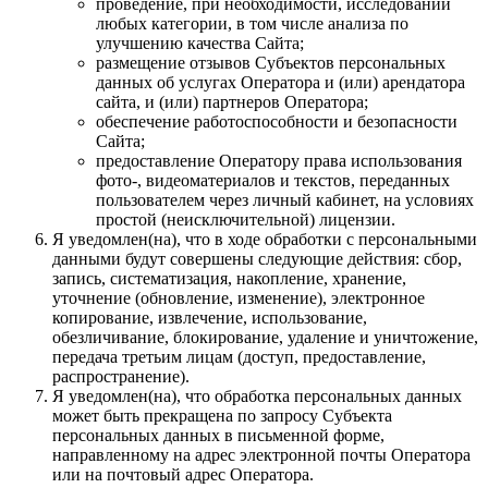
проведение, при необходимости, исследовании
любых категории, в том числе анализа по
улучшению качества Сайта;
размещение отзывов Субъектов персональных
данных об услугах Оператора и (или) арендатора
сайта, и (или) партнеров Оператора;
обеспечение работоспособности и безопасности
Сайта;
предоставление Оператору права использования
фото-, видеоматериалов и текстов, переданных
пользователем через личный кабинет, на условиях
простой (неисключительной) лицензии.
Я уведомлен(на), что в ходе обработки с персональными
данными будут совершены следующие действия: сбор,
запись, систематизация, накопление, хранение,
уточнение (обновление, изменение), электронное
копирование, извлечение, использование,
обезличивание, блокирование, удаление и уничтожение,
передача третьим лицам (доступ, предоставление,
распространение).
Я уведомлен(на), что обработка персональных данных
может быть прекращена по запросу Субъекта
персональных данных в письменной форме,
направленному на адрес электронной почты Оператора
или на почтовый адрес Оператора.