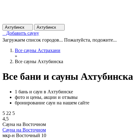
Ахтубинск
Ахтубинск
Добавить сауну
Загружаем список городов... Пожалуйста, подожите...
Все сауны Астрахани
»
Все сауны Ахтубинска
Все бани и сауны Ахтубинска
1 бань и саун в Ахтубинске
фото и цены, акции и отзывы
бронирование саун на нашем сайте
5
22
5
4,5
Сауна на Восточном
Сауна на Восточном
мкр-н Восточный 10