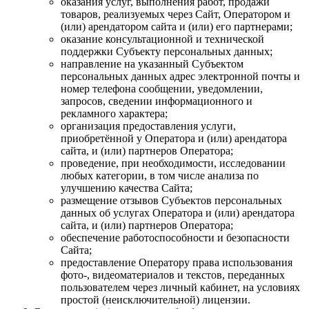
оказания услуг, выполнения работ, продажи
товаров, реализуемых через Сайт, Оператором и
(или) арендатором сайта и (или) его партнерами;
оказание консультационной и технической
поддержки Субъекту персональных данных;
направление на указанный Субъектом
персональных данных адрес электронной почты и
номер телефона сообщении, уведомлении,
запросов, сведении информационного и
рекламного характера;
организация предоставления услуги,
приобретённой у Оператора и (или) арендатора
сайта, и (или) партнеров Оператора;
проведение, при необходимости, исследовании
любых категории, в том числе анализа по
улучшению качества Сайта;
размещение отзывов Субъектов персональных
данных об услугах Оператора и (или) арендатора
сайта, и (или) партнеров Оператора;
обеспечение работоспособности и безопасности
Сайта;
предоставление Оператору права использования
фото-, видеоматериалов и текстов, переданных
пользователем через личный кабинет, на условиях
простой (неисключительной) лицензии.