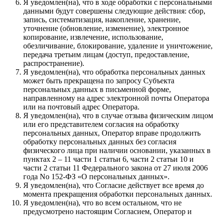
Я уведомлен(на), что в ходе обработки с персональными
данными будут совершены следующие действия: сбор,
запись, систематизация, накопление, хранение,
уточнение (обновление, изменение), электронное
копирование, извлечение, использование,
обезличивание, блокирование, удаление и уничтожение,
передача третьим лицам (доступ, предоставление,
распространение).
Я уведомлен(на), что обработка персональных данных
может быть прекращена по запросу Субъекта
персональных данных в письменной форме,
направленному на адрес электронной почты Оператора
или на почтовый адрес Оператора.
Я уведомлен(на), что в случае отзыва физическим лицом
или его представителем согласия на обработку
персональных данных, Оператор вправе продолжить
обработку персональных данных без согласия
физического лица при наличии основании, указанных в
пунктах 2 – 11 части 1 статьи 6, части 2 статьи 10 и
части 2 статьи 11 Федерального закона от 27 июля 2006
года No 152-ФЗ «О персональных данных».
Я уведомлен(на), что Согласие действует все время до
момента прекращения обработки персональных данных.
Я уведомлен(на), что во всем остальном, что не
предусмотрено настоящим Согласием, Оператор и