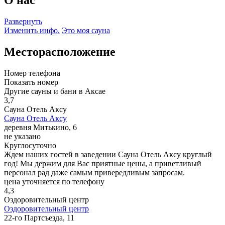
Развернуть
Изменить инфо.
Это моя сауна
Месторасположение
Номер телефона
Показать номер
Другие сауны и бани в Аксае
3,7
Сауна Отель Аксу
Сауна Отель Аксу
деревня Митькино, 6
не указано
Круглосуточно
Ждем наших гостей в заведении Сауна Отель Аксу круглый
год! Мы держим для Вас приятные цены, а приветливый
персонал рад даже самым привередливым запросам.
цена уточняется по телефону
4,3
Оздоровительный центр
Оздоровительный центр
22-го Партсъезда, 11