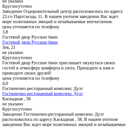
не указано
Круглосуточно
Заведение Оздоровительный центр расположилось по адресу
22-го Партсъезда, 11. В нашем уютном заведении Вас ждет
море позитивных эмоций и незабываемые впечатления.
цена уточняется по телефону
3,8
Гостевой двор Русские бани
Гостевой двор Русские бани
Зея, 21
не указано
Круглосуточно
Гостевой двор Русские бани приглашает окунуться своих
гостей в атмосферу комфорта и уюта. Приходите к нам и
приводите своих друзей!
цена уточняется по телефону
4,0
Гостинично-ресторанный комплекс Дуэт
Гостинично-ресторанный комплекс Дуэт
Каскадная , 58
не указано
Круглосуточно
Заведение Гостинично-ресторанный комплекс Дуэт
расположилось по адресу Каскадная , 58. В нашем уютном
заведении Вас ждет море позитивных эмоций и незабываемые