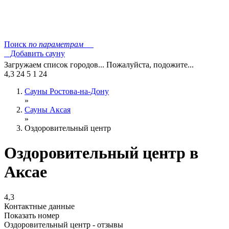
Поиск
по параметрам
Добавить сауну
Загружаем список городов... Пожалуйста, подожите...
4,3
24
5
1
24
Сауны Ростова-на-Дону
»
Сауны Аксая
»
Оздоровительный центр
Оздоровительный центр в
Аксае
4,3
Контактные данные
Показать номер
Оздоровительный центр - отзывы