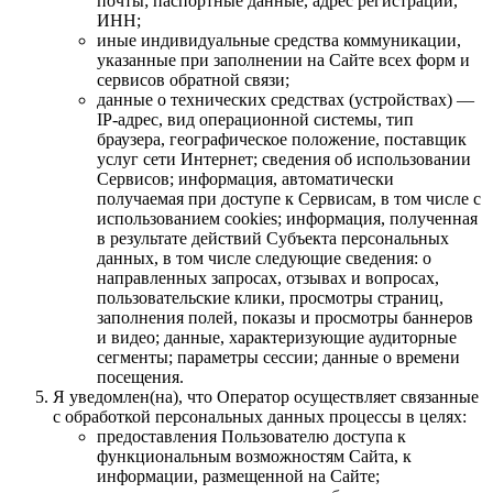
почты; паспортные данные, адрес регистрации,
ИНН;
иные индивидуальные средства коммуникации,
указанные при заполнении на Сайте всех форм и
сервисов обратной связи;
данные о технических средствах (устройствах) —
IP-адрес, вид операционной системы, тип
браузера, географическое положение, поставщик
услуг сети Интернет; сведения об использовании
Сервисов; информация, автоматически
получаемая при доступе к Сервисам, в том числе с
использованием cookies; информация, полученная
в результате действий Субъекта персональных
данных, в том числе следующие сведения: о
направленных запросах, отзывах и вопросах,
пользовательские клики, просмотры страниц,
заполнения полей, показы и просмотры баннеров
и видео; данные, характеризующие аудиторные
сегменты; параметры сессии; данные о времени
посещения.
Я уведомлен(на), что Оператор осуществляет связанные
с обработкой персональных данных процессы в целях:
предоставления Пользователю доступа к
функциональным возможностям Сайта, к
информации, размещенной на Сайте;