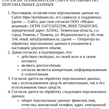
СОГЛАСИЕ ПОЛЬЗОВАТЕЛЯ САЙТА НА ОБРАБОТКУ
ПЕРСОНАЛЬНЫХ ДАННЫХ
Настоящим, оставляя свои персональные данные на
Сайте https://portalsaun.ru/, его сервисах и поддоменах,
(далее — Сайт), даю свое согласие ООО «Медиа-
решения», ОГРН 1147232022596, ИНН 7204205305,
юридический адрес: 625042, Тюменская область, г.о.
город Тюмень, г Тюмень, ул. Федюнинского д. 60, пом.
104, email: info@portalsaun.ru, (далее — Оператор) на
обработку персональных данных в указанном в
настоящем документе объеме.
Давая согласие, я подтверждаю, что:
действую свободно, по своей воле и в своем
интересе;
являюсь дееспособным;
согласие является конкретным, информированным
и сознательным.
Согласие дается на обработку персональных данных,
как с использованием средств автоматизации, так и без
использования таких средств.
Согласие дается на обработку следующих персональных
данных:
общие персональные данные: фамилия, имя,
отчество; контактный телефон, адрес электронной