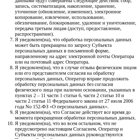
данными будут совершены следующие действия: сбор,
запись, систематизация, накопление, хранение,
уточнение (обновление, изменение), электронное
копирование, извлечение, использование,
обезличивание, блокирование, удаление и уничтожение,
передача третьим лицам (доступ, предоставление,
распространение).
Я уведомлен(на), что обработка персональных данных
может быть прекращена по запросу Субъекта
персональных данных в письменной форме,
направленному на адрес электронной почты Оператора
или на почтовый адрес Оператора.
Я уведомлен(на), что в случае отзыва физическим лицом
или его представителем согласия на обработку
персональных данных, Оператор вправе продолжить
обработку персональных данных без согласия
физического лица при наличии основании, указанных в
пунктах 2 – 11 части 1 статьи 6, части 2 статьи 10 и
части 2 статьи 11 Федерального закона от 27 июля 2006
года No 152-ФЗ «О персональных данных».
Я уведомлен(на), что Согласие действует все время до
момента прекращения обработки персональных данных.
Я уведомлен(на), что во всем остальном, что не
предусмотрено настоящим Согласием, Оператор и
Субъекты персональных данных руководствуются