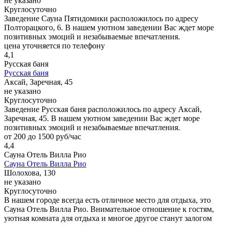
не указано
Круглосуточно
Заведение Сауна Пятидомики расположилось по адресу
Полторацкого, 6. В нашем уютном заведении Вас ждет море
позитивных эмоций и незабываемые впечатления.
цена уточняется по телефону
4,1
Русская баня
Русская баня
Аксай, Заречная, 45
не указано
Круглосуточно
Заведение Русская баня расположилось по адресу Аксай,
Заречная, 45. В нашем уютном заведении Вас ждет море
позитивных эмоций и незабываемые впечатления.
от 200 до 1500 руб/час
4,4
Сауна Отель Вилла Рио
Сауна Отель Вилла Рио
Шолохова, 130
не указано
Круглосуточно
В нашем городе всегда есть отличное место для отдыха, это
Сауна Отель Вилла Рио. Внимательное отношение к гостям,
уютная комната для отдыха и многое другое станут залогом