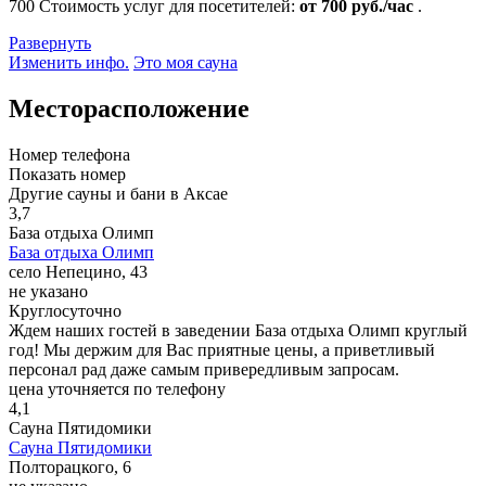
700
Стоимость услуг для посетителей:
от 700 руб./час
.
Развернуть
Изменить инфо.
Это моя сауна
Месторасположение
Номер телефона
Показать номер
Другие сауны и бани в Аксае
3,7
База отдыха Олимп
База отдыха Олимп
село Непецино, 43
не указано
Круглосуточно
Ждем наших гостей в заведении База отдыха Олимп круглый
год! Мы держим для Вас приятные цены, а приветливый
персонал рад даже самым привередливым запросам.
цена уточняется по телефону
4,1
Сауна Пятидомики
Сауна Пятидомики
Полторацкого, 6