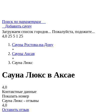
Поиск
по параметрам
Добавить сауну
Загружаем список городов... Пожалуйста, подожите...
4,0
25
5
1
25
Сауны Ростова-на-Дону
»
Сауны Аксая
»
Сауна Люкс
Сауна Люкс в Аксае
4,0
Контактные данные
Показать номер
Сауна Люкс - отзывы
4,0
Оставить отзыв