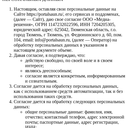
Настоящим, оставляя свои персональные данные на
Сайте https://portalsaun.ru/, его сервисах и поддоменах,
(далее — Сайт), даю свое согласие ООО «Медиа-
решения», ОГРН 1147232022596, ИНН 7204205305,
юридический адрес: 625042, Тюменская область, г.о.
город Тюмень, г Тюмень, ул. Федюнинского д. 60, пом.
104, email: info@portalsaun.ru, (далее — Оператор) на
обработку персональных данных в указанном в
настоящем документе объеме.
Давая согласие, я подтверждаю, что:
действую свободно, по своей воле и в своем
интересе;
являюсь дееспособным;
согласие является конкретным, информированным
и сознательным.
Согласие дается на обработку персональных данных,
как с использованием средств автоматизации, так и без
использования таких средств.
Согласие дается на обработку следующих персональных
данных:
общие персональные данные: фамилия, имя,
отчество; контактный телефон, адрес электронной
почты; паспортные данные, адрес регистрации,
ИНН;