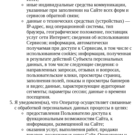
иные индивидуальные средства коммуникации,
указанные при заполнении на Сайте всех форм и
сервисов обратной связи;
данные о технических средствах (устройствах) —
IP-адрес, вид операционной системы, тип
браузера, географическое положение, поставщик
услуг сети Интернет; сведения об использовании
Сервисов; информация, автоматически
получаемая при доступе к Сервисам, в том числе с
использованием cookies; информация, полученная
в результате действий Субъекта персональных
данных, в том числе следующие сведения: о
направленных запросах, отзывах и вопросах,
пользовательские клики, просмотры страниц,
заполнения полей, показы и просмотры баннеров
и видео; данные, характеризующие аудиторные
сегменты; параметры сессии; данные о времени
посещения.
Я уведомлен(на), что Оператор осуществляет связанные
с обработкой персональных данных процессы в целях:
предоставления Пользователю доступа к
функциональным возможностям Сайта, к
информации, размещенной на Сайте;
оказания услуг, выполнения работ, продажи
товаров, реализуемых через Сайт, Оператором и