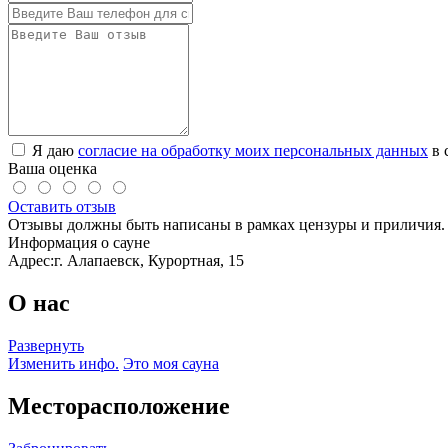
Я даю
согласие на обработку моих персональных данных
в 
Ваша оценка
Оставить отзыв
Отзывы должны быть написаны в рамках цензуры и приличия. 
Информация о сауне
Адрес:
г. Алапаевск, Курортная, 15
О нас
Развернуть
Изменить инфо.
Это моя сауна
Месторасположение