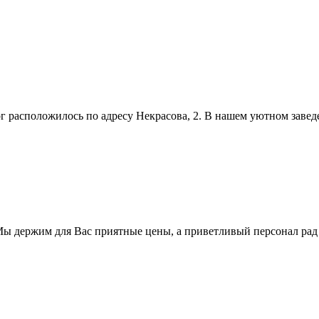
г расположилось по адресу Некрасова, 2. В нашем уютном заве
Мы держим для Вас приятные цены, а приветливый персонал ра