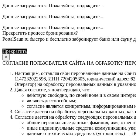
Данные загружаются. Пожалуйста, подождите...
Данные загружаются. Пожалуйста, подождите...
Данные загружаются. Пожалуйста, подождите...
Прекратить процесс бронирования?
PortalSaun.ru быстро и бесплатно забронирует баню или сауну д
Прекратить
Продолжить
×
СОГЛАСИЕ ПОЛЬЗОВАТЕЛЯ САЙТА НА ОБРАБОТКУ П
Настоящим, оставляя свои персональные данные на Сайте 
1147232022596, ИНН 7204205305, юридический адрес: 62504
Оператор) на обработку персональных данных в указанно
Давая согласие, я подтверждаю, что:
действую свободно, по своей воле и в своем интерес
являюсь дееспособным;
согласие является конкретным, информированным и
Согласие дается на обработку персональных данных, как с
Согласие дается на обработку следующих персональных 
общие персональные данные: фамилия, имя, отчеств
иные индивидуальные средства коммуникации, указ
данные о технических средствах (устройствах) — IP