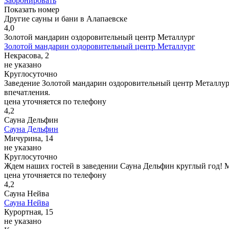
Забронировать
Показать номер
Другие сауны и бани в Алапаевске
4,0
Золотой мандарин оздоровительный центр Металлург
Золотой мандарин оздоровительный центр Металлург
Некрасова, 2
не указано
Круглосуточно
Заведение Золотой мандарин оздоровительный центр Металлур
впечатления.
цена уточняется по телефону
4,2
Сауна Дельфин
Сауна Дельфин
Мичурина, 14
не указано
Круглосуточно
Ждем наших гостей в заведении Сауна Дельфин круглый год! 
цена уточняется по телефону
4,2
Сауна Нейва
Сауна Нейва
Курортная, 15
не указано