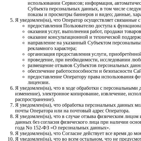
использовании Сервисов; информация, автоматическ
Субъекта персональных данных, в том числе следую
показы и просмотры баннеров и видео; данные, ха
Я уведомлен(на), что Оператор осуществляет связанные 
предоставления Пользователю доступа к функцион
оказания услуг, выполнения работ, продажи товаров
оказание консультационной и технической поддер
направление на указанный Субъектом персональны
рекламного характера;
организация предоставления услуги, приобретённой 
проведение, при необходимости, исследовании любы
размещение отзывов Субъектов персональных данных
обеспечение работоспособности и безопасности Сай
предоставление Оператору права использования фот
лицензии.
Я уведомлен(на), что в ходе обработки с персональными 
изменение), электронное копирование, извлечение, испол
распространение).
Я уведомлен(на), что обработка персональных данных м
почты Оператора или на почтовый адрес Оператора.
Я уведомлен(на), что в случае отзыва физическим лицом
данных без согласия физического лица при наличии основа
года No 152-ФЗ «О персональных данных».
Я уведомлен(на), что Согласие действует все время до 
Я уведомлен(на), что во всем остальном, что не преду