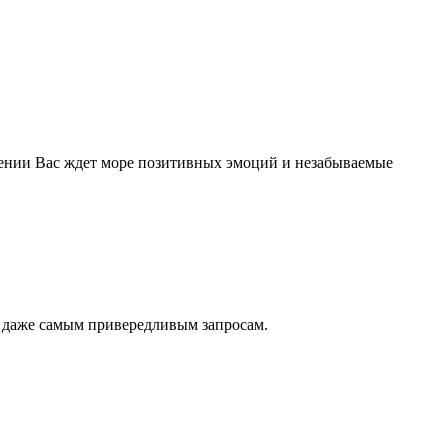
дении Вас ждет море позитивных эмоций и незабываемые
д даже самым привередливым запросам.