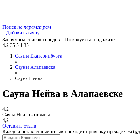
Поиск
по параметрам
Добавить сауну
Загружаем список городов... Пожалуйста, подожите...
4,2
35
5
1
35
Сауны Екатеринбурга
»
Сауны Алапаевска
»
Сауна Нейва
Сауна Нейва в Алапаевске
4,2
Сауна Нейва - отзывы
4,2
Оставить отзыв
Каждый оставленный отзыв проходит проверку прежде чем буде