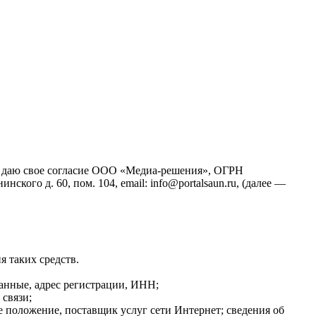
йт), даю свое согласие ООО «Медиа-решения», ОГРН
кого д. 60, пом. 104, email: info@portalsaun.ru, (далее —
я таких средств.
данные, адрес регистрации, ИНН;
связи;
е положение, поставщик услуг сети Интернет; сведения об