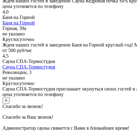
Ждем наших гостей в заведении Сауна Кедровая бочка SPA кр
цена уточняется по телефону
4,0
Баня на Горной
Баня на Горной
Горная, 39а
не указано
Круглосуточно
Ждем наших гостей в заведении Баня на Горной круглый год!
от 500 руб/час
4,5
Сауна СПА-Термостудия
Сауна СПА-Термостудия
Революции, 3
не указано
Круглосуточно
Сауна СПА-Термостудия приглашает окунуться своих гостей в 
цена уточняется по телефону
×
Спасибо за звонок!
Спасибо за Ваш звонок!
Администратор сауны свяжется с Вами в ближайшее время!