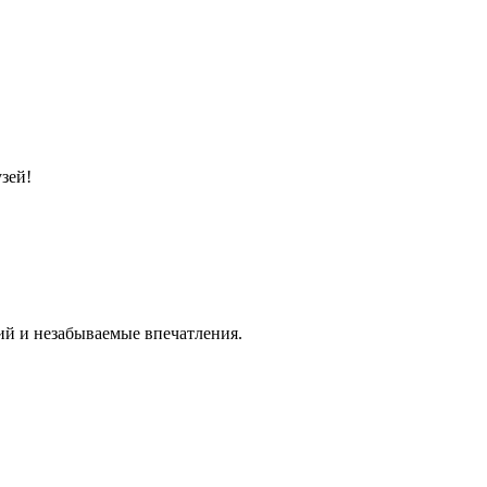
зей!
ий и незабываемые впечатления.