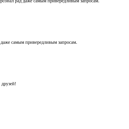
ерсонал рад даже самым привередливым запросам.
д даже самым привередливым запросам.
 друзей!