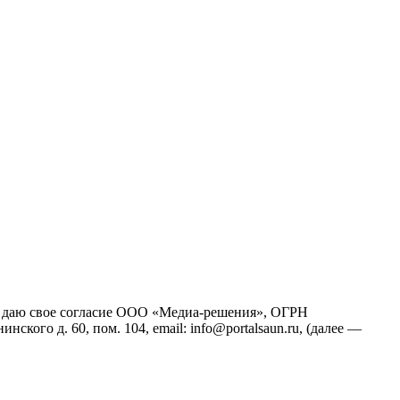
йт), даю свое согласие ООО «Медиа-решения», ОГРН
кого д. 60, пом. 104, email: info@portalsaun.ru, (далее —