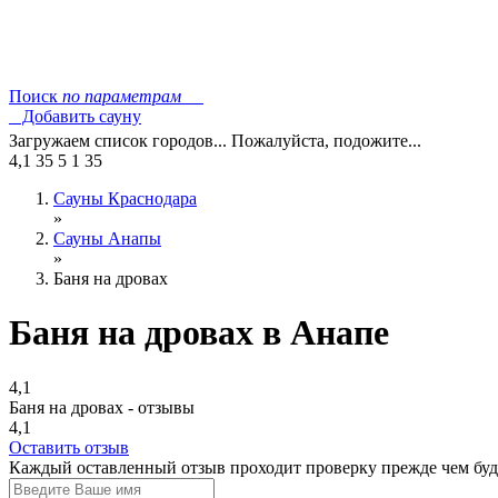
Поиск
по параметрам
Добавить сауну
Загружаем список городов... Пожалуйста, подожите...
4,1
35
5
1
35
Сауны Краснодара
»
Сауны Анапы
»
Баня на дровах
Баня на дровах в Анапе
4,1
Баня на дровах - отзывы
4,1
Оставить отзыв
Каждый оставленный отзыв проходит проверку прежде чем буде