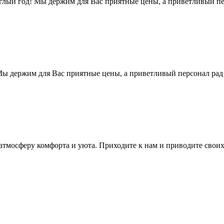
углый год! Мы держим для Вас приятные цены, а приветливый п
 Мы держим для Вас приятные цены, а приветливый персонал ра
атмосферу комфорта и уюта. Приходите к нам и приводите своих