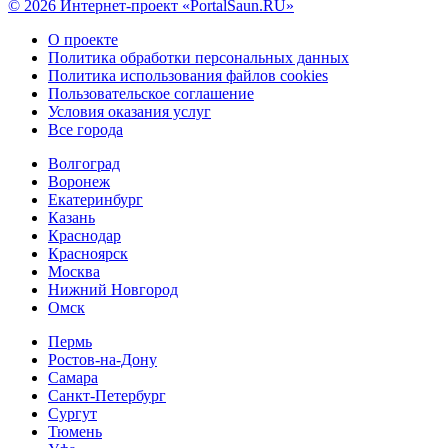
© 2026 Интернет-проект «PortalSaun.RU»
О проекте
Политика обработки персональных данных
Политика использования файлов cookies
Пользовательское соглашение
Условия оказания услуг
Все города
Волгоград
Воронеж
Екатеринбург
Казань
Краснодар
Красноярск
Москва
Нижний Новгород
Омск
Пермь
Ростов-на-Дону
Самара
Санкт-Петербург
Сургут
Тюмень