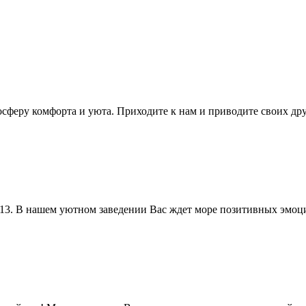
мосферу комфорта и уюта. Приходите к нам и приводите своих дру
 13. В нашем уютном заведении Вас ждет море позитивных эмоц