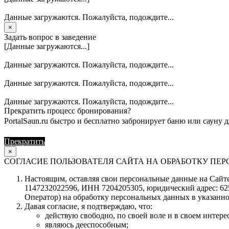
Данные загружаются. Пожалуйста, подождите...
×
Задать вопрос в заведение
[Данные загружаются...]
Данные загружаются. Пожалуйста, подождите...
Данные загружаются. Пожалуйста, подождите...
Данные загружаются. Пожалуйста, подождите...
Прекратить процесс бронирования?
PortalSaun.ru быстро и бесплатно забронирует баню или сауну д
Прекратить
Продолжить
×
СОГЛАСИЕ ПОЛЬЗОВАТЕЛЯ САЙТА НА ОБРАБОТКУ П
Настоящим, оставляя свои персональные данные на Сайте 
1147232022596, ИНН 7204205305, юридический адрес: 62504
Оператор) на обработку персональных данных в указанно
Давая согласие, я подтверждаю, что:
действую свободно, по своей воле и в своем интерес
являюсь дееспособным;