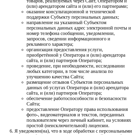
товаров, реализуемых через Сайт, Оператором и
(или) арендатором сайта и (или) его партнерами;
оказание консультационной и технической
поддержки Субъекту персональных данных;
направление на указанный Субъектом
персональных данных адрес электронной почты и
номер телефона сообщении, уведомлении,
запросов, сведении информационного и
рекламного характера;
организация предоставления услуги,
приобретённой у Оператора и (или) арендатора
сайта, и (или) партнеров Оператора;
проведение, при необходимости, исследовании
любых категории, в том числе анализа по
улучшению качества Сайта;
размещение отзывов Субъектов персональных
данных об услугах Оператора и (или) арендатора
сайта, и (или) партнеров Оператора;
обеспечение работоспособности и безопасности
Сайта;
предоставление Оператору права использования
фото-, видеоматериалов и текстов, переданных
пользователем через личный кабинет, на условиях
простой (неисключительной) лицензии.
Я уведомлен(на), что в ходе обработки с персональными