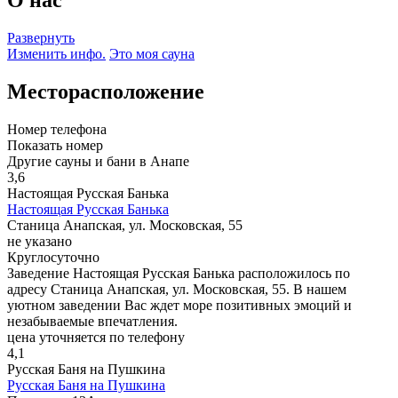
Развернуть
Изменить инфо.
Это моя сауна
Месторасположение
Номер телефона
Показать номер
Другие сауны и бани в Анапе
3,6
Настоящая Русская Банька
Настоящая Русская Банька
Станица Анапская, ул. Московская, 55
не указано
Круглосуточно
Заведение Настоящая Русская Банька расположилось по
адресу Станица Анапская, ул. Московская, 55. В нашем
уютном заведении Вас ждет море позитивных эмоций и
незабываемые впечатления.
цена уточняется по телефону
4,1
Русская Баня на Пушкина
Русская Баня на Пушкина