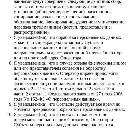
данными будут совершены следующие действия: сбор,
запись, систематизация, накопление, хранение,
уточнение (обновление, изменение), электронное
копирование, извлечение, использование,
обезличивание, блокирование, удаление и уничтожение,
передача третьим лицам (доступ, предоставление,
распространение).
Я уведомлен(на), что обработка персональных данных
может быть прекращена по запросу Субъекта
персональных данных в письменной форме,
направленному на адрес электронной почты Оператора
или на почтовый адрес Оператора.
Я уведомлен(на), что в случае отзыва физическим лицом
или его представителем согласия на обработку
персональных данных, Оператор вправе продолжить
обработку персональных данных без согласия
физического лица при наличии основании, указанных в
пунктах 2 – 11 части 1 статьи 6, части 2 статьи 10 и
части 2 статьи 11 Федерального закона от 27 июля 2006
года No 152-ФЗ «О персональных данных».
Я уведомлен(на), что Согласие действует все время до
момента прекращения обработки персональных данных.
Я уведомлен(на), что во всем остальном, что не
предусмотрено настоящим Согласием, Оператор и
Субъекты персональных данных руководствуются