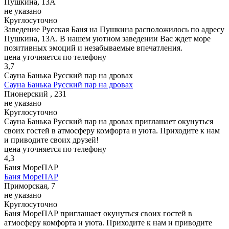
Пушкина, 13А
не указано
Круглосуточно
Заведение Русская Баня на Пушкина расположилось по адресу
Пушкина, 13А. В нашем уютном заведении Вас ждет море
позитивных эмоций и незабываемые впечатления.
цена уточняется по телефону
3,7
Сауна Банька Русский пар на дровах
Сауна Банька Русский пар на дровах
Пионерский , 231
не указано
Круглосуточно
Сауна Банька Русский пар на дровах приглашает окунуться
своих гостей в атмосферу комфорта и уюта. Приходите к нам
и приводите своих друзей!
цена уточняется по телефону
4,3
Баня МореПАР
Баня МореПАР
Приморская, 7
не указано
Круглосуточно
Баня МореПАР приглашает окунуться своих гостей в
атмосферу комфорта и уюта. Приходите к нам и приводите