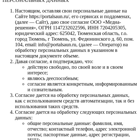
ПЕРСОНАЛЬНЫХ ДАННЫХ
Настоящим, оставляя свои персональные данные на
Сайте https://portalsaun.ru/, его сервисах и поддоменах,
(далее — Сайт), даю свое согласие ООО «Медиа-
решения», ОГРН 1147232022596, ИНН 7204205305,
юридический адрес: 625042, Тюменская область, г.о.
город Тюмень, г Тюмень, ул. Федюнинского д. 60, пом.
104, email: info@portalsaun.ru, (далее — Оператор) на
обработку персональных данных в указанном в
настоящем документе объеме.
Давая согласие, я подтверждаю, что:
действую свободно, по своей воле и в своем
интересе;
являюсь дееспособным;
согласие является конкретным, информированным
и сознательным.
Согласие дается на обработку персональных данных,
как с использованием средств автоматизации, так и без
использования таких средств.
Согласие дается на обработку следующих персональных
данных:
общие персональные данные: фамилия, имя,
отчество; контактный телефон, адрес электронной
почты; паспортные данные, адрес регистрации,