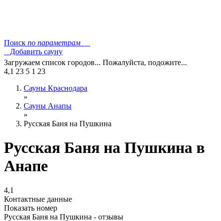
Поиск
по параметрам
Добавить сауну
Загружаем список городов... Пожалуйста, подожите...
4,1
23
5
1
23
Сауны Краснодара
»
Сауны Анапы
»
Русская Баня на Пушкина
Русская Баня на Пушкина в
Анапе
4,1
Контактные данные
Показать номер
Русская Баня на Пушкина - отзывы