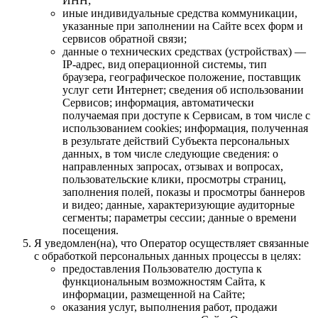
ИНН;
иные индивидуальные средства коммуникации,
указанные при заполнении на Сайте всех форм и
сервисов обратной связи;
данные о технических средствах (устройствах) —
IP-адрес, вид операционной системы, тип
браузера, географическое положение, поставщик
услуг сети Интернет; сведения об использовании
Сервисов; информация, автоматически
получаемая при доступе к Сервисам, в том числе с
использованием cookies; информация, полученная
в результате действий Субъекта персональных
данных, в том числе следующие сведения: о
направленных запросах, отзывах и вопросах,
пользовательские клики, просмотры страниц,
заполнения полей, показы и просмотры баннеров
и видео; данные, характеризующие аудиторные
сегменты; параметры сессии; данные о времени
посещения.
Я уведомлен(на), что Оператор осуществляет связанные
с обработкой персональных данных процессы в целях:
предоставления Пользователю доступа к
функциональным возможностям Сайта, к
информации, размещенной на Сайте;
оказания услуг, выполнения работ, продажи