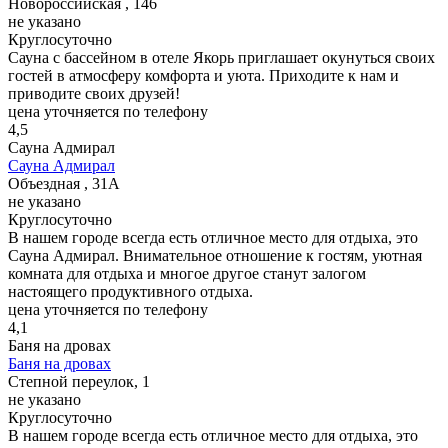
Новороссийская , 146
не указано
Круглосуточно
Сауна с бассейном в отеле Якорь приглашает окунуться своих
гостей в атмосферу комфорта и уюта. Приходите к нам и
приводите своих друзей!
цена уточняется по телефону
4,5
Сауна Адмирал
Сауна Адмирал
Объездная , 31А
не указано
Круглосуточно
В нашем городе всегда есть отличное место для отдыха, это
Сауна Адмирал. Внимательное отношение к гостям, уютная
комната для отдыха и многое другое станут залогом
настоящего продуктивного отдыха.
цена уточняется по телефону
4,1
Баня на дровах
Баня на дровах
Степной переулок, 1
не указано
Круглосуточно
В нашем городе всегда есть отличное место для отдыха, это