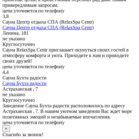
привередливым запросам.
цена уточняется по телефону
3,8
Сауна Центр отдыха СПА (RelaxSpa Centr)
Сауна Центр отдыха СПА (RelaxSpa Centr)
Ленина, 181
не указано
Круглосуточно
Сауна RelaxSpa Centr приглашает окунуться своих гостей в
атмосферу комфорта и уюта. Приходите к нам и приводите
своих друзей!
цена уточняется по телефону
4,4
Сауна Бухта радости
Сауна Бухта радости
Астраханская , 7
не указано
Круглосуточно
Заведение Сауна Бухта радости расположилось по адресу
Астраханская , 7. В нашем уютном заведении Вас ждет море
позитивных эмоций и незабываемые впечатления.
цена уточняется по телефону
×
Спасибо за звонок!