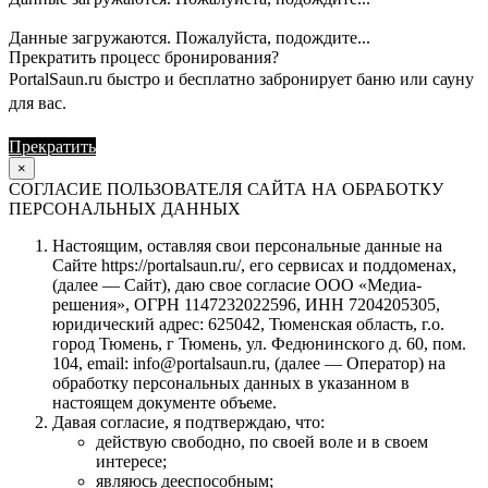
Данные загружаются. Пожалуйста, подождите...
Прекратить процесс бронирования?
PortalSaun.ru быстро и бесплатно забронирует баню или сауну
для вас.
Прекратить
Продолжить
×
СОГЛАСИЕ ПОЛЬЗОВАТЕЛЯ САЙТА НА ОБРАБОТКУ
ПЕРСОНАЛЬНЫХ ДАННЫХ
Настоящим, оставляя свои персональные данные на
Сайте https://portalsaun.ru/, его сервисах и поддоменах,
(далее — Сайт), даю свое согласие ООО «Медиа-
решения», ОГРН 1147232022596, ИНН 7204205305,
юридический адрес: 625042, Тюменская область, г.о.
город Тюмень, г Тюмень, ул. Федюнинского д. 60, пом.
104, email: info@portalsaun.ru, (далее — Оператор) на
обработку персональных данных в указанном в
настоящем документе объеме.
Давая согласие, я подтверждаю, что:
действую свободно, по своей воле и в своем
интересе;
являюсь дееспособным;