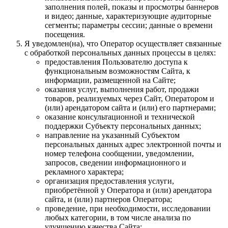
заполнения полей, показы и просмотры баннеров
и видео; данные, характеризующие аудиторные
сегменты; параметры сессии; данные о времени
посещения.
Я уведомлен(на), что Оператор осуществляет связанные
с обработкой персональных данных процессы в целях:
предоставления Пользователю доступа к
функциональным возможностям Сайта, к
информации, размещенной на Сайте;
оказания услуг, выполнения работ, продажи
товаров, реализуемых через Сайт, Оператором и
(или) арендатором сайта и (или) его партнерами;
оказание консультационной и технической
поддержки Субъекту персональных данных;
направление на указанный Субъектом
персональных данных адрес электронной почты и
номер телефона сообщении, уведомлении,
запросов, сведении информационного и
рекламного характера;
организация предоставления услуги,
приобретённой у Оператора и (или) арендатора
сайта, и (или) партнеров Оператора;
проведение, при необходимости, исследовании
любых категории, в том числе анализа по
улучшению качества Сайта;