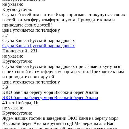
не указано
Круглосуточно
Сауна с бассейном в отеле Якорь приглашает окунуться своих
гостей в атмосферу комфорта и уюта. Приходите к нам и
приводите своих друзей!
цена уточняется по телефону
3,7
Сауна Банька Русский пар на дровах
Сауна Банька Русский пар на дровах
Пионерский , 231
не указано
Круглосуточно
Сауна Банька Русский пар на дровах приглашает окунуться
своих гостей в атмосферу комфорта и уюта. Приходите к нам
и приводите своих друзей!
цена уточняется по телефону
3,9
ЭКО-баня на берегу моря Высокий берег Анапа
ЭКО-баня на берегу моря Высокий берег Анапа
40 лет Победы, 1Б
не указано
Круглосуточно
Ждем наших гостей в заведении ЭКО-баня на берегу моря
Высокий берег Анапа круглый год! Мы держим для Вас
приятные цены, а приветливый персонал рад даже самым