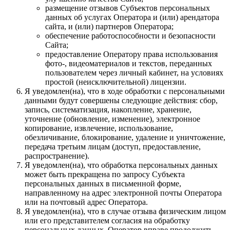
размещение отзывов Субъектов персональных
данных об услугах Оператора и (или) арендатора
сайта, и (или) партнеров Оператора;
обеспечение работоспособности и безопасности
Сайта;
предоставление Оператору права использования
фото-, видеоматериалов и текстов, переданных
пользователем через личный кабинет, на условиях
простой (неисключительной) лицензии.
Я уведомлен(на), что в ходе обработки с персональными
данными будут совершены следующие действия: сбор,
запись, систематизация, накопление, хранение,
уточнение (обновление, изменение), электронное
копирование, извлечение, использование,
обезличивание, блокирование, удаление и уничтожение,
передача третьим лицам (доступ, предоставление,
распространение).
Я уведомлен(на), что обработка персональных данных
может быть прекращена по запросу Субъекта
персональных данных в письменной форме,
направленному на адрес электронной почты Оператора
или на почтовый адрес Оператора.
Я уведомлен(на), что в случае отзыва физическим лицом
или его представителем согласия на обработку
персональных данных, Оператор вправе продолжить