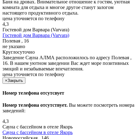
Баня на дровах. Внимательное отношение к гостям, уютная
комната для отдыха и многое другое станут залогом
настоящего продуктивного отдыха.
цена уточняется по телефону
4,3
Гостевой дом Варвара (Varvara)
Гостевой дом Варвара (Varvara)
Полевая , 16
не указано
Круглосуточно
Заведение Сауна АЛМА расположилось по адресу Полевая ,
16. В нашем уютном заведении Вас ждет море позитивных
эмоций и незабываемые впечатления.
цена уточняется по телефону
×
Закрыть
Номер телефона отсутсвует
Номер телефона отсутствует.
Вы можете посмотреть номера
заведений:
4,3
Сауна с бассейном в отеле Якорь
Сауна с бассейном в отеле Якорь
Новороссийская , 146