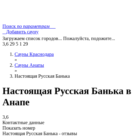
Поиск
по параметрам
Добавить сауну
Загружаем список городов... Пожалуйста, подожите...
3,6
29
5
1
29
Сауны Краснодара
»
Сауны Анапы
»
Настоящая Русская Банька
Настоящая Русская Банька в
Анапе
3,6
Контактные данные
Показать номер
Настоящая Русская Банька - отзывы