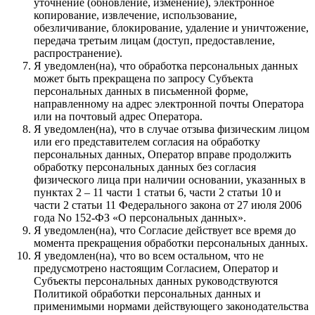
уточнение (обновление, изменение), электронное
копирование, извлечение, использование,
обезличивание, блокирование, удаление и уничтожение,
передача третьим лицам (доступ, предоставление,
распространение).
Я уведомлен(на), что обработка персональных данных
может быть прекращена по запросу Субъекта
персональных данных в письменной форме,
направленному на адрес электронной почты Оператора
или на почтовый адрес Оператора.
Я уведомлен(на), что в случае отзыва физическим лицом
или его представителем согласия на обработку
персональных данных, Оператор вправе продолжить
обработку персональных данных без согласия
физического лица при наличии основании, указанных в
пунктах 2 – 11 части 1 статьи 6, части 2 статьи 10 и
части 2 статьи 11 Федерального закона от 27 июля 2006
года No 152-ФЗ «О персональных данных».
Я уведомлен(на), что Согласие действует все время до
момента прекращения обработки персональных данных.
Я уведомлен(на), что во всем остальном, что не
предусмотрено настоящим Согласием, Оператор и
Субъекты персональных данных руководствуются
Политикой обработки персональных данных и
применимыми нормами действующего законодательства