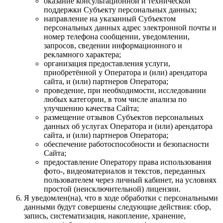
оказание консультационной и технической
поддержки Субъекту персональных данных;
направление на указанный Субъектом
персональных данных адрес электронной почты и
номер телефона сообщении, уведомлении,
запросов, сведении информационного и
рекламного характера;
организация предоставления услуги,
приобретённой у Оператора и (или) арендатора
сайта, и (или) партнеров Оператора;
проведение, при необходимости, исследовании
любых категории, в том числе анализа по
улучшению качества Сайта;
размещение отзывов Субъектов персональных
данных об услугах Оператора и (или) арендатора
сайта, и (или) партнеров Оператора;
обеспечение работоспособности и безопасности
Сайта;
предоставление Оператору права использования
фото-, видеоматериалов и текстов, переданных
пользователем через личный кабинет, на условиях
простой (неисключительной) лицензии.
Я уведомлен(на), что в ходе обработки с персональными
данными будут совершены следующие действия: сбор,
запись, систематизация, накопление, хранение,