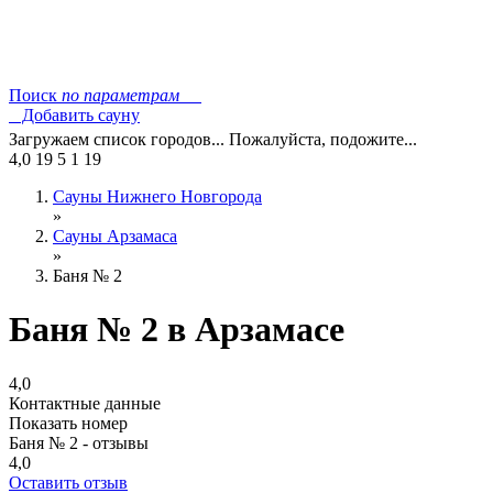
Поиск
по параметрам
Добавить сауну
Загружаем список городов... Пожалуйста, подожите...
4,0
19
5
1
19
Сауны Нижнего Новгорода
»
Сауны Арзамаса
»
Баня № 2
Баня № 2 в Арзамасе
4,0
Контактные данные
Показать номер
Баня № 2 - отзывы
4,0
Оставить отзыв