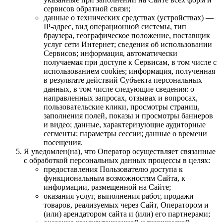
сервисов обратной связи;
данные о технических средствах (устройствах) —
IP-адрес, вид операционной системы, тип
браузера, географическое положение, поставщик
услуг сети Интернет; сведения об использовании
Сервисов; информация, автоматически
получаемая при доступе к Сервисам, в том числе с
использованием cookies; информация, полученная
в результате действий Субъекта персональных
данных, в том числе следующие сведения: о
направленных запросах, отзывах и вопросах,
пользовательские клики, просмотры страниц,
заполнения полей, показы и просмотры баннеров
и видео; данные, характеризующие аудиторные
сегменты; параметры сессии; данные о времени
посещения.
Я уведомлен(на), что Оператор осуществляет связанные
с обработкой персональных данных процессы в целях:
предоставления Пользователю доступа к
функциональным возможностям Сайта, к
информации, размещенной на Сайте;
оказания услуг, выполнения работ, продажи
товаров, реализуемых через Сайт, Оператором и
(или) арендатором сайта и (или) его партнерами;