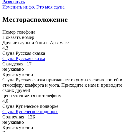
Развернуть
Изменить инфо.
Это моя сауна
Месторасположение
Номер телефона
Показать номер
Другие сауны и бани в Арзамасе
4,3
Сауна Русская сказка
Сауна Русская сказка
Складская , 17
не указано
Круглосуточно
Сауна Русская сказка приглашает окунуться своих гостей в
атмосферу комфорта и уюта. Приходите к нам и приводите
своих друзей!
цена уточняется по телефону
4,0
Сауна Купеческое подворье
Сауна Купеческое подворье
Солнечная , 12Б
не указано
Круглосуточно