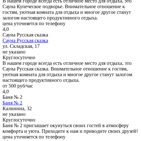
В нашем городе всегда есть отличное место для отдыха, это
Сауна Купеческое подворье. Внимательное отношение к
гостям, уютная комната для отдыха и многое другое станут
залогом настоящего продуктивного отдыха.
цена уточняется по телефону
4,0
Сауна Русская сказка
Сауна Русская сказка
ул. Складская, 17
не указано
Круглосуточно
В нашем городе всегда есть отличное место для отдыха, это
Сауна Русская сказка. Внимательное отношение к гостям,
уютная комната для отдыха и многое другое станут залогом
настоящего продуктивного отдыха.
от 500 руб/час
4,0
Баня № 2
Баня № 2
Калинина, 32
не указано
Круглосуточно
Баня № 2 приглашает окунуться своих гостей в атмосферу
комфорта и уюта. Приходите к нам и приводите своих друзей!
цена уточняется по телефону