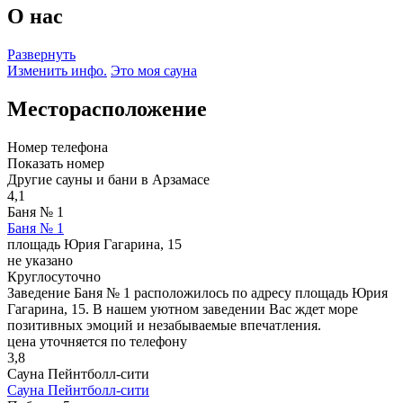
О нас
Развернуть
Изменить инфо.
Это моя сауна
Месторасположение
Номер телефона
Показать номер
Другие сауны и бани в Арзамасе
4,1
Баня № 1
Баня № 1
площадь Юрия Гагарина, 15
не указано
Круглосуточно
Заведение Баня № 1 расположилось по адресу площадь Юрия
Гагарина, 15. В нашем уютном заведении Вас ждет море
позитивных эмоций и незабываемые впечатления.
цена уточняется по телефону
3,8
Сауна Пейнтболл-сити
Сауна Пейнтболл-сити