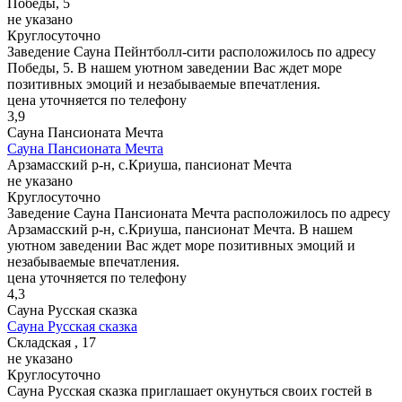
Победы, 5
не указано
Круглосуточно
Заведение Сауна Пейнтболл-сити расположилось по адресу
Победы, 5. В нашем уютном заведении Вас ждет море
позитивных эмоций и незабываемые впечатления.
цена уточняется по телефону
3,9
Сауна Пансионата Мечта
Сауна Пансионата Мечта
Арзамасский р-н, с.Криуша, пансионат Мечта
не указано
Круглосуточно
Заведение Сауна Пансионата Мечта расположилось по адресу
Арзамасский р-н, с.Криуша, пансионат Мечта. В нашем
уютном заведении Вас ждет море позитивных эмоций и
незабываемые впечатления.
цена уточняется по телефону
4,3
Сауна Русская сказка
Сауна Русская сказка
Складская , 17
не указано
Круглосуточно
Сауна Русская сказка приглашает окунуться своих гостей в