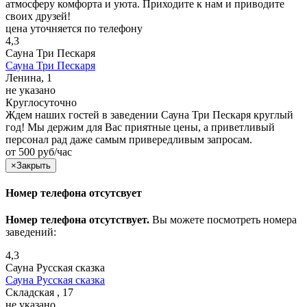
атмосферу комфорта и уюта. Приходите к нам и приводите
своих друзей!
цена уточняется по телефону
4,3
Сауна Три Пескаря
Сауна Три Пескаря
Ленина, 1
не указано
Круглосуточно
Ждем наших гостей в заведении Сауна Три Пескаря круглый
год! Мы держим для Вас приятные цены, а приветливый
персонал рад даже самым привередливым запросам.
от 500 руб/час
×
Закрыть
Номер телефона отсутсвует
Номер телефона отсутствует.
Вы можете посмотреть номера
заведений:
4,3
Сауна Русская сказка
Сауна Русская сказка
Складская , 17
не указано