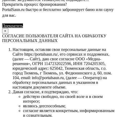
Прекратить процесс бронирования?
PortalSaun.ru быстро и бесплатно забронирует баню или сауну
для вас.
Прекратить
Продолжить
×
СОГЛАСИЕ ПОЛЬЗОВАТЕЛЯ САЙТА НА ОБРАБОТКУ
ПЕРСОНАЛЬНЫХ ДАННЫХ
Настоящим, оставляя свои персональные данные на
Сайте https://portalsaun.ru/, его сервисах и поддоменах,
(далее — Сайт), даю свое согласие ООО «Медиа-
решения», ОГРН 1147232022596, ИНН 7204205305,
юридический адрес: 625042, Тюменская область, г.о.
город Тюмень, г Тюмень, ул. Федюнинского д. 60, пом.
104, email: info@portalsaun.ru, (далее — Оператор) на
обработку персональных данных в указанном в
настоящем документе объеме.
Давая согласие, я подтверждаю, что:
действую свободно, по своей воле и в своем
интересе;
являюсь дееспособным;
согласие является конкретным, информированным
и сознательным.