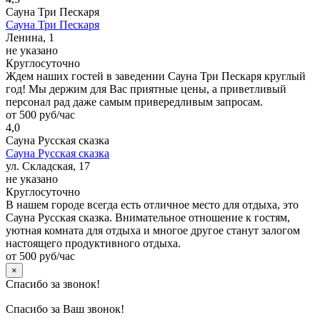
Сауна Три Пескаря
Сауна Три Пескаря
Ленина, 1
не указано
Круглосуточно
Ждем наших гостей в заведении Сауна Три Пескаря круглый
год! Мы держим для Вас приятные цены, а приветливый
персонал рад даже самым привередливым запросам.
от 500 руб/час
4,0
Сауна Русская сказка
Сауна Русская сказка
ул. Складская, 17
не указано
Круглосуточно
В нашем городе всегда есть отличное место для отдыха, это
Сауна Русская сказка. Внимательное отношение к гостям,
уютная комната для отдыха и многое другое станут залогом
настоящего продуктивного отдыха.
от 500 руб/час
×
Спасибо за звонок!
Спасибо за Ваш звонок!