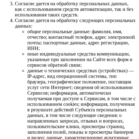
Согласие дается на обработку персональных данных,
как с использованием средств автоматизации, так и без
использования таких средств.
Согласие дается на обработку следующих персональных
данных:
общие персональные данные: фамилия, имя,
отчество; контактный телефон, адрес электронной
почты; паспортные данные, адрес регистрации,
ИНН;
иные индивидуальные средства коммуникации,
указанные при заполнении на Сайте всех форм и
сервисов обратной связи;
данные о технических средствах (устройствах) —
IP-адрес, вид операционной системы, тип
браузера, географическое положение, поставщик
услуг сети Интернет; сведения об использовании
Сервисов; информация, автоматически
получаемая при доступе к Сервисам, в том числе с
использованием cookies; информация, полученная
в результате действий Субъекта персональных
данных, в том числе следующие сведения: о
направленных запросах, отзывах и вопросах,
пользовательские клики, просмотры страниц,
заполнения полей, показы и просмотры баннеров
и видео; данные, характеризующие аудиторные