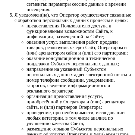
сегменты; параметры сессии; данные о времени
посещения.
Я уведомлен(на), что Оператор осуществляет связанные
с обработкой персональных данных процессы в целях:
предоставления Пользователю доступа к
функциональным возможностям Сайта, к
информации, размещенной на Сайте;
оказания услуг, выполнения работ, продажи
товаров, реализуемых через Сайт, Оператором и
(или) арендатором сайта и (или) его партнерами;
оказание консультационной и технической
поддержки Субъекту персональных данных;
направление на указанный Субъектом
персональных данных адрес электронной почты и
номер телефона сообщении, уведомлении,
запросов, сведении информационного и
рекламного характера;
организация предоставления услуги,
приобретённой у Оператора и (или) арендатора
сайта, и (или) партнеров Оператора;
проведение, при необходимости, исследовании
любых категории, в том числе анализа по
улучшению качества Сайта;
размещение отзывов Субъектов персональных
данных об услугах Оператора и (или) арендатора