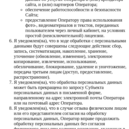
сайта, и (или) партнеров Оператора;
обеспечение работоспособности и безопасности
Сайта;
предоставление Оператору права использования
фото-, видеоматериалов и текстов, переданных
пользователем через личный кабинет, на условиях
простой (неисключительной) лицензии.
Я уведомлен(на), что в ходе обработки с персональными
данными будут совершены следующие действия: сбор,
запись, систематизация, накопление, хранение,
уточнение (обновление, изменение), электронное
копирование, извлечение, использование,
обезличивание, блокирование, удаление и уничтожение,
передача третьим лицам (доступ, предоставление,
распространение).
Я уведомлен(на), что обработка персональных данных
может быть прекращена по запросу Субъекта
персональных данных в письменной форме,
направленному на адрес электронной почты Оператора
или на почтовый адрес Оператора.
Я уведомлен(на), что в случае отзыва физическим лицом
или его представителем согласия на обработку
персональных данных, Оператор вправе продолжить
обработку персональных данных без согласия
физического лица при наличии основании, указанных в