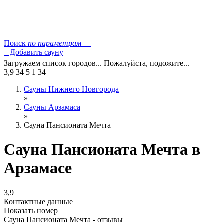
Поиск
по параметрам
Добавить сауну
Загружаем список городов... Пожалуйста, подожите...
3,9
34
5
1
34
Сауны Нижнего Новгорода
»
Сауны Арзамаса
»
Сауна Пансионата Мечта
Сауна Пансионата Мечта в
Арзамасе
3,9
Контактные данные
Показать номер
Сауна Пансионата Мечта - отзывы