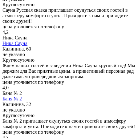
Круглосуточно
Сауна Русская сказка приглашает окунуться своих гостей в
атмосферу комфорта и уюта. Приходите к нам и приводите
своих друзей!
цена уточняется по телефону
4,2
Ника Сауна
Ника Сауна
Калинина, 60
не указано
Круглосуточно
Ждем наших гостей в заведении Ника Сауна круглый год! Мы
держим для Вас приятные цены, а приветливый персонал рад
даже самым привередливым запросам.
цена уточняется по телефону
4,0
Баня № 2
Баня № 2
Калинина, 32
не указано
Круглосуточно
Баня № 2 приглашает окунуться своих гостей в атмосферу
комфорта и уюта. Приходите к нам и приводите своих друзей!
цена уточняется по телефону
4,3