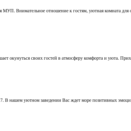
аня МУП. Внимательное отношение к гостям, уютная комната для 
т окунуться своих гостей в атмосферу комфорта и уюта. Прихо
 7. В нашем уютном заведении Вас ждет море позитивных эмоци