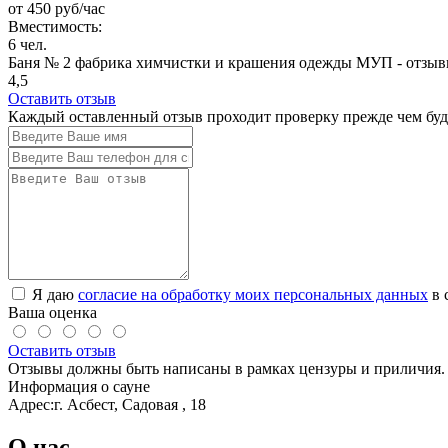
от
450
руб/час
Вместимость:
6 чел.
Баня № 2 фабрика химчистки и крашения одежды МУП - отзы
4,5
Оставить отзыв
Каждый оставленный отзыв проходит проверку прежде чем буде
Я даю
согласие на обработку моих персональных данных
в 
Ваша оценка
Оставить отзыв
Отзывы должны быть написаны в рамках цензуры и приличия. 
Информация о сауне
Адрес:
г. Асбест, Садовая , 18
О нас