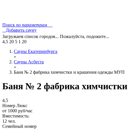
Поиск
по параметрам
Добавить сауну
Загружаем список городов... Пожалуйста, подожите...
4,5
20
5
1
20
Сауны Екатеринбурга
»
Сауны Асбеста
»
Баня № 2 фабрика химчистки и крашения одежды МУП
Баня № 2 фабрика химчистки
4,5
Номер Люкс
от
1000
руб/час
Вместимость:
12 чел.
Семейный номер