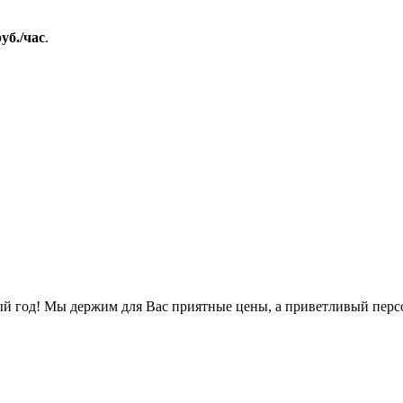
руб./час
.
ый год! Мы держим для Вас приятные цены, а приветливый перс