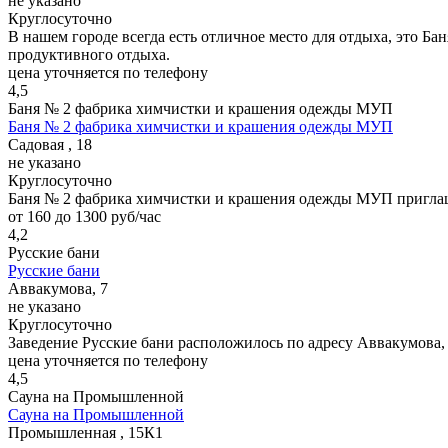
не указано
Круглосуточно
В нашем городе всегда есть отличное место для отдыха, это Б
продуктивного отдыха.
цена уточняется по телефону
4,5
Баня № 2 фабрика химчистки и крашения одежды МУП
Баня № 2 фабрика химчистки и крашения одежды МУП
Садовая , 18
не указано
Круглосуточно
Баня № 2 фабрика химчистки и крашения одежды МУП приглашае
от 160 до 1300 руб/час
4,2
Русские бани
Русские бани
Аввакумова, 7
не указано
Круглосуточно
Заведение Русские бани расположилось по адресу Аввакумова,
цена уточняется по телефону
4,5
Сауна на Промышленной
Сауна на Промышленной
Промышленная , 15К1