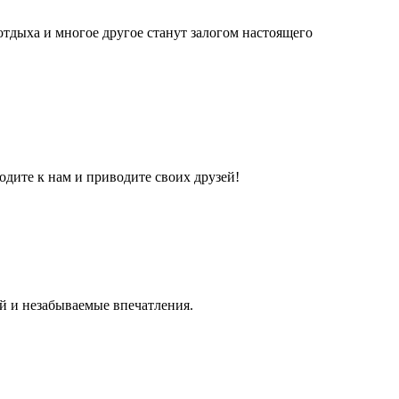
отдыха и многое другое станут залогом настоящего
дите к нам и приводите своих друзей!
й и незабываемые впечатления.