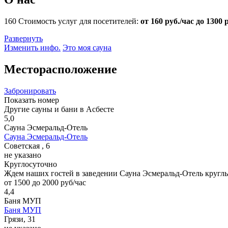
160
Стоимость услуг для посетителей:
от 160 руб./час до 1300 
Развернуть
Изменить инфо.
Это моя сауна
Месторасположение
Забронировать
Показать номер
Другие сауны и бани в Асбесте
5,0
Сауна Эсмеральд-Отель
Сауна Эсмеральд-Отель
Советская , 6
не указано
Круглосуточно
Ждем наших гостей в заведении Сауна Эсмеральд-Отель кругл
от 1500 до 2000 руб/час
4,4
Баня МУП
Баня МУП
Грязи, 31