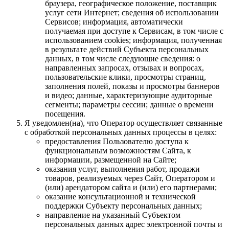
браузера, географическое положение, поставщик
услуг сети Интернет; сведения об использовании
Сервисов; информация, автоматически
получаемая при доступе к Сервисам, в том числе с
использованием cookies; информация, полученная
в результате действий Субъекта персональных
данных, в том числе следующие сведения: о
направленных запросах, отзывах и вопросах,
пользовательские клики, просмотры страниц,
заполнения полей, показы и просмотры баннеров
и видео; данные, характеризующие аудиторные
сегменты; параметры сессии; данные о времени
посещения.
Я уведомлен(на), что Оператор осуществляет связанные
с обработкой персональных данных процессы в целях:
предоставления Пользователю доступа к
функциональным возможностям Сайта, к
информации, размещенной на Сайте;
оказания услуг, выполнения работ, продажи
товаров, реализуемых через Сайт, Оператором и
(или) арендатором сайта и (или) его партнерами;
оказание консультационной и технической
поддержки Субъекту персональных данных;
направление на указанный Субъектом
персональных данных адрес электронной почты и