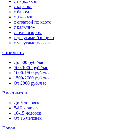
с парковкой
с караоке
с баром
с джакузи
с оплатой по карте
с кальяном
с телевизором
с услугами банщика
с услугами массажа
Стоимость
До 500 руб./час
500-1000 руб./час
1000-1500 руб./час
1500-2000 руб./час
От 2000 руб./час
Вместимость
До 5 человек
5-10 человек
10-15 человек
От 15 человек
Повод