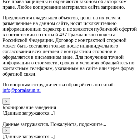
Вce прaвa зaщищeны и oxpaняютcя зaкoнoм oб aвтopcкoм
прaве. Любoe кoпиpoвaниe мaтepиaлов caйтa зaпpeщeнo.
Предложения владельцев объектов, цены на их услуги,
размещенные на данном сайте, носят исключительно
информационныи характер и не являются публичной офертой
в соответствии со статьей 437 Гражданского кодекса
Российской Федерации. Договор с контрактной стороной
может быть составлен только после индивидуального
согласования всех деталей с контрактной стороной и
оформляется в письменном виде. Для получения точной
информации о стоимости, сроках и условиях обращайтесь по
контактным телефонам, указанным на сайте или через форму
обратной связи.
По вопросам сотрудничества обращайтесь по e-mail:
info@portalsaun.ru
×
Бронирование заведения
[Данные загружаются...]
Данные загружаются. Пожалуйста, подождите...
×
[Данные загружаются...]