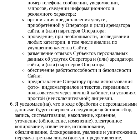
номер телефона сообщении, уведомлении,
запросов, сведении информационного и
рекламного характера;
организация предоставления услуги,
приобретённой у Оператора и (или) арендатора
сайта, и (или) партнеров Оператора;
проведение, при необходимости, исследовании
любых категории, в том числе анализа по
улучшению качества Сайта;
размещение отзывов Субъектов персональных
данных об услугах Оператора и (или) арендатора
сайта, и (или) партнеров Оператора;
обеспечение работоспособности и безопасности
Сайта;
предоставление Оператору права использования
фото-, видеоматериалов и текстов, переданных
пользователем через личный кабинет, на условиях
простой (неисключительной) лицензии.
Я уведомлен(на), что в ходе обработки с персональными
данными будут совершены следующие действия: сбор,
запись, систематизация, накопление, хранение,
уточнение (обновление, изменение), электронное
копирование, извлечение, использование,
обезличивание, блокирование, удаление и уничтожение,
передача третьим лицам (доступ, предоставление,