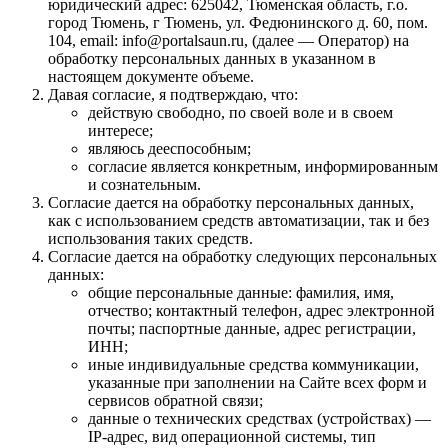
юридический адрес: 625042, Тюменская область, г.о.
город Тюмень, г Тюмень, ул. Федюнинского д. 60, пом.
104, email: info@portalsaun.ru, (далее — Оператор) на
обработку персональных данных в указанном в
настоящем документе объеме.
Давая согласие, я подтверждаю, что:
действую свободно, по своей воле и в своем
интересе;
являюсь дееспособным;
согласие является конкретным, информированным
и сознательным.
Согласие дается на обработку персональных данных,
как с использованием средств автоматизации, так и без
использования таких средств.
Согласие дается на обработку следующих персональных
данных:
общие персональные данные: фамилия, имя,
отчество; контактный телефон, адрес электронной
почты; паспортные данные, адрес регистрации,
ИНН;
иные индивидуальные средства коммуникации,
указанные при заполнении на Сайте всех форм и
сервисов обратной связи;
данные о технических средствах (устройствах) —
IP-адрес, вид операционной системы, тип