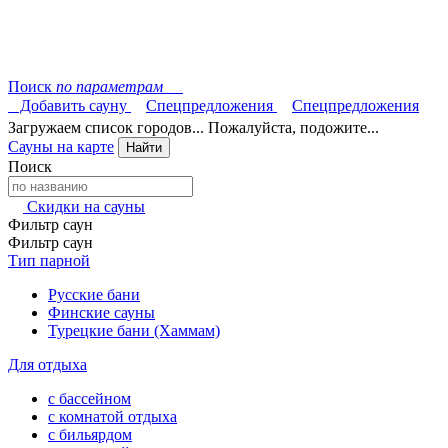
Поиск
по параметрам
Добавить сауну
Спецпредложения
Спецпредложения
Загружаем список городов... Пожалуйста, подожите...
Сауны на карте
Найти
Поиск
Скидки на сауны
Фильтр саун
Фильтр саун
Тип парной
Русские бани
Финские сауны
Турецкие бани (Хаммам)
Для отдыха
с бассейном
с комнатой отдыха
с бильярдом