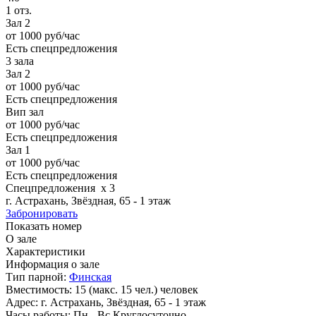
1 отз.
Зал 2
от 1000
руб/час
Есть спецпредложения
3 зала
Зал 2
от 1000
руб/час
Есть спецпредложения
Вип зал
от 1000
руб/час
Есть спецпредложения
Зал 1
от 1000
руб/час
Есть спецпредложения
Спецпредложения
x
3
г. Астрахань, Звёздная, 65 - 1 этаж
Забронировать
Показать номер
О зале
Характеристики
Информация о зале
Тип парной:
Финская
Вместимость:
15 (макс. 15 чел.) человек
Адрес:
г. Астрахань, Звёздная, 65 - 1 этаж
Часы работы:
Пн - Вс Круглосуточно