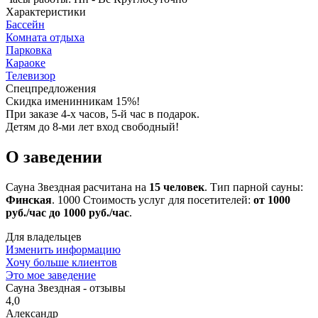
Характеристики
Бассейн
Комната отдыха
Парковка
Караоке
Телевизор
Спецпредложения
Скидка именинникам 15%!
При заказе 4-х часов, 5-й час в подарок.
Детям до 8-ми лет вход свободный!
О заведении
Сауна Звездная расчитана на
15 человек
. Тип парной сауны:
Финская
.
1000
Стоимость услуг для посетителей:
от 1000
руб./час до 1000 руб./час
.
Для владельцев
Изменить информацию
Хочу больше клиентов
Это мое заведение
Сауна Звездная - отзывы
4,0
Александр