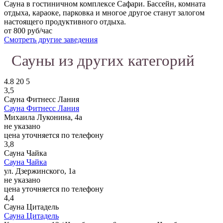
Сауна в гостиничном комплексе Сафари. Бассейн, комната
отдыха, караоке, парковка и многое другое станут залогом
настоящего продуктивного отдыха.
от 800 руб/час
Смотреть другие заведения
Сауны из других категорий
4.8
20
5
3,5
Сауна Фитнесс Лания
Сауна Фитнесс Лания
Михаила Луконина, 4а
не указано
цена уточняется по телефону
3,8
Сауна Чайка
Сауна Чайка
ул. Дзержинского, 1а
не указано
цена уточняется по телефону
4,4
Сауна Цитадель
Сауна Цитадель