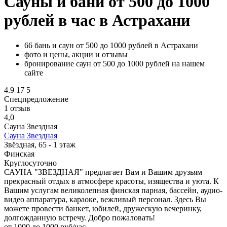
Сауны и бани от 500 до 1000
рублей в час в Астрахани
66 бань и саун от 500 до 1000 рублей в Астрахани
фото и цены, акции и отзывы
бронирование саун от 500 до 1000 рублей на нашем
сайте
4.9
17
5
Спецпредложение
1 отзыв
4,0
Сауна Звездная
Сауна Звездная
Звёздная, 65 - 1 этаж
Финская
Круглосуточно
САУНА "ЗВЕЗДНАЯ" предлагает Вам и Вашим друзьям
прекрасный отдых в атмосфере красоты, изящества и уюта. К
Вашим услугам великолепная финская парная, бассейн, аудио-
видео аппаратура, караоке, вежливый персонал. Здесь Вы
можете провести банкет, юбилей, дружескую вечеринку,
долгожданную встречу. Добро пожаловать!
от 1000 до 1000 руб/час