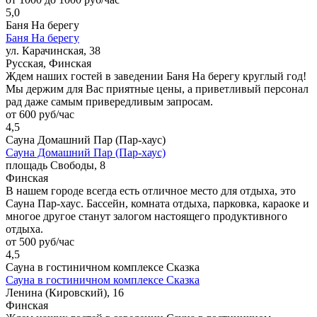
5,0
Баня На берегу
Баня На берегу
ул. Карачинская, 38
Русская, Финская
Ждем наших гостей в заведении Баня На берегу круглый год!
Мы держим для Вас приятные цены, а приветливый персонал
рад даже самым привередливым запросам.
от 600 руб/час
4,5
Сауна Домашний Пар (Пар-хаус)
Сауна Домашний Пар (Пар-хаус)
площадь Свободы, 8
Финская
В нашем городе всегда есть отличное место для отдыха, это
Сауна Пар-хаус. Бассейн, комната отдыха, парковка, караоке и
многое другое станут залогом настоящего продуктивного
отдыха.
от 500 руб/час
4,5
Сауна в гостиничном комплексе Сказка
Сауна в гостиничном комплексе Сказка
Ленина (Кировский), 16
Финская