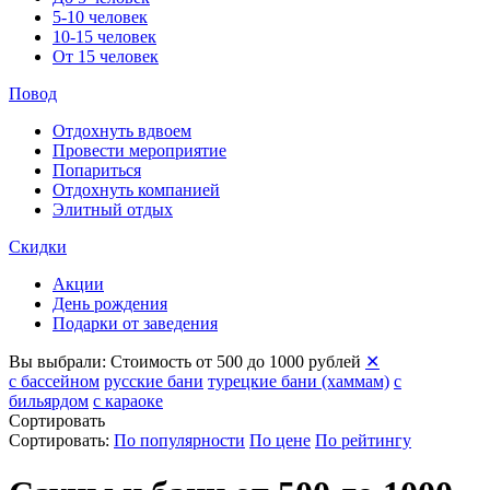
5-10 человек
10-15 человек
От 15 человек
Повод
Отдохнуть вдвоем
Провести мероприятие
Попариться
Отдохнуть компанией
Элитный отдых
Скидки
Акции
День рождения
Подарки от заведения
Вы выбрали:
Стоимость от 500 до 1000 рублей
✕
с бассейном
русские бани
турецкие бани (хаммам)
с
бильярдом
с караоке
Сортировать
Сортировать:
По популярности
По цене
По рейтингу