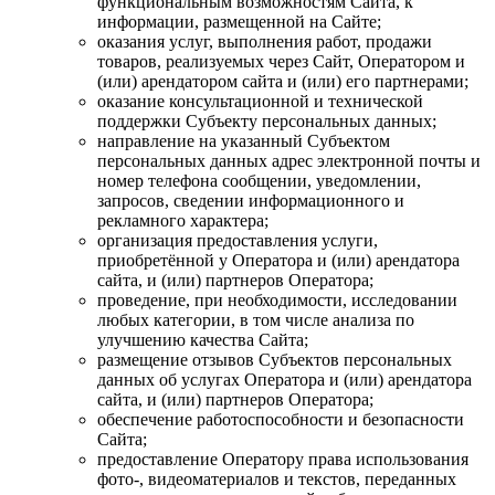
функциональным возможностям Сайта, к
информации, размещенной на Сайте;
оказания услуг, выполнения работ, продажи
товаров, реализуемых через Сайт, Оператором и
(или) арендатором сайта и (или) его партнерами;
оказание консультационной и технической
поддержки Субъекту персональных данных;
направление на указанный Субъектом
персональных данных адрес электронной почты и
номер телефона сообщении, уведомлении,
запросов, сведении информационного и
рекламного характера;
организация предоставления услуги,
приобретённой у Оператора и (или) арендатора
сайта, и (или) партнеров Оператора;
проведение, при необходимости, исследовании
любых категории, в том числе анализа по
улучшению качества Сайта;
размещение отзывов Субъектов персональных
данных об услугах Оператора и (или) арендатора
сайта, и (или) партнеров Оператора;
обеспечение работоспособности и безопасности
Сайта;
предоставление Оператору права использования
фото-, видеоматериалов и текстов, переданных