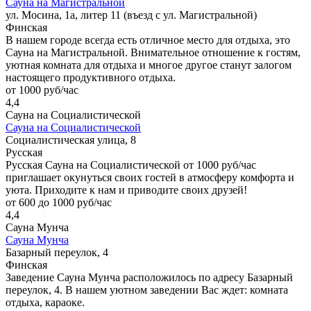
Сауна на Магистральной
ул. Мосина, 1а, литер 11 (въезд с ул. Магистральной)
Финская
В нашем городе всегда есть отличное место для отдыха, это
Сауна на Магистральной. Внимательное отношение к гостям,
уютная комната для отдыха и многое другое станут залогом
настоящего продуктивного отдыха.
от 1000 руб/час
4,4
Сауна на Социалистической
Сауна на Социалистической
Социалистическая улица, 8
Русская
Русская Сауна на Социалистической от 1000 руб/час
приглашает окунуться своих гостей в атмосферу комфорта и
уюта. Приходите к нам и приводите своих друзей!
от 600 до 1000 руб/час
4,4
Сауна Мунча
Сауна Мунча
Базарный переулок, 4
Финская
Заведение Сауна Мунча расположилось по адресу Базарный
переулок, 4. В нашем уютном заведении Вас ждет: комната
отдыха, караоке.