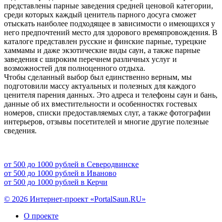
представлены парные заведения средней ценовой категории,
среди которых каждый ценитель парного досуга сможет
отыскать наиболее подходящее в зависимости о имеющихся у
него предпочтений место для здорового времяпровождения. В
каталоге представлен русские и финские парные, турецкие
хаммамы и даже экзотические виды саун, а также парные
заведения с широким перечнем различных услуг и
возможностей для полноценного отдыха.
Чтобы сделанный выбор был единственно верным, мы
подготовили массу актуальных и полезных для каждого
ценителя парения данных. Это адреса и телефоны саун и бань,
данные об их вместительности и особенностях гостевых
номеров, списки предоставляемых слуг, а также фотографии
интерьеров, отзывы посетителей и многие другие полезные
сведения.
от 500 до 1000 рублей в Северодвинске
от 500 до 1000 рублей в Иваново
от 500 до 1000 рублей в Керчи
© 2026 Интернет-проект «PortalSaun.RU»
О проекте