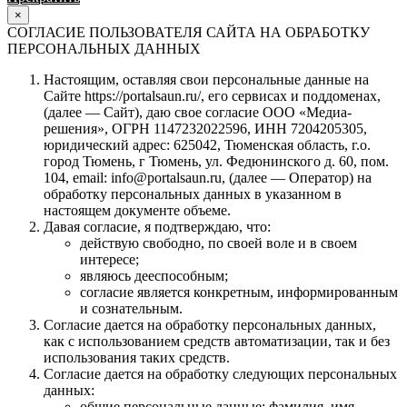
×
СОГЛАСИЕ ПОЛЬЗОВАТЕЛЯ САЙТА НА ОБРАБОТКУ
ПЕРСОНАЛЬНЫХ ДАННЫХ
Настоящим, оставляя свои персональные данные на
Сайте https://portalsaun.ru/, его сервисах и поддоменах,
(далее — Сайт), даю свое согласие ООО «Медиа-
решения», ОГРН 1147232022596, ИНН 7204205305,
юридический адрес: 625042, Тюменская область, г.о.
город Тюмень, г Тюмень, ул. Федюнинского д. 60, пом.
104, email: info@portalsaun.ru, (далее — Оператор) на
обработку персональных данных в указанном в
настоящем документе объеме.
Давая согласие, я подтверждаю, что:
действую свободно, по своей воле и в своем
интересе;
являюсь дееспособным;
согласие является конкретным, информированным
и сознательным.
Согласие дается на обработку персональных данных,
как с использованием средств автоматизации, так и без
использования таких средств.
Согласие дается на обработку следующих персональных
данных:
общие персональные данные: фамилия, имя,