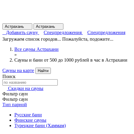
Астрахань
Астрахань
Добавить сауну
Спецпредложения
Спецпредложения
Загружаем список городов... Пожалуйста, подожите...
Все сауны Астрахани
»
Сауны и бани от 500 до 1000 рублей в час в Астрахани
Сауны на карте
Найти
Поиск
Скидки на сауны
Фильтр саун
Фильтр саун
Тип парной
Русские бани
Финские сауны
Турецкие бани (Хаммам)