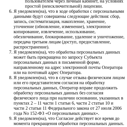
пользователем через личный кабинет, на условиях
простой (неисключительной) лицензии.
Я уведомлен(на), что в ходе обработки с персональными
данными будут совершены следующие действия: сбор,
запись, систематизация, накопление, хранение,
уточнение (обновление, изменение), электронное
копирование, извлечение, использование,
обезличивание, блокирование, удаление и уничтожение,
передача третьим лицам (доступ, предоставление,
распространение).
Я уведомлен(на), что обработка персональных данных
может быть прекращена по запросу Субъекта
персональных данных в письменной форме,
направленному на адрес электронной почты Оператора
или на почтовый адрес Оператора.
Я уведомлен(на), что в случае отзыва физическим лицом
или его представителем согласия на обработку
персональных данных, Оператор вправе продолжить
обработку персональных данных без согласия
физического лица при наличии основании, указанных в
пунктах 2 – 11 части 1 статьи 6, части 2 статьи 10 и
части 2 статьи 11 Федерального закона от 27 июля 2006
года No 152-ФЗ «О персональных данных».
Я уведомлен(на), что Согласие действует все время до
момента прекращения обработки персональных данных.