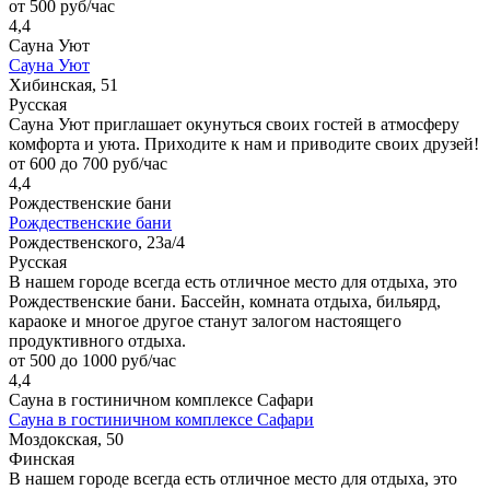
от 500 руб/час
4,4
Сауна Уют
Сауна Уют
Хибинская, 51
Русская
Сауна Уют приглашает окунуться своих гостей в атмосферу
комфорта и уюта. Приходите к нам и приводите своих друзей!
от 600 до 700 руб/час
4,4
Рождественские бани
Рождественские бани
Рождественского, 23а/4
Русская
В нашем городе всегда есть отличное место для отдыха, это
Рождественские бани. Бассейн, комната отдыха, бильярд,
караоке и многое другое станут залогом настоящего
продуктивного отдыха.
от 500 до 1000 руб/час
4,4
Сауна в гостиничном комплексе Сафари
Сауна в гостиничном комплексе Сафари
Моздокская, 50
Финская
В нашем городе всегда есть отличное место для отдыха, это