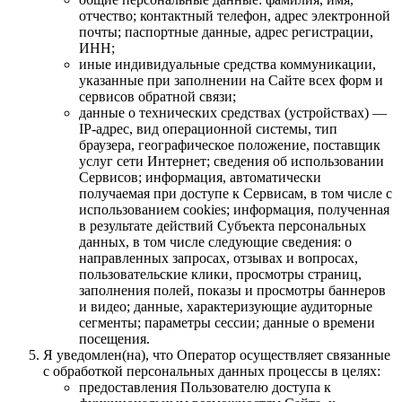
отчество; контактный телефон, адрес электронной
почты; паспортные данные, адрес регистрации,
ИНН;
иные индивидуальные средства коммуникации,
указанные при заполнении на Сайте всех форм и
сервисов обратной связи;
данные о технических средствах (устройствах) —
IP-адрес, вид операционной системы, тип
браузера, географическое положение, поставщик
услуг сети Интернет; сведения об использовании
Сервисов; информация, автоматически
получаемая при доступе к Сервисам, в том числе с
использованием cookies; информация, полученная
в результате действий Субъекта персональных
данных, в том числе следующие сведения: о
направленных запросах, отзывах и вопросах,
пользовательские клики, просмотры страниц,
заполнения полей, показы и просмотры баннеров
и видео; данные, характеризующие аудиторные
сегменты; параметры сессии; данные о времени
посещения.
Я уведомлен(на), что Оператор осуществляет связанные
с обработкой персональных данных процессы в целях:
предоставления Пользователю доступа к