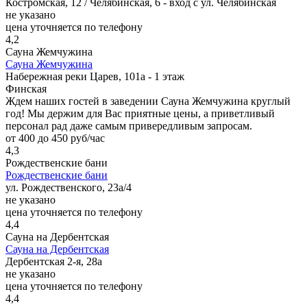
Костромская, 12 / Челябинская, 6 - вход с ул. Челябинская
не указано
цена уточняется по телефону
4,2
Сауна Жемчужина
Сауна Жемчужина
Набережная реки Царев, 101а - 1 этаж
Финская
Ждем наших гостей в заведении Сауна Жемчужина круглый
год! Мы держим для Вас приятные цены, а приветливый
персонал рад даже самым привередливым запросам.
от 400 до 450 руб/час
4,3
Рождественские бани
Рождественские бани
ул. Рождественского, 23а/4
не указано
цена уточняется по телефону
4,4
Сауна на Дербентская
Сауна на Дербентская
Дербентская 2-я, 28а
не указано
цена уточняется по телефону
4,4