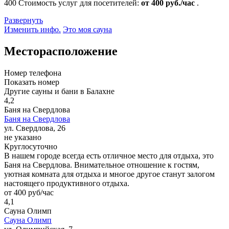
400
Стоимость услуг для посетителей:
от 400 руб./час
.
Развернуть
Изменить инфо.
Это моя сауна
Месторасположение
Номер телефона
Показать номер
Другие сауны и бани в Балахне
4,2
Баня на Свердлова
Баня на Свердлова
ул. Свердлова, 26
не указано
Круглосуточно
В нашем городе всегда есть отличное место для отдыха, это
Баня на Свердлова. Внимательное отношение к гостям,
уютная комната для отдыха и многое другое станут залогом
настоящего продуктивного отдыха.
от 400 руб/час
4,1
Сауна Олимп
Сауна Олимп