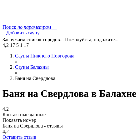
Поиск
по параметрам
Добавить сауну
Загружаем список городов... Пожалуйста, подожите...
4,2
17
5
1
17
Сауны Нижнего Новгорода
»
Сауны Балахны
»
Баня на Свердлова
Баня на Свердлова в Балахне
4,2
Контактные данные
Показать номер
Баня на Свердлова - отзывы
4,2
Оставить отзыв