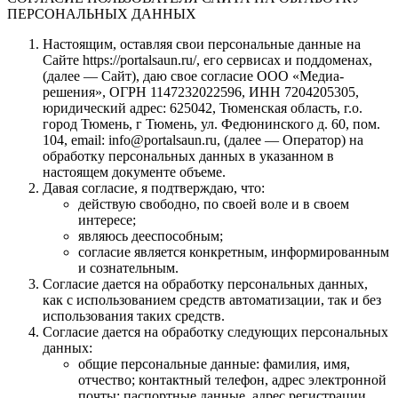
ПЕРСОНАЛЬНЫХ ДАННЫХ
Настоящим, оставляя свои персональные данные на
Сайте https://portalsaun.ru/, его сервисах и поддоменах,
(далее — Сайт), даю свое согласие ООО «Медиа-
решения», ОГРН 1147232022596, ИНН 7204205305,
юридический адрес: 625042, Тюменская область, г.о.
город Тюмень, г Тюмень, ул. Федюнинского д. 60, пом.
104, email: info@portalsaun.ru, (далее — Оператор) на
обработку персональных данных в указанном в
настоящем документе объеме.
Давая согласие, я подтверждаю, что:
действую свободно, по своей воле и в своем
интересе;
являюсь дееспособным;
согласие является конкретным, информированным
и сознательным.
Согласие дается на обработку персональных данных,
как с использованием средств автоматизации, так и без
использования таких средств.
Согласие дается на обработку следующих персональных
данных:
общие персональные данные: фамилия, имя,
отчество; контактный телефон, адрес электронной
почты; паспортные данные, адрес регистрации,