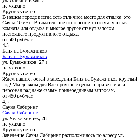
ул. Олимпийская, 7
не указано
Круглосуточно
В нашем городе всегда есть отличное место для отдыха, это
Сауна Олимп. Внимательное отношение к гостям, уютная
комната для отдыха и многое другое станут залогом
настоящего продуктивного отдыха.
от 500 руб/час
4,3
Баня на Бумажников
Баня на Бумажников
ул. Бумажников, 27 а
не указано
Круглосуточно
Ждем наших гостей в заведении Баня на Бумажников круглый
год! Мы держим для Вас приятные цены, а приветливый
персонал рад даже самым привередливым запросам.
от 450 руб/час
4,5
Сауна Лабиринт
Сауна Лабиринт
ул. Челюскинцев, 28
не указано
Круглосуточно
Заведение Сауна Лабиринт расположилось по адресу ул.