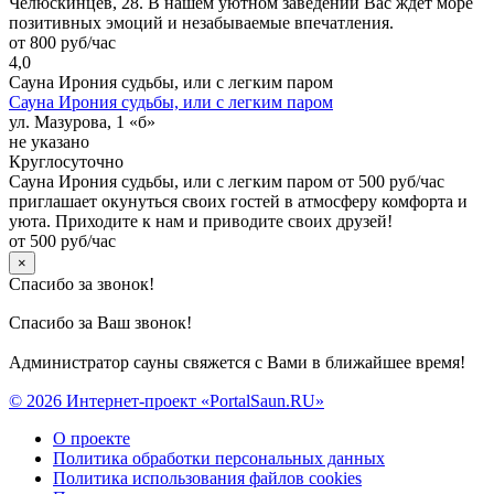
Челюскинцев, 28. В нашем уютном заведении Вас ждет море
позитивных эмоций и незабываемые впечатления.
от 800 руб/час
4,0
Сауна Ирония судьбы, или с легким паром
Сауна Ирония судьбы, или с легким паром
ул. Мазурова, 1 «б»
не указано
Круглосуточно
Сауна Ирония судьбы, или с легким паром от 500 руб/час
приглашает окунуться своих гостей в атмосферу комфорта и
уюта. Приходите к нам и приводите своих друзей!
от 500 руб/час
×
Спасибо за звонок!
Спасибо за Ваш звонок!
Администратор сауны свяжется с Вами в ближайшее время!
© 2026 Интернет-проект «PortalSaun.RU»
О проекте
Политика обработки персональных данных
Политика использования файлов cookies