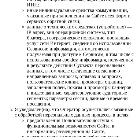
ИНН;
иные индивидуальные средства коммуникации,
указанные при заполнении на Сайте всех форм и
сервисов обратной связи;
данные о технических средствах (устройствах) —
IP-адрес, вид операционной системы, тип
браузера, географическое положение, поставщик
услуг сети Интернет; сведения об использовании
Сервисов; информация, автоматически
получаемая при доступе к Сервисам, в том числе с
использованием cookies; информация, полученная
в результате действий Субъекта персональных
данных, в том числе следующие сведения: о
направленных запросах, отзывах и вопросах,
пользовательские клики, просмотры страниц,
заполнения полей, показы и просмотры баннеров
и видео; данные, характеризующие аудиторные
сегменты; параметры сессии; данные о времени
посещения.
Я уведомлен(на), что Оператор осуществляет связанные
с обработкой персональных данных процессы в целях:
предоставления Пользователю доступа к
функциональным возможностям Сайта, к
информации, размещенной на Сайте;
оказания услуг, выполнения работ, продажи