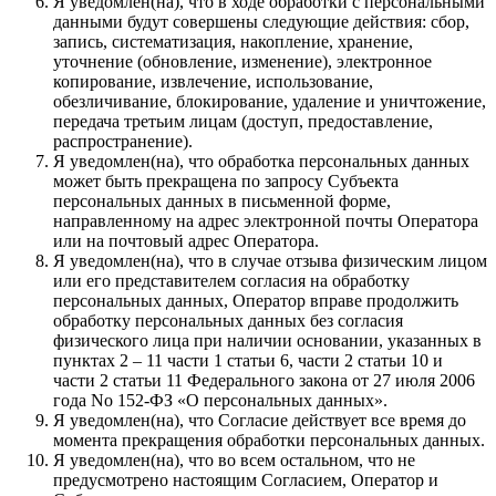
Я уведомлен(на), что в ходе обработки с персональными
данными будут совершены следующие действия: сбор,
запись, систематизация, накопление, хранение,
уточнение (обновление, изменение), электронное
копирование, извлечение, использование,
обезличивание, блокирование, удаление и уничтожение,
передача третьим лицам (доступ, предоставление,
распространение).
Я уведомлен(на), что обработка персональных данных
может быть прекращена по запросу Субъекта
персональных данных в письменной форме,
направленному на адрес электронной почты Оператора
или на почтовый адрес Оператора.
Я уведомлен(на), что в случае отзыва физическим лицом
или его представителем согласия на обработку
персональных данных, Оператор вправе продолжить
обработку персональных данных без согласия
физического лица при наличии основании, указанных в
пунктах 2 – 11 части 1 статьи 6, части 2 статьи 10 и
части 2 статьи 11 Федерального закона от 27 июля 2006
года No 152-ФЗ «О персональных данных».
Я уведомлен(на), что Согласие действует все время до
момента прекращения обработки персональных данных.
Я уведомлен(на), что во всем остальном, что не
предусмотрено настоящим Согласием, Оператор и