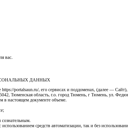
ля вас.
ЕРСОНАЛЬНЫХ ДАННЫХ
https://portalsaun.ru/, его сервисах и поддоменах, (далее — Са
2, Тюменская область, г.о. город Тюмень, г Тюмень, ул. Федюнинс
м в настоящем документе объеме.
е;
 сознательным.
 использованием средств автоматизации, так и без использовани