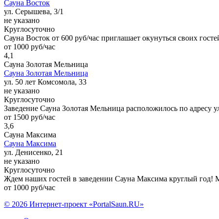
Сауна Восток
ул. Серышева, 3/1
не указано
Круглосуточно
Сауна Восток от 600 руб/час приглашает окунуться своих госте
от 1000 руб/час
4,1
Сауна Золотая Мельница
Сауна Золотая Мельница
ул. 50 лет Комсомола, 33
не указано
Круглосуточно
Заведение Сауна Золотая Мельница расположилось по адресу у
от 1500 руб/час
3,6
Сауна Максима
Сауна Максима
ул. Денисенко, 21
не указано
Круглосуточно
Ждем наших гостей в заведении Сауна Максима круглый год! 
от 1000 руб/час
© 2026 Интернет-проект «PortalSaun.RU»