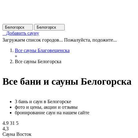
Белогорск
Белогорск
Добавить сауну
Загружаем список городов... Пожалуйста, подожите...
Все сауны Благовещенска
»
Все сауны Белогорска
Все бани и сауны Белогорска
3 бань и саун в Белогорске
фото и цены, акции и отзывы
бронирование саун на нашем сайте
4.9
31
5
4,3
Сауна Восток