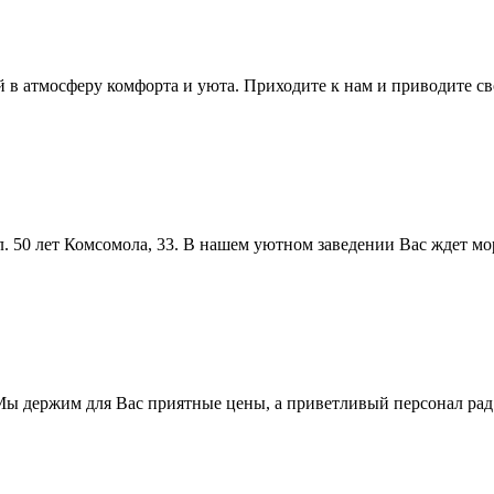
й в атмосферу комфорта и уюта. Приходите к нам и приводите св
л. 50 лет Комсомола, 33. В нашем уютном заведении Вас ждет м
Мы держим для Вас приятные цены, а приветливый персонал ра