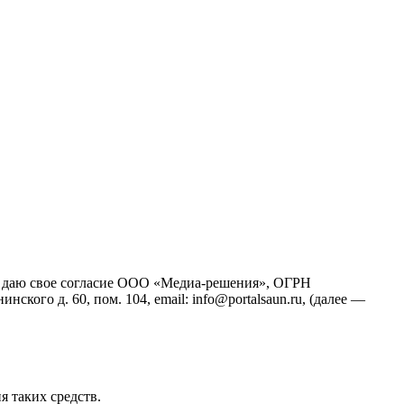
йт), даю свое согласие ООО «Медиа-решения», ОГРН
кого д. 60, пом. 104, email: info@portalsaun.ru, (далее —
я таких средств.