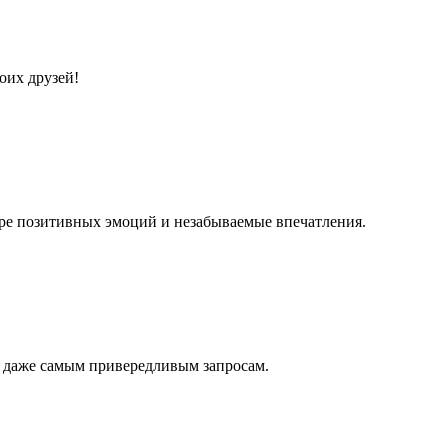
оих друзей!
оре позитивных эмоций и незабываемые впечатления.
д даже самым привередливым запросам.