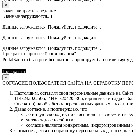
×
Задать вопрос в заведение
[Данные загружаются...]
Данные загружаются. Пожалуйста, подождите...
Данные загружаются. Пожалуйста, подождите...
Данные загружаются. Пожалуйста, подождите...
Прекратить процесс бронирования?
PortalSaun.ru быстро и бесплатно забронирует баню или сауну д
Прекратить
Продолжить
×
СОГЛАСИЕ ПОЛЬЗОВАТЕЛЯ САЙТА НА ОБРАБОТКУ П
Настоящим, оставляя свои персональные данные на Сайте 
1147232022596, ИНН 7204205305, юридический адрес: 62504
Оператор) на обработку персональных данных в указанно
Давая согласие, я подтверждаю, что:
действую свободно, по своей воле и в своем интерес
являюсь дееспособным;
согласие является конкретным, информированным и
Согласие дается на обработку персональных данных, как с