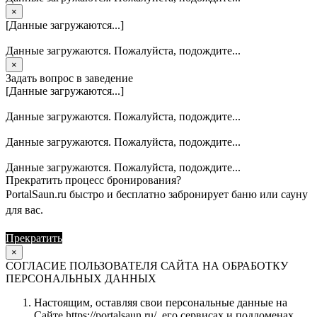
×
[Данные загружаются...]
Данные загружаются. Пожалуйста, подождите...
×
Задать вопрос в заведение
[Данные загружаются...]
Данные загружаются. Пожалуйста, подождите...
Данные загружаются. Пожалуйста, подождите...
Данные загружаются. Пожалуйста, подождите...
Прекратить процесс бронирования?
PortalSaun.ru быстро и бесплатно забронирует баню или сауну
для вас.
Прекратить
Продолжить
×
СОГЛАСИЕ ПОЛЬЗОВАТЕЛЯ САЙТА НА ОБРАБОТКУ
ПЕРСОНАЛЬНЫХ ДАННЫХ
Настоящим, оставляя свои персональные данные на
Сайте https://portalsaun.ru/, его сервисах и поддоменах,