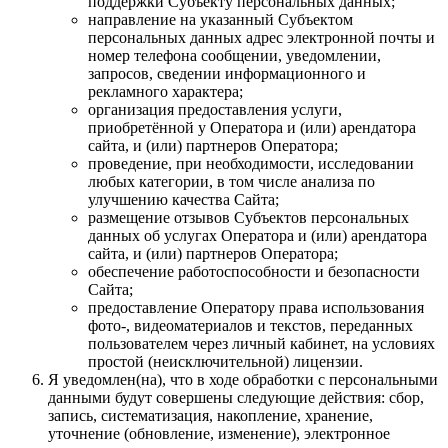
поддержки Субъекту персональных данных;
направление на указанный Субъектом
персональных данных адрес электронной почты и
номер телефона сообщении, уведомлении,
запросов, сведении информационного и
рекламного характера;
организация предоставления услуги,
приобретённой у Оператора и (или) арендатора
сайта, и (или) партнеров Оператора;
проведение, при необходимости, исследовании
любых категории, в том числе анализа по
улучшению качества Сайта;
размещение отзывов Субъектов персональных
данных об услугах Оператора и (или) арендатора
сайта, и (или) партнеров Оператора;
обеспечение работоспособности и безопасности
Сайта;
предоставление Оператору права использования
фото-, видеоматериалов и текстов, переданных
пользователем через личный кабинет, на условиях
простой (неисключительной) лицензии.
Я уведомлен(на), что в ходе обработки с персональными
данными будут совершены следующие действия: сбор,
запись, систематизация, накопление, хранение,
уточнение (обновление, изменение), электронное