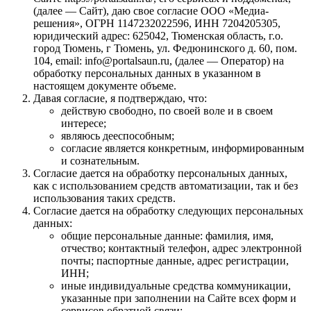
(далее — Сайт), даю свое согласие ООО «Медиа-
решения», ОГРН 1147232022596, ИНН 7204205305,
юридический адрес: 625042, Тюменская область, г.о.
город Тюмень, г Тюмень, ул. Федюнинского д. 60, пом.
104, email: info@portalsaun.ru, (далее — Оператор) на
обработку персональных данных в указанном в
настоящем документе объеме.
Давая согласие, я подтверждаю, что:
действую свободно, по своей воле и в своем
интересе;
являюсь дееспособным;
согласие является конкретным, информированным
и сознательным.
Согласие дается на обработку персональных данных,
как с использованием средств автоматизации, так и без
использования таких средств.
Согласие дается на обработку следующих персональных
данных:
общие персональные данные: фамилия, имя,
отчество; контактный телефон, адрес электронной
почты; паспортные данные, адрес регистрации,
ИНН;
иные индивидуальные средства коммуникации,
указанные при заполнении на Сайте всех форм и
сервисов обратной связи;