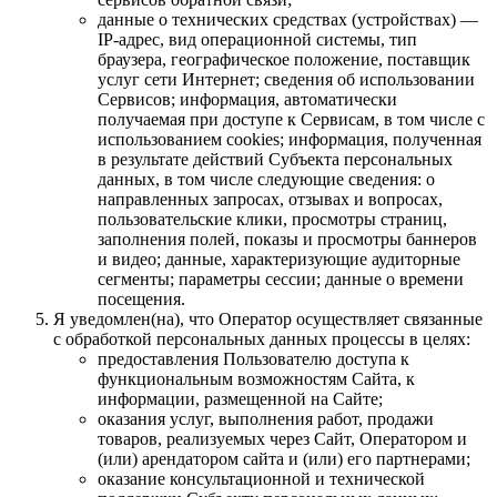
данные о технических средствах (устройствах) —
IP-адрес, вид операционной системы, тип
браузера, географическое положение, поставщик
услуг сети Интернет; сведения об использовании
Сервисов; информация, автоматически
получаемая при доступе к Сервисам, в том числе с
использованием cookies; информация, полученная
в результате действий Субъекта персональных
данных, в том числе следующие сведения: о
направленных запросах, отзывах и вопросах,
пользовательские клики, просмотры страниц,
заполнения полей, показы и просмотры баннеров
и видео; данные, характеризующие аудиторные
сегменты; параметры сессии; данные о времени
посещения.
Я уведомлен(на), что Оператор осуществляет связанные
с обработкой персональных данных процессы в целях:
предоставления Пользователю доступа к
функциональным возможностям Сайта, к
информации, размещенной на Сайте;
оказания услуг, выполнения работ, продажи
товаров, реализуемых через Сайт, Оператором и
(или) арендатором сайта и (или) его партнерами;
оказание консультационной и технической