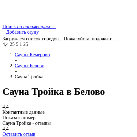
Поиск
по параметрам
Добавить сауну
Загружаем список городов... Пожалуйста, подожите...
4,4
25
5
1
25
Сауны Кемерово
»
Сауны Белово
»
Сауна Тройка
Сауна Тройка в Белово
4,4
Контактные данные
Показать номер
Сауна Тройка - отзывы
4,4
Оставить отзыв