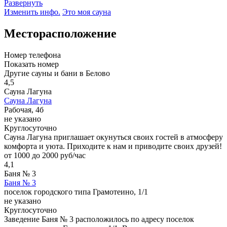
Развернуть
Изменить инфо.
Это моя сауна
Месторасположение
Номер телефона
Показать номер
Другие сауны и бани в Белово
4,5
Сауна Лагуна
Сауна Лагуна
Рабочая, 4б
не указано
Круглосуточно
Сауна Лагуна приглашает окунуться своих гостей в атмосферу
комфорта и уюта. Приходите к нам и приводите своих друзей!
от 1000 до 2000 руб/час
4,1
Баня № 3
Баня № 3
поселок городского типа Грамотеино, 1/1
не указано
Круглосуточно
Заведение Баня № 3 расположилось по адресу поселок