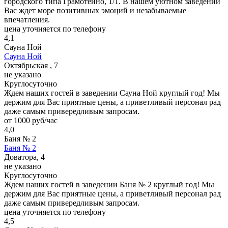
городского типа Грамотеино, 1/1. В нашем уютном заведении
Вас ждет море позитивных эмоций и незабываемые
впечатления.
цена уточняется по телефону
4,1
Сауна Ной
Сауна Ной
Октябрьская , 7
не указано
Круглосуточно
Ждем наших гостей в заведении Сауна Ной круглый год! Мы
держим для Вас приятные цены, а приветливый персонал рад
даже самым привередливым запросам.
от 1000 руб/час
4,0
Баня № 2
Баня № 2
Доватора, 4
не указано
Круглосуточно
Ждем наших гостей в заведении Баня № 2 круглый год! Мы
держим для Вас приятные цены, а приветливый персонал рад
даже самым привередливым запросам.
цена уточняется по телефону
4,5