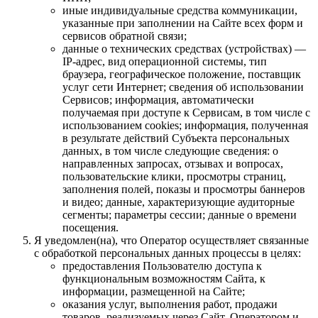
иные индивидуальные средства коммуникации,
указанные при заполнении на Сайте всех форм и
сервисов обратной связи;
данные о технических средствах (устройствах) —
IP-адрес, вид операционной системы, тип
браузера, географическое положение, поставщик
услуг сети Интернет; сведения об использовании
Сервисов; информация, автоматически
получаемая при доступе к Сервисам, в том числе с
использованием cookies; информация, полученная
в результате действий Субъекта персональных
данных, в том числе следующие сведения: о
направленных запросах, отзывах и вопросах,
пользовательские клики, просмотры страниц,
заполнения полей, показы и просмотры баннеров
и видео; данные, характеризующие аудиторные
сегменты; параметры сессии; данные о времени
посещения.
Я уведомлен(на), что Оператор осуществляет связанные
с обработкой персональных данных процессы в целях:
предоставления Пользователю доступа к
функциональным возможностям Сайта, к
информации, размещенной на Сайте;
оказания услуг, выполнения работ, продажи
товаров, реализуемых через Сайт, Оператором и