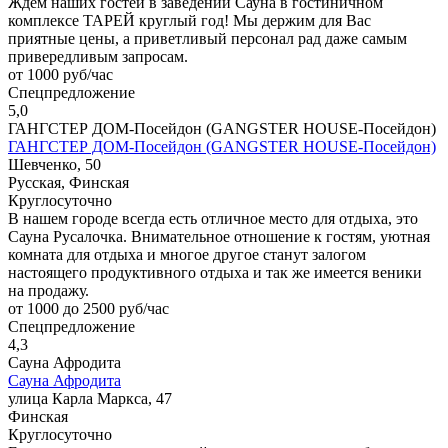
Ждем наших гостей в заведении Сауна в гостиничном
комплексе ТАРЕЙ круглый год! Мы держим для Вас
приятные цены, а приветливый персонал рад даже самым
привередливым запросам.
от 1000 руб/час
Спецпредложение
5,0
ГАНГСТЕР ДОМ-Посейдон (GANGSTER HOUSE-Посейдон)
ГАНГСТЕР ДОМ-Посейдон (GANGSTER HOUSE-Посейдон)
Шевченко, 50
Русская, Финская
Круглосуточно
В нашем городе всегда есть отличное место для отдыха, это
Сауна Русалочка. Внимательное отношение к гостям, уютная
комната для отдыха и многое другое станут залогом
настоящего продуктивного отдыха и так же имеется веники
на продажу.
от 1000 до 2500 руб/час
Спецпредложение
4,3
Сауна Афродита
Сауна Афродита
улица Карла Маркса, 47
Финская
Круглосуточно