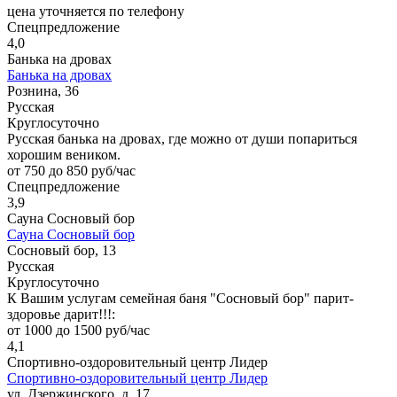
цена уточняется по телефону
Спецпредложение
4,0
Банька на дровах
Банька на дровах
Рознина, 36
Русская
Круглосуточно
Русская банька на дровах, где можно от души попариться
хорошим веником.
от 750 до 850 руб/час
Спецпредложение
3,9
Сауна Сосновый бор
Сауна Сосновый бор
Сосновый бор, 13
Русская
Круглосуточно
К Вашим услугам семейная баня "Сосновый бор" парит-
здоровье дарит!!!:
от 1000 до 1500 руб/час
4,1
Спортивно-оздоровительный центр Лидер
Спортивно-оздоровительный центр Лидер
ул. Дзержинского, д. 17