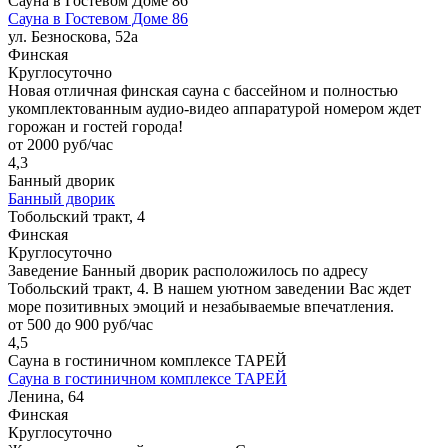
Сауна в Гостевом Доме 86
Сауна в Гостевом Доме 86
ул. Безноскова, 52а
Финская
Круглосуточно
Новая отличная финская сауна с бассейном и полностью
укомплектованным аудио-видео аппаратурой номером ждет
горожан и гостей города!
от 2000 руб/час
4,3
Банный дворик
Банный дворик
Тобольский тракт, 4
Финская
Круглосуточно
Заведение Банный дворик расположилось по адресу
Тобольский тракт, 4. В нашем уютном заведении Вас ждет
море позитивных эмоций и незабываемые впечатления.
от 500 до 900 руб/час
4,5
Сауна в гостиничном комплексе ТАРЕЙ
Сауна в гостиничном комплексе ТАРЕЙ
Ленина, 64
Финская
Круглосуточно