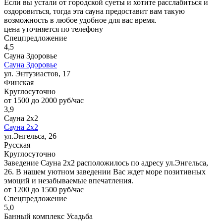
Если вы устали от городской суеты и хотите расслабиться и
оздоровиться, тогда эта сауна предоставит вам такую
возможность в любое удобное для вас время.
цена уточняется по телефону
Спецпредложение
4,5
Сауна Здоровье
Сауна Здоровье
ул. Энтузиастов, 17
Финская
Круглосуточно
от 1500 до 2000 руб/час
3,9
Сауна 2х2
Сауна 2х2
ул.Энгельса, 26
Русская
Круглосуточно
Заведение Сауна 2х2 расположилось по адресу ул.Энгельса,
26. В нашем уютном заведении Вас ждет море позитивных
эмоций и незабываемые впечатления.
от 1200 до 1500 руб/час
Спецпредложение
5,0
Банный комплекс Усадьба