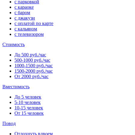
с парковкой
с караоке
с баром
с джакузи
с оплатой по карте
с кальяном
с телевизором
Стоимость
До 500 руб./час
500-1000 руб./час
1000-1500 руб./час
1500-2000 руб./час
От 2000 руб./час
Вместимость
До 5 человек
5-10 человек
10-15 человек
От 15 человек
Повод
Отдохнуть вдвоем