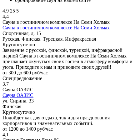
бронирование саун на нашем сайте
4.9
25
5
4,4
Сауна в гостиничном комплексе На Семи Холмах
Сауна в гостиничном комплексе На Семи Холмах
Спортивная, д. 15
Русская, Финская, Турецкая, Инфракрасная
Круглосуточно
Заведение с русской, финской, турецкой, инфракрасной
парной Сауна в гостиничном комплексе На Семи Холмах
приглашает окунуться своих гостей в атмосферу комфорта и
уюта. Приходите к нам и приводите своих друзей!
от 300 до 600 руб/час
Спецпредложение
3,7
Сауна ОАЗИС
Сауна ОАЗИС
ул. Сирина, 33
Финская
Круглосуточно
Подойдет как для отдыха, так и для празднования
корпоративов и знаменательных событий.
от 1200 до 1400 руб/час
4,1