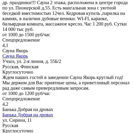
др. праздники!!! Сауна 2 этажа, расположена в центре города
по ул. Пионерской д.55. Есть мангальная зона с уютной
беседкой вместимостью 12чел. Кедровая купель ,парилка на
камнях, в наличии дубовые веники. WI-FI, караоке,
бильярдная комната, массажное кресло. Час 1 200 руб. Сутки
14 000 тыс руб.
от 1000 до 1500 руб/час
Спецпредложение
4,1
Сауна Якорь
Сауна Якорь
Учхоз, ул. 2-я линия, д. 55Б/2
Русская, Финская
Круглосуточно
Ждем наших гостей в заведении Сауна Якорь круглый год!
Мы держим для Вас приятные цены, а приветливый персонал
рад даже самым привередливым запросам.
от 1000 до 1200 руб/час
Спецпредложение
4,2
Банька Добрая на дровах
Банька Добрая на дровах
ул. Сирина, 11
Русская
Круглосуточно