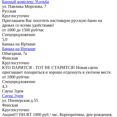
Банный комплекс Усадьба
ул. Павлика Морозова, 7
Русская
Круглосуточно
Приглашаем Вас посетить настоящую русскую баню на
дровах со всеми удобствами!
от 1000 до 1500 руб/час
Спецпредложение
5,0
Банька на Иртыше
Банька на Иртыше
Объездная, 7a
Финская
Круглосуточно
КТО ПАРИТСЯ - ТОТ НЕ СТАРИТСЯ! Новая сауна
приглашает попариться и хорошо отдохнуть в уютном месте.
от 1000 руб/час
Спецпредложение
4,3
Сауна Эдем
Сауна Эдем
ул. Пионерская д.55
Финская
Круглосуточно
Акция!!! ПН-ВТ 1000 руб / час. Корпоративы, дни рождения,