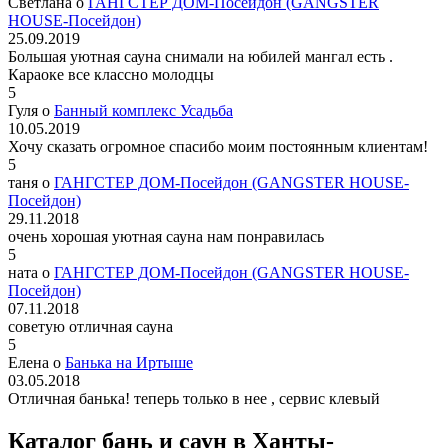
Светлана о
ГАНГСТЕР ДОМ-Посейдон (GANGSTER
HOUSE-Посейдон)
25.09.2019
Большая уютная сауна снимали на юбилей мангал есть .
Караоке все классно молодцы
5
Гуля о
Банный комплекс Усадьба
10.05.2019
Хочу сказать огромное спасибо моим постоянным клиентам!
5
таня о
ГАНГСТЕР ДОМ-Посейдон (GANGSTER HOUSE-
Посейдон)
29.11.2018
очень хорошая уютная сауна нам понравилась
5
ната о
ГАНГСТЕР ДОМ-Посейдон (GANGSTER HOUSE-
Посейдон)
07.11.2018
советую отличная сауна
5
Елена о
Банька на Иртыше
03.05.2018
Отличная банька! теперь только в нее , сервис клевый
Каталог бань и саун в Ханты-