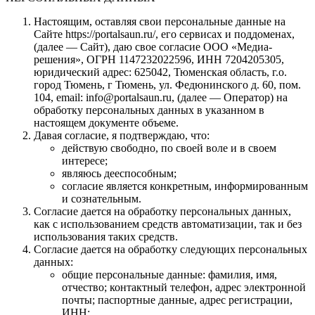
Настоящим, оставляя свои персональные данные на
Сайте https://portalsaun.ru/, его сервисах и поддоменах,
(далее — Сайт), даю свое согласие ООО «Медиа-
решения», ОГРН 1147232022596, ИНН 7204205305,
юридический адрес: 625042, Тюменская область, г.о.
город Тюмень, г Тюмень, ул. Федюнинского д. 60, пом.
104, email: info@portalsaun.ru, (далее — Оператор) на
обработку персональных данных в указанном в
настоящем документе объеме.
Давая согласие, я подтверждаю, что:
действую свободно, по своей воле и в своем
интересе;
являюсь дееспособным;
согласие является конкретным, информированным
и сознательным.
Согласие дается на обработку персональных данных,
как с использованием средств автоматизации, так и без
использования таких средств.
Согласие дается на обработку следующих персональных
данных:
общие персональные данные: фамилия, имя,
отчество; контактный телефон, адрес электронной
почты; паспортные данные, адрес регистрации,
ИНН;