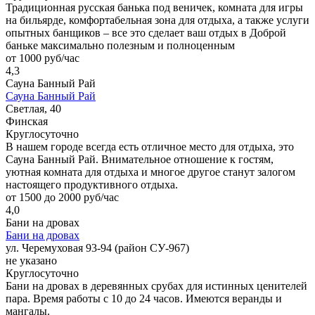
Традиционная русская банька под веничек, комната для игры
на бильярде, комфортабельная зона для отдыха, а также услуги
опытных банщиков – все это сделает ваш отдых в Доброй
баньке максимально полезным и полноценным
от 1000 руб/час
4,3
Сауна Банный Рай
Сауна Банный Рай
Светлая, 40
Финская
Круглосуточно
В нашем городе всегда есть отличное место для отдыха, это
Сауна Банный Рай. Внимательное отношение к гостям,
уютная комната для отдыха и многое другое станут залогом
настоящего продуктивного отдыха.
от 1500 до 2000 руб/час
4,0
Бани на дровах
Бани на дровах
ул. Черемуховая 93-94 (район СУ-967)
не указано
Круглосуточно
Бани на дровах в деревянных срубах для истинных ценителей
пара. Время работы с 10 до 24 часов. Имеются веранды и
мангалы.