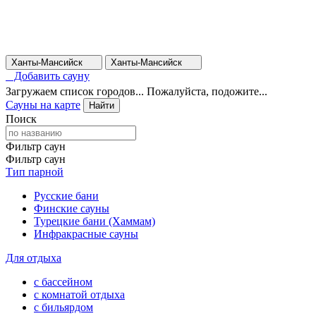
Ханты-Мансийск
Ханты-Мансийск
Добавить сауну
Загружаем список городов... Пожалуйста, подожите...
Сауны на карте
Найти
Поиск
Фильтр саун
Фильтр саун
Тип парной
Русские бани
Финские сауны
Турецкие бани (Хаммам)
Инфракрасные сауны
Для отдыха
с бассейном
с комнатой отдыха
с бильярдом