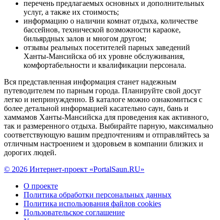
перечень предлагаемых основных и дополнительных
услуг, а также их стоимость;
информацию о наличии комнат отдыха, количестве
бассейнов, технической возможности караоке,
бильярдных залов и многом другом;
отзывы реальных посетителей парных заведений
Ханты-Мансийска об их уровне обслуживания,
комфортабельности и квалификации персонала.
Вся представленная информация станет надежным
путеводителем по парным города. Планируйте свой досуг
легко и непринужденно. В каталоге можно ознакомиться с
более детальной информацией касательно саун, бань и
хаммамов Ханты-Мансийска для проведения как активного,
так и размеренного отдыха. Выбирайте парную, максимально
соответствующую вашим предпочтениям и отправляйтесь за
отличным настроением и здоровьем в компании близких и
дорогих людей.
© 2026 Интернет-проект «PortalSaun.RU»
О проекте
Политика обработки персональных данных
Политика использования файлов cookies
Пользовательское соглашение