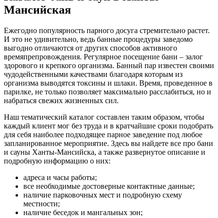
Мансийская
Ежегодно популярность парного досуга стремительно растет.
И это не удивительно, ведь банные процедуры заведомо
выгодно отличаются от других способов активного
времяпрепровождения. Регулярное посещение бани – залог
здорового и крепкого организма. Банный пар известен своими
чудодейственными качествами благодаря которым из
организма выводятся токсины и шлаки. Время, проведенное в
парилке, не только позволяет максимально расслабиться, но и
набраться свежих жизненных сил.
Наш тематический каталог составлен таким образом, чтобы
каждый клиент мог без труда и в кратчайшие сроки подобрать
для себя наиболее подходящее парное заведение под любое
запланированное мероприятие. Здесь вы найдете все про бани
и сауны Ханты-Мансийска, а также развернутое описание и
подробную информацию о них:
адреса и часы работы;
все необходимые достоверные контактные данные;
наличие парковочных мест и подробную схему
местности;
наличие беседок и мангальных зон;