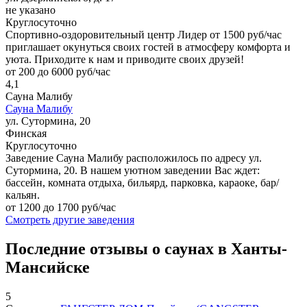
не указано
Круглосуточно
Cпортивно-оздоровительный центр Лидер от 1500 руб/час
приглашает окунуться своих гостей в атмосферу комфорта и
уюта. Приходите к нам и приводите своих друзей!
от 200 до 6000 руб/час
4,1
Сауна Малибу
Сауна Малибу
ул. Сутормина, 20
Финская
Круглосуточно
Заведение Сауна Малибу расположилось по адресу ул.
Сутормина, 20. В нашем уютном заведении Вас ждет:
бассейн, комната отдыха, бильярд, парковка, караоке, бар/
кальян.
от 1200 до 1700 руб/час
Смотреть другие заведения
Последние отзывы о саунах в Ханты-
Мансийске
5