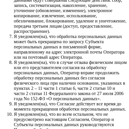
данными будут совершены следующие действия: сбор,
запись, систематизация, накопление, хранение,
уточнение (обновление, изменение), электронное
копирование, извлечение, использование,
обезличивание, блокирование, удаление и уничтожение,
передача третьим лицам (доступ, предоставление,
распространение).
Я уведомлен(на), что обработка персональных данных
может быть прекращена по запросу Субъекта
персональных данных в письменной форме,
направленному на адрес электронной почты Оператора
или на почтовый адрес Оператора.
Я уведомлен(на), что в случае отзыва физическим лицом
или его представителем согласия на обработку
персональных данных, Оператор вправе продолжить
обработку персональных данных без согласия
физического лица при наличии основании, указанных в
пунктах 2 – 11 части 1 статьи 6, части 2 статьи 10 и
части 2 статьи 11 Федерального закона от 27 июля 2006
года No 152-ФЗ «О персональных данных».
Я уведомлен(на), что Согласие действует все время до
момента прекращения обработки персональных данных.
Я уведомлен(на), что во всем остальном, что не
предусмотрено настоящим Согласием, Оператор и
Субъекты персональных данных руководствуются