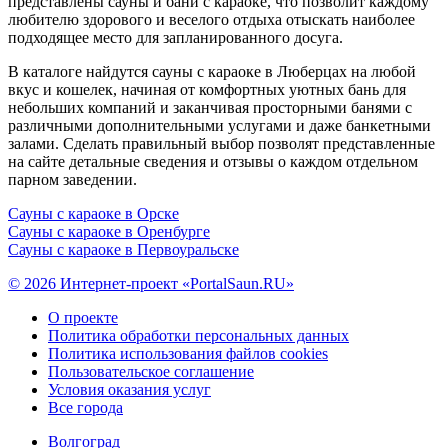
представлены сауны и бани с караоке, что позволит каждому
любителю здорового и веселого отдыха отыскать наиболее
подходящее место для запланированного досуга.
В каталоге найдутся сауны с караоке в Люберцах на любой
вкус и кошелек, начиная от комфортных уютных бань для
небольших компаний и заканчивая просторными банями с
различными дополнительными услугами и даже банкетными
залами. Сделать правильный выбор позволят представленные
на сайте детальные сведения и отзывы о каждом отдельном
парном заведении.
Сауны с караоке в Орске
Сауны с караоке в Оренбурге
Сауны с караоке в Первоуральске
© 2026 Интернет-проект «PortalSaun.RU»
О проекте
Политика обработки персональных данных
Политика использования файлов cookies
Пользовательское соглашение
Условия оказания услуг
Все города
Волгоград