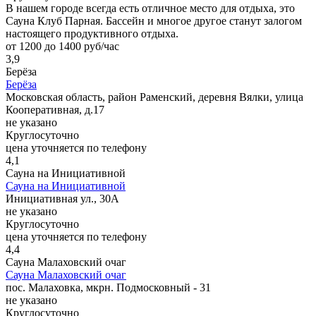
В нашем городе всегда есть отличное место для отдыха, это
Сауна Клуб Парная. Бассейн и многое другое станут залогом
настоящего продуктивного отдыха.
от 1200 до 1400 руб/час
3,9
Берёза
Берёза
Московская область, район Раменский, деревня Вялки, улица
Кооперативная, д.17
не указано
Круглосуточно
цена уточняется по телефону
4,1
Сауна на Инициативной
Сауна на Инициативной
Инициативная ул., 30А
не указано
Круглосуточно
цена уточняется по телефону
4,4
Сауна Малаховский очаг
Сауна Малаховский очаг
пос. Малаховка, мкрн. Подмосковный - 31
не указано
Круглосуточно