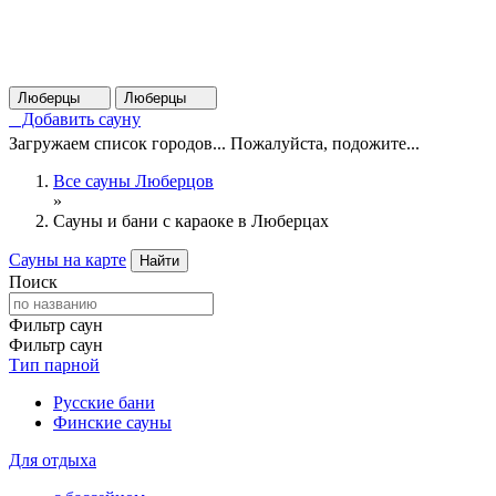
Люберцы
Люберцы
Добавить сауну
Загружаем список городов... Пожалуйста, подожите...
Все сауны Люберцов
»
Сауны и бани с караоке в Люберцах
Сауны на карте
Найти
Поиск
Фильтр саун
Фильтр саун
Тип парной
Русские бани
Финские сауны
Для отдыха