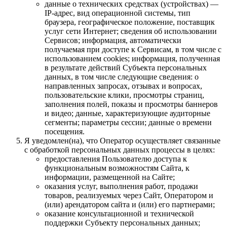
данные о технических средствах (устройствах) —
IP-адрес, вид операционной системы, тип
браузера, географическое положение, поставщик
услуг сети Интернет; сведения об использовании
Сервисов; информация, автоматически
получаемая при доступе к Сервисам, в том числе с
использованием cookies; информация, полученная
в результате действий Субъекта персональных
данных, в том числе следующие сведения: о
направленных запросах, отзывах и вопросах,
пользовательские клики, просмотры страниц,
заполнения полей, показы и просмотры баннеров
и видео; данные, характеризующие аудиторные
сегменты; параметры сессии; данные о времени
посещения.
Я уведомлен(на), что Оператор осуществляет связанные
с обработкой персональных данных процессы в целях:
предоставления Пользователю доступа к
функциональным возможностям Сайта, к
информации, размещенной на Сайте;
оказания услуг, выполнения работ, продажи
товаров, реализуемых через Сайт, Оператором и
(или) арендатором сайта и (или) его партнерами;
оказание консультационной и технической
поддержки Субъекту персональных данных;