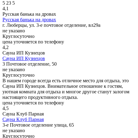
5
23
5
4,1
Русская банька на дровах
Русская банька на дровах
г. Люберцы, ул. 3-е почтовое отделение, вл29а
не указано
Круглосуточно
цена уточняется по телефону
4,2
Сауна ИП Кузнецов
Сауна ИП Кузнецов
3 Почтовое отделение, 50
не указано
Круглосуточно
В нашем городе всегда есть отличное место для отдыха, это
Сауна ИП Кузнецов. Внимательное отношение к гостям,
уютная комната для отдыха и многое другое станут залогом
настоящего продуктивного отдыха.
цена уточняется по телефону
4,5
Сауна Клуб Парная
Сауна Клуб Парная
3-е Почтовое отделение улица, 65
не указано
Круглосуточно