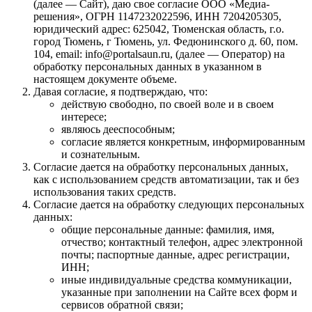
(далее — Сайт), даю свое согласие ООО «Медиа-
решения», ОГРН 1147232022596, ИНН 7204205305,
юридический адрес: 625042, Тюменская область, г.о.
город Тюмень, г Тюмень, ул. Федюнинского д. 60, пом.
104, email: info@portalsaun.ru, (далее — Оператор) на
обработку персональных данных в указанном в
настоящем документе объеме.
Давая согласие, я подтверждаю, что:
действую свободно, по своей воле и в своем
интересе;
являюсь дееспособным;
согласие является конкретным, информированным
и сознательным.
Согласие дается на обработку персональных данных,
как с использованием средств автоматизации, так и без
использования таких средств.
Согласие дается на обработку следующих персональных
данных:
общие персональные данные: фамилия, имя,
отчество; контактный телефон, адрес электронной
почты; паспортные данные, адрес регистрации,
ИНН;
иные индивидуальные средства коммуникации,
указанные при заполнении на Сайте всех форм и
сервисов обратной связи;