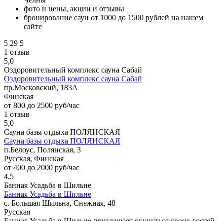
фото и цены, акции и отзывы
бронирование саун от 1000 до 1500 рублей на нашем
сайте
5
29
5
1 отзыв
5,0
Оздоровительный комплекс сауна Сабай
Оздоровительный комплекс сауна Сабай
пр.Московский, 183А
Финская
от 800 до 2500 руб/час
1 отзыв
5,0
Сауна базы отдыха ПОЛЯНСКАЯ
Сауна базы отдыха ПОЛЯНСКАЯ
п.Белоус, Полянская, 3
Русская, Финская
от 400 до 2000 руб/час
4,5
Банная Усадьба в Шильне
Банная Усадьба в Шильне
с. Большая Шильна, Снежная, 48
Русская
Банная Усадьба в Шильне приглашает окунуться своих гостей