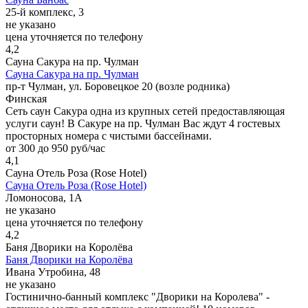
25-й комплекс, 3
не указано
цена уточняется по телефону
4,2
Сауна Сакура на пр. Чулман
Сауна Сакура на пр. Чулман
пр-т Чулман, ул. Боровецкое 20 (возле родника)
Финская
Сеть саун Сакура одна из крупных сетей предоставляющая
услуги саун! В Сакуре на пр. Чулман Вас ждут 4 гостевых
просторных номера с чистыми бассейнами.
от 300 до 950 руб/час
4,1
Сауна Отель Роза (Rose Hotel)
Сауна Отель Роза (Rose Hotel)
Ломоносова, 1А
не указано
цена уточняется по телефону
4,2
Баня Дворики на Королёва
Баня Дворики на Королёва
Ивана Утробина, 48
не указано
Гостинично-банный комплекс "Дворики на Королева" -