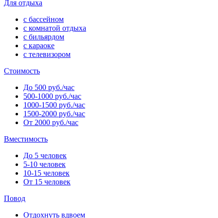
Для отдыха
с бассейном
с комнатой отдыха
с бильярдом
с караоке
с телевизором
Стоимость
До 500 руб./час
500-1000 руб./час
1000-1500 руб./час
1500-2000 руб./час
От 2000 руб./час
Вместимость
До 5 человек
5-10 человек
10-15 человек
От 15 человек
Повод
Отдохнуть вдвоем