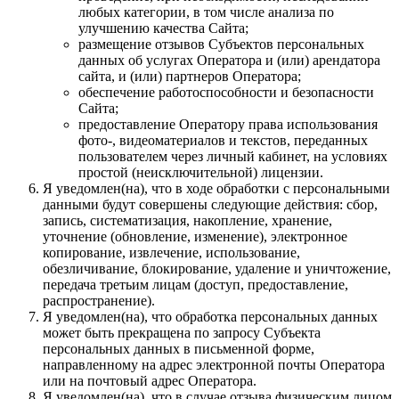
любых категории, в том числе анализа по
улучшению качества Сайта;
размещение отзывов Субъектов персональных
данных об услугах Оператора и (или) арендатора
сайта, и (или) партнеров Оператора;
обеспечение работоспособности и безопасности
Сайта;
предоставление Оператору права использования
фото-, видеоматериалов и текстов, переданных
пользователем через личный кабинет, на условиях
простой (неисключительной) лицензии.
Я уведомлен(на), что в ходе обработки с персональными
данными будут совершены следующие действия: сбор,
запись, систематизация, накопление, хранение,
уточнение (обновление, изменение), электронное
копирование, извлечение, использование,
обезличивание, блокирование, удаление и уничтожение,
передача третьим лицам (доступ, предоставление,
распространение).
Я уведомлен(на), что обработка персональных данных
может быть прекращена по запросу Субъекта
персональных данных в письменной форме,
направленному на адрес электронной почты Оператора
или на почтовый адрес Оператора.
Я уведомлен(на), что в случае отзыва физическим лицом