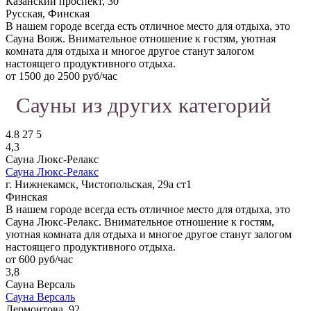
Казанский проспект, 30
Русская, Финская
В нашем городе всегда есть отличное место для отдыха, это
Сауна Вояж. Внимательное отношение к гостям, уютная
комната для отдыха и многое другое станут залогом
настоящего продуктивного отдыха.
от 1500 до 2500 руб/час
Сауны из других категорий
4.8
27
5
4,3
Сауна Люкс-Релакс
Сауна Люкс-Релакс
г. Нижнекамск, Чистопольская, 29а ст1
Финская
В нашем городе всегда есть отличное место для отдыха, это
Сауна Люкс-Релакс. Внимательное отношение к гостям,
уютная комната для отдыха и многое другое станут залогом
настоящего продуктивного отдыха.
от 600 руб/час
3,8
Сауна Версаль
Сауна Версаль
Лермонтова, 92