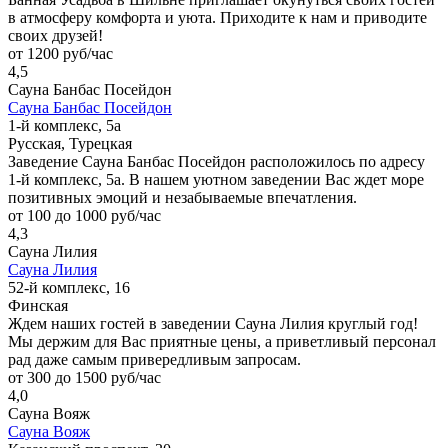
в атмосферу комфорта и уюта. Приходите к нам и приводите
своих друзей!
от 1200 руб/час
4,5
Сауна Банбас Посейдон
Сауна Банбас Посейдон
1-й комплекс, 5а
Русская, Турецкая
Заведение Сауна Банбас Посейдон расположилось по адресу
1-й комплекс, 5а. В нашем уютном заведении Вас ждет море
позитивных эмоций и незабываемые впечатления.
от 100 до 1000 руб/час
4,3
Сауна Лилия
Сауна Лилия
52-й комплекс, 16
Финская
Ждем наших гостей в заведении Сауна Лилия круглый год!
Мы держим для Вас приятные цены, а приветливый персонал
рад даже самым привередливым запросам.
от 300 до 1500 руб/час
4,0
Сауна Вояж
Сауна Вояж