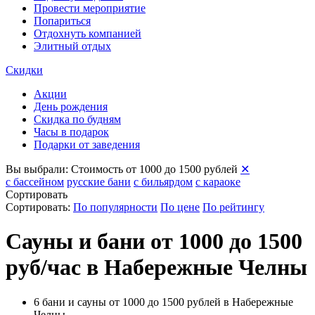
Провести мероприятие
Попариться
Отдохнуть компанией
Элитный отдых
Скидки
Акции
День рождения
Скидка по будням
Часы в подарок
Подарки от заведения
Вы выбрали:
Стоимость от 1000 до 1500 рублей
✕
с бассейном
русские бани
с бильярдом
с караоке
Сортировать
Сортировать:
По популярности
По цене
По рейтингу
Сауны и бани от 1000 до 1500
руб/час в Набережные Челны
6 бани и сауны от 1000 до 1500 рублей в Набережные
Челны