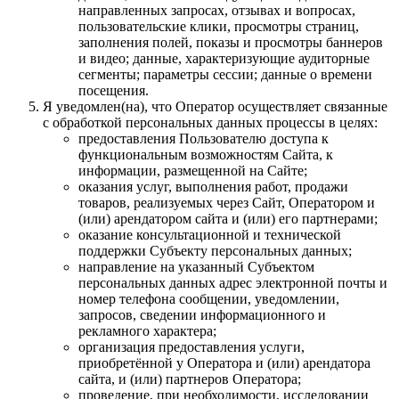
направленных запросах, отзывах и вопросах,
пользовательские клики, просмотры страниц,
заполнения полей, показы и просмотры баннеров
и видео; данные, характеризующие аудиторные
сегменты; параметры сессии; данные о времени
посещения.
Я уведомлен(на), что Оператор осуществляет связанные
с обработкой персональных данных процессы в целях:
предоставления Пользователю доступа к
функциональным возможностям Сайта, к
информации, размещенной на Сайте;
оказания услуг, выполнения работ, продажи
товаров, реализуемых через Сайт, Оператором и
(или) арендатором сайта и (или) его партнерами;
оказание консультационной и технической
поддержки Субъекту персональных данных;
направление на указанный Субъектом
персональных данных адрес электронной почты и
номер телефона сообщении, уведомлении,
запросов, сведении информационного и
рекламного характера;
организация предоставления услуги,
приобретённой у Оператора и (или) арендатора
сайта, и (или) партнеров Оператора;
проведение, при необходимости, исследовании