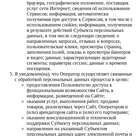
браузера, географическое положение, поставщик
услуг сети Интернет; сведения об использовании
Сервисов; информация, автоматически
получаемая при доступе к Сервисам, в том числе с
использованием cookies; информация, полученная
в результате действий Субъекта персональных
данных, в том числе следующие сведения: о
направленных запросах, отзывах и вопросах,
пользовательские клики, просмотры страниц,
заполнения полей, показы и просмотры баннеров
и видео; данные, характеризующие аудиторные
сегменты; параметры сессии; данные о времени
посещения.
Я уведомлен(на), что Оператор осуществляет связанные
с обработкой персональных данных процессы в целях:
предоставления Пользователю доступа к
функциональным возможностям Сайта, к
информации, размещенной на Сайте;
оказания услуг, выполнения работ, продажи
товаров, реализуемых через Сайт, Оператором и
(или) арендатором сайта и (или) его партнерами;
оказание консультационной и технической
поддержки Субъекту персональных данных;
направление на указанный Субъектом
персональных данных адрес электронной почты и