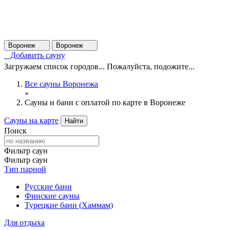
Воронеж
Воронеж
Добавить сауну
Загружаем список городов... Пожалуйста, подожите...
Все сауны Воронежа
»
Сауны и бани с оплатой по карте в Воронеже
Сауны на карте
Найти
Поиск
Фильтр саун
Фильтр саун
Тип парной
Русские бани
Финские сауны
Турецкие бани (Хаммам)
Для отдыха