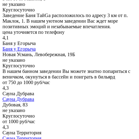
не указано
Круглосуточно
Заведение Баня ТайGa расположилось по адресу 3 км от п.
Маклок, 1. В нашем уютном заведении Вас ждет море
позитивных эмоций и незабываемые впечатления.
цена уточняется по телефону
4,1
Баня у Егорыча
Баня у Егорыча
Новая Усмань, Левобережная, 19Б
не указано
Круглосуточно
В нашем банном заведении Вы можете знатно попариться с
веничком, окунуться в бассейн и поиграть в бильярд
от 750 до 1000 руб/час
4,3
Сауна Дубрава
Сауна Дубрава
Дубовая, 83
не указано
Круглосуточно
от 1000 руб/час
4,3
Сауна Территория
Сауна Территория