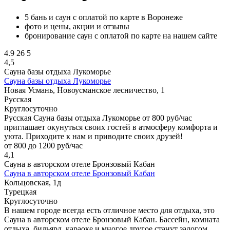
5 бань и саун с оплатой по карте в Воронеже
фото и цены, акции и отзывы
бронирование саун с оплатой по карте на нашем сайте
4.9
26
5
4,5
Сауна базы отдыха Лукоморье
Сауна базы отдыха Лукоморье
Новая Усмань, Новоусманское лесничество, 1
Русская
Круглосуточно
Русская Сауна базы отдыха Лукоморье от 800 руб/час
приглашает окунуться своих гостей в атмосферу комфорта и
уюта. Приходите к нам и приводите своих друзей!
от 800 до 1200 руб/час
4,1
Сауна в авторском отеле Бронзовый Кабан
Сауна в авторском отеле Бронзовый Кабан
Кольцовская, 1д
Турецкая
Круглосуточно
В нашем городе всегда есть отличное место для отдыха, это
Сауна в авторском отеле Бронзовый Кабан. Бассейн, комната
отдыха, бильярд, караоке и многое другое станут залогом