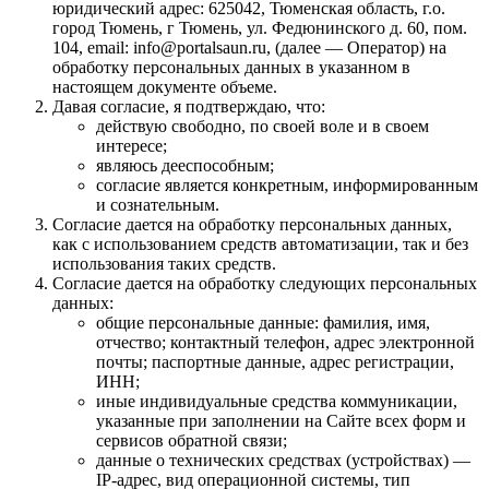
юридический адрес: 625042, Тюменская область, г.о.
город Тюмень, г Тюмень, ул. Федюнинского д. 60, пом.
104, email: info@portalsaun.ru, (далее — Оператор) на
обработку персональных данных в указанном в
настоящем документе объеме.
Давая согласие, я подтверждаю, что:
действую свободно, по своей воле и в своем
интересе;
являюсь дееспособным;
согласие является конкретным, информированным
и сознательным.
Согласие дается на обработку персональных данных,
как с использованием средств автоматизации, так и без
использования таких средств.
Согласие дается на обработку следующих персональных
данных:
общие персональные данные: фамилия, имя,
отчество; контактный телефон, адрес электронной
почты; паспортные данные, адрес регистрации,
ИНН;
иные индивидуальные средства коммуникации,
указанные при заполнении на Сайте всех форм и
сервисов обратной связи;
данные о технических средствах (устройствах) —
IP-адрес, вид операционной системы, тип