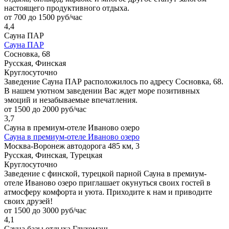
настоящего продуктивного отдыха.
от 700 до 1500 руб/час
4,4
Сауна ПАР
Сауна ПАР
Сосновка, 68
Русская, Финская
Круглосуточно
Заведение Сауна ПАР расположилось по адресу Сосновка, 68.
В нашем уютном заведении Вас ждет море позитивных
эмоций и незабываемые впечатления.
от 1500 до 2000 руб/час
3,7
Сауна в премиум-отеле Иваново озеро
Сауна в премиум-отеле Иваново озеро
Москва-Воронеж автодорога 485 км, 3
Русская, Финская, Турецкая
Круглосуточно
Заведение с финской, турецкой парной Сауна в премиум-
отеле Иваново озеро приглашает окунуться своих гостей в
атмосферу комфорта и уюта. Приходите к нам и приводите
своих друзей!
от 1500 до 3000 руб/час
4,1
Сауна базы отдыха Глухомань