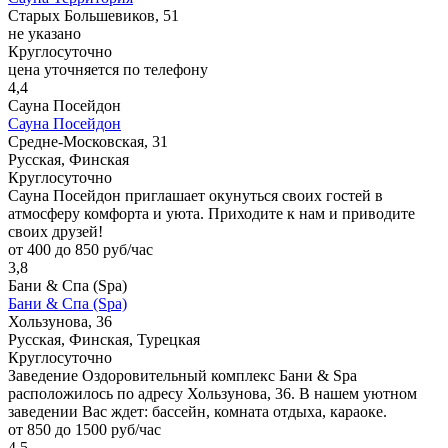
Старых Большевиков, 51
не указано
Круглосуточно
цена уточняется по телефону
4,4
Сауна Посейдон
Сауна Посейдон
Средне-Московская, 31
Русская, Финская
Круглосуточно
Сауна Посейдон приглашает окунуться своих гостей в
атмосферу комфорта и уюта. Приходите к нам и приводите
своих друзей!
от 400 до 850 руб/час
3,8
Бани & Спа (Spa)
Бани & Спа (Spa)
Хользунова, 36
Русская, Финская, Турецкая
Круглосуточно
Заведение Оздоровительный комплекс Бани & Spa
расположилось по адресу Хользунова, 36. В нашем уютном
заведении Вас ждет: бассейн, комната отдыха, караоке.
от 850 до 1500 руб/час
4,5