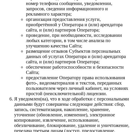
номер телефона сообщении, уведомлении,
запросов, сведении информационного и
рекламного характера;
организация предоставления услуги,
приобретённой у Оператора и (или) арендатора
сайта, и (или) партнеров Оператора;
проведение, при необходимости, исследовании
любых категории, в том числе анализа по
улучшению качества Сайта;
размещение отзывов Субъектов персональных
данных об услугах Оператора и (или) арендатора
сайта, и (или) партнеров Оператора;
обеспечение работоспособности и безопасности
Сайта;
предоставление Оператору права использования
фото-, видеоматериалов и текстов, переданных
пользователем через личный кабинет, на условиях
простой (неисключительной) лицензии.
Я уведомлен(на), что в ходе обработки с персональными
данными будут совершены следующие действия: сбор,
запись, систематизация, накопление, хранение,
уточнение (обновление, изменение), электронное
копирование, извлечение, использование,
обезличивание, блокирование, удаление и уничтожение,
передача третьим лицам (доступ, предоставление,