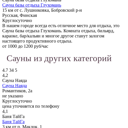
Сауна базы отдыха Глухомань
15 км от с. Лушниковка, Бобровский р-н
Русская, Финская
Круглосуточно
В нашем городе всегда есть отличное место для отдыха, это
Сауна базы отдыха Глухомань. Комната отдыха, бильярд,
караоке, бар/кальян и многое другое станут залогом
настоящего продуктивного отдыха.
от 1000 до 1200 руб/час
Сауны из других категорий
4.7
34
5
4,2
Сауна Наяда
Сауна Наяда
Романтиков, 2а
не указано
Круглосуточно
цена уточняется по телефону
4,1
Баня ТайГа
Баня ТайГа
3 км от п. Маклок, 1