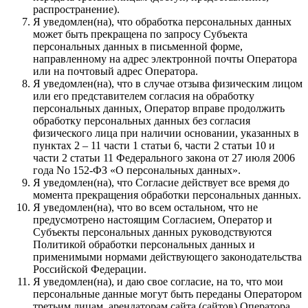
распространение).
Я уведомлен(на), что обработка персональных данных
может быть прекращена по запросу Субъекта
персональных данных в письменной форме,
направленному на адрес электронной почты Оператора
или на почтовый адрес Оператора.
Я уведомлен(на), что в случае отзыва физическим лицом
или его представителем согласия на обработку
персональных данных, Оператор вправе продолжить
обработку персональных данных без согласия
физического лица при наличии основании, указанных в
пунктах 2 – 11 части 1 статьи 6, части 2 статьи 10 и
части 2 статьи 11 Федерального закона от 27 июля 2006
года No 152-ФЗ «О персональных данных».
Я уведомлен(на), что Согласие действует все время до
момента прекращения обработки персональных данных.
Я уведомлен(на), что во всем остальном, что не
предусмотрено настоящим Согласием, Оператор и
Субъекты персональных данных руководствуются
Политикой обработки персональных данных и
применимыми нормами действующего законодательства
Российской Федерации.
Я уведомлен(на), и даю свое согласие, на то, что мои
персональные данные могут быть переданы Оператором
третьим лицам, арендаторам сайта (сайтов) Оператора,