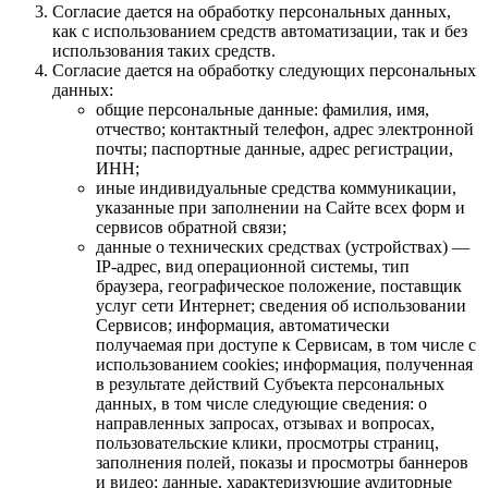
Согласие дается на обработку персональных данных,
как с использованием средств автоматизации, так и без
использования таких средств.
Согласие дается на обработку следующих персональных
данных:
общие персональные данные: фамилия, имя,
отчество; контактный телефон, адрес электронной
почты; паспортные данные, адрес регистрации,
ИНН;
иные индивидуальные средства коммуникации,
указанные при заполнении на Сайте всех форм и
сервисов обратной связи;
данные о технических средствах (устройствах) —
IP-адрес, вид операционной системы, тип
браузера, географическое положение, поставщик
услуг сети Интернет; сведения об использовании
Сервисов; информация, автоматически
получаемая при доступе к Сервисам, в том числе с
использованием cookies; информация, полученная
в результате действий Субъекта персональных
данных, в том числе следующие сведения: о
направленных запросах, отзывах и вопросах,
пользовательские клики, просмотры страниц,
заполнения полей, показы и просмотры баннеров
и видео; данные, характеризующие аудиторные