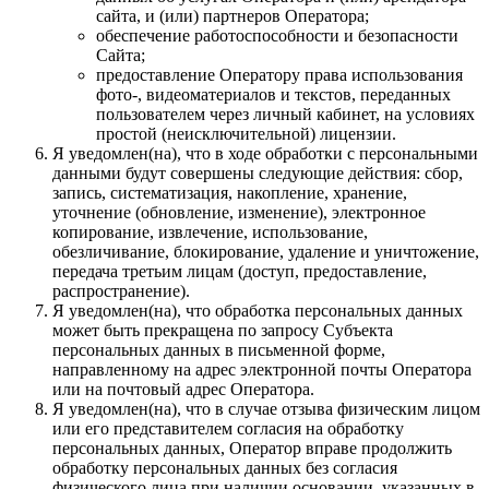
сайта, и (или) партнеров Оператора;
обеспечение работоспособности и безопасности
Сайта;
предоставление Оператору права использования
фото-, видеоматериалов и текстов, переданных
пользователем через личный кабинет, на условиях
простой (неисключительной) лицензии.
Я уведомлен(на), что в ходе обработки с персональными
данными будут совершены следующие действия: сбор,
запись, систематизация, накопление, хранение,
уточнение (обновление, изменение), электронное
копирование, извлечение, использование,
обезличивание, блокирование, удаление и уничтожение,
передача третьим лицам (доступ, предоставление,
распространение).
Я уведомлен(на), что обработка персональных данных
может быть прекращена по запросу Субъекта
персональных данных в письменной форме,
направленному на адрес электронной почты Оператора
или на почтовый адрес Оператора.
Я уведомлен(на), что в случае отзыва физическим лицом
или его представителем согласия на обработку
персональных данных, Оператор вправе продолжить
обработку персональных данных без согласия
физического лица при наличии основании, указанных в