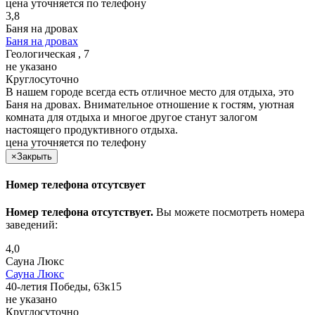
цена уточняется по телефону
3,8
Баня на дровах
Баня на дровах
Геологическая , 7
не указано
Круглосуточно
В нашем городе всегда есть отличное место для отдыха, это
Баня на дровах. Внимательное отношение к гостям, уютная
комната для отдыха и многое другое станут залогом
настоящего продуктивного отдыха.
цена уточняется по телефону
×
Закрыть
Номер телефона отсутсвует
Номер телефона отсутствует.
Вы можете посмотреть номера
заведений:
4,0
Сауна Люкс
Сауна Люкс
40-летия Победы, 63к15
не указано
Круглосуточно