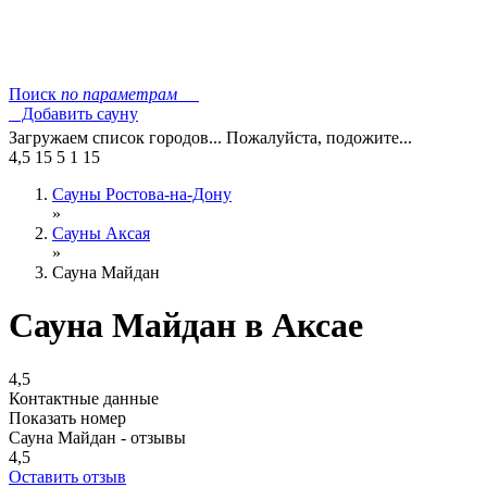
Поиск
по параметрам
Добавить сауну
Загружаем список городов... Пожалуйста, подожите...
4,5
15
5
1
15
Сауны Ростова-на-Дону
»
Сауны Аксая
»
Сауна Майдан
Сауна Майдан в Аксае
4,5
Контактные данные
Показать номер
Сауна Майдан - отзывы
4,5
Оставить отзыв