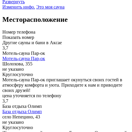
Развернуть
Изменить инфо.
Это моя сауна
Месторасположение
Номер телефона
Показать номер
Другие сауны и бани в Аксае
3,7
Мотель-сауна Пар-ок
Мотель-сауна Пар-ок
Шолохова, 355
не указано
Круглосуточно
Мотель-сауна Пар-ок приглашает окунуться своих гостей в
атмосферу комфорта и уюта. Приходите к нам и приводите
своих друзей!
цена уточняется по телефону
3,7
База отдыха Олимп
База отдыха Олимп
село Непецино, 43
не указано
Круглосуточно