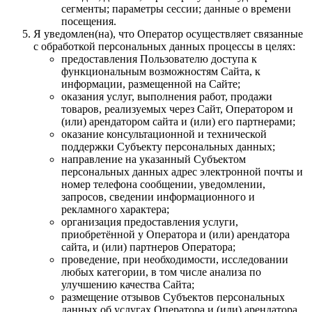
сегменты; параметры сессии; данные о времени
посещения.
Я уведомлен(на), что Оператор осуществляет связанные
с обработкой персональных данных процессы в целях:
предоставления Пользователю доступа к
функциональным возможностям Сайта, к
информации, размещенной на Сайте;
оказания услуг, выполнения работ, продажи
товаров, реализуемых через Сайт, Оператором и
(или) арендатором сайта и (или) его партнерами;
оказание консультационной и технической
поддержки Субъекту персональных данных;
направление на указанный Субъектом
персональных данных адрес электронной почты и
номер телефона сообщении, уведомлении,
запросов, сведении информационного и
рекламного характера;
организация предоставления услуги,
приобретённой у Оператора и (или) арендатора
сайта, и (или) партнеров Оператора;
проведение, при необходимости, исследовании
любых категории, в том числе анализа по
улучшению качества Сайта;
размещение отзывов Субъектов персональных
данных об услугах Оператора и (или) арендатора