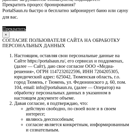
Прекратить процесс бронирования?
PortalSaun.ru быстро и бесплатно забронирует баню или сауну
для вас.
Прекратить
Продолжить
×
СОГЛАСИЕ ПОЛЬЗОВАТЕЛЯ САЙТА НА ОБРАБОТКУ
ПЕРСОНАЛЬНЫХ ДАННЫХ
Настоящим, оставляя свои персональные данные на
Сайте https://portalsaun.ru/, его сервисах и поддоменах,
(далее — Сайт), даю свое согласие ООО «Медиа-
решения», ОГРН 1147232022596, ИНН 7204205305,
юридический адрес: 625042, Тюменская область, г.о.
город Тюмень, г Тюмень, ул. Федюнинского д. 60, пом.
104, email: info@portalsaun.ru, (далее — Оператор) на
обработку персональных данных в указанном в
настоящем документе объеме.
Давая согласие, я подтверждаю, что:
действую свободно, по своей воле и в своем
интересе;
являюсь дееспособным;
согласие является конкретным, информированным
и сознательным.