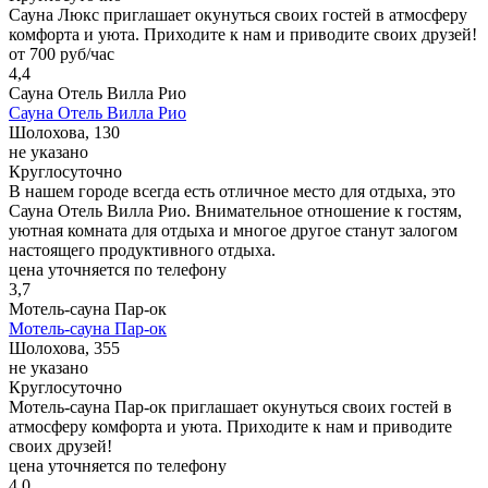
Сауна Люкс приглашает окунуться своих гостей в атмосферу
комфорта и уюта. Приходите к нам и приводите своих друзей!
от 700 руб/час
4,4
Сауна Отель Вилла Рио
Сауна Отель Вилла Рио
Шолохова, 130
не указано
Круглосуточно
В нашем городе всегда есть отличное место для отдыха, это
Сауна Отель Вилла Рио. Внимательное отношение к гостям,
уютная комната для отдыха и многое другое станут залогом
настоящего продуктивного отдыха.
цена уточняется по телефону
3,7
Мотель-сауна Пар-ок
Мотель-сауна Пар-ок
Шолохова, 355
не указано
Круглосуточно
Мотель-сауна Пар-ок приглашает окунуться своих гостей в
атмосферу комфорта и уюта. Приходите к нам и приводите
своих друзей!
цена уточняется по телефону
4,0