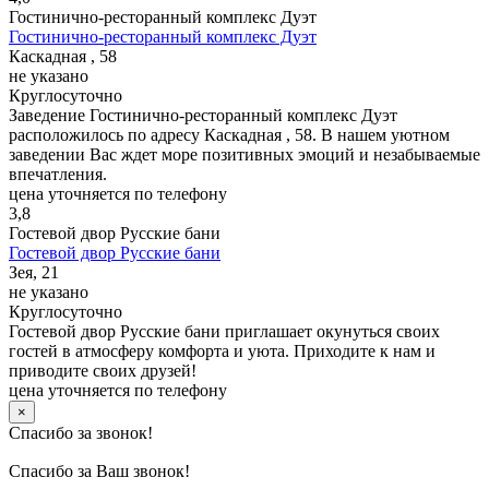
Гостинично-ресторанный комплекс Дуэт
Гостинично-ресторанный комплекс Дуэт
Каскадная , 58
не указано
Круглосуточно
Заведение Гостинично-ресторанный комплекс Дуэт
расположилось по адресу Каскадная , 58. В нашем уютном
заведении Вас ждет море позитивных эмоций и незабываемые
впечатления.
цена уточняется по телефону
3,8
Гостевой двор Русские бани
Гостевой двор Русские бани
Зея, 21
не указано
Круглосуточно
Гостевой двор Русские бани приглашает окунуться своих
гостей в атмосферу комфорта и уюта. Приходите к нам и
приводите своих друзей!
цена уточняется по телефону
×
Спасибо за звонок!
Спасибо за Ваш звонок!