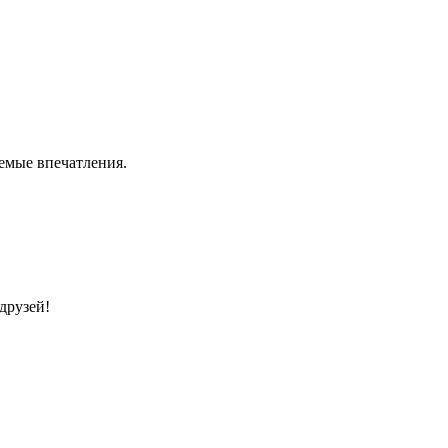
емые впечатления.
друзей!