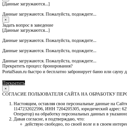
[Данные загружаются...]
Данные загружаются. Пожалуйста, подождите...
×
Задать вопрос в заведение
[Данные загружаются...]
Данные загружаются. Пожалуйста, подождите...
Данные загружаются. Пожалуйста, подождите...
Данные загружаются. Пожалуйста, подождите...
Прекратить процесс бронирования?
PortalSaun.ru быстро и бесплатно забронирует баню или сауну д
Прекратить
Продолжить
×
СОГЛАСИЕ ПОЛЬЗОВАТЕЛЯ САЙТА НА ОБРАБОТКУ П
Настоящим, оставляя свои персональные данные на Сайте 
1147232022596, ИНН 7204205305, юридический адрес: 62504
Оператор) на обработку персональных данных в указанно
Давая согласие, я подтверждаю, что:
действую свободно, по своей воле и в своем интерес