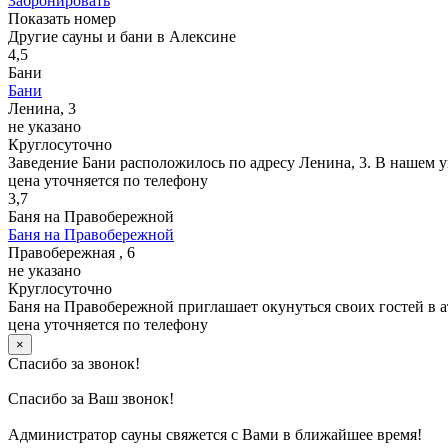
Забронировать
Показать номер
Другие сауны и бани в Алексине
4,5
Бани
Бани
Ленина, 3
не указано
Круглосуточно
Заведение Бани расположилось по адресу Ленина, 3. В нашем 
цена уточняется по телефону
3,7
Баня на Правобережной
Баня на Правобережной
Правобережная , 6
не указано
Круглосуточно
Баня на Правобережной приглашает окунуться своих гостей в а
цена уточняется по телефону
×
Спасибо за звонок!
Спасибо за Ваш звонок!
Администратор сауны свяжется с Вами в ближайшее время!