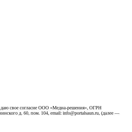
йт), даю свое согласие ООО «Медиа-решения», ОГРН
кого д. 60, пом. 104, email: info@portalsaun.ru, (далее —