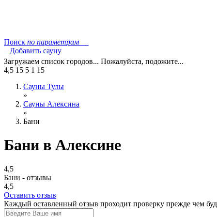
Поиск
по параметрам
Добавить сауну
Загружаем список городов... Пожалуйста, подожите...
4,5
15
5
1
15
Сауны Тулы
»
Сауны Алексина
»
Бани
Бани в Алексине
4,5
Бани - отзывы
4,5
Оставить отзыв
Каждый оставленный отзыв проходит проверку прежде чем буде