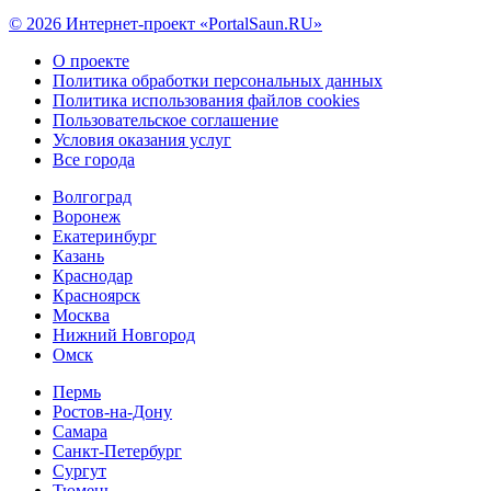
© 2026 Интернет-проект «PortalSaun.RU»
О проекте
Политика обработки персональных данных
Политика использования файлов cookies
Пользовательское соглашение
Условия оказания услуг
Все города
Волгоград
Воронеж
Екатеринбург
Казань
Краснодар
Красноярск
Москва
Нижний Новгород
Омск
Пермь
Ростов-на-Дону
Самара
Санкт-Петербург
Сургут
Тюмень