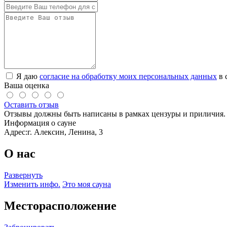
Я даю
согласие на обработку моих персональных данных
в 
Ваша оценка
Оставить отзыв
Отзывы должны быть написаны в рамках цензуры и приличия. 
Информация о сауне
Адрес:
г. Алексин, Ленина, 3
О нас
Развернуть
Изменить инфо.
Это моя сауна
Месторасположение