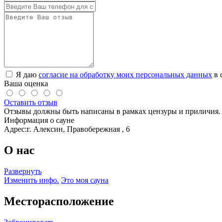
Я даю
согласие на обработку моих персональных данных
в 
Ваша оценка
Оставить отзыв
Отзывы должны быть написаны в рамках цензуры и приличия. 
Информация о сауне
Адрес:
г. Алексин, Правобережная , 6
О нас
Развернуть
Изменить инфо.
Это моя сауна
Месторасположение