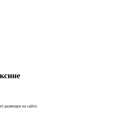
ксине
т размещен на сайте.