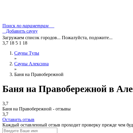
Поиск
по параметрам
Добавить сауну
Загружаем список городов... Пожалуйста, подожите...
3,7
18
5
1
18
Сауны Тулы
»
Сауны Алексина
»
Баня на Правобережной
Баня на Правобережной в Але
3,7
Баня на Правобережной - отзывы
3,7
Оставить отзыв
Каждый оставленный отзыв проходит проверку прежде чем буде