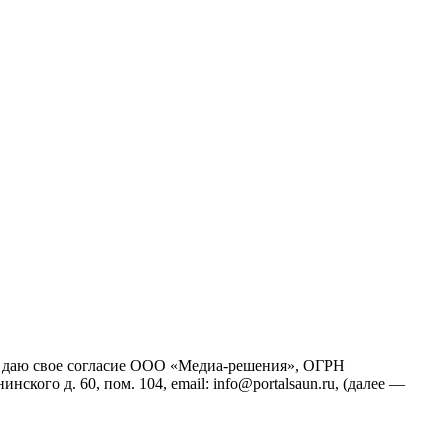
йт), даю свое согласие ООО «Медиа-решения», ОГРН
кого д. 60, пом. 104, email: info@portalsaun.ru, (далее —