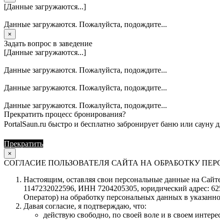
[Данные загружаются...]
Данные загружаются. Пожалуйста, подождите...
×
Задать вопрос в заведение
[Данные загружаются...]
Данные загружаются. Пожалуйста, подождите...
Данные загружаются. Пожалуйста, подождите...
Данные загружаются. Пожалуйста, подождите...
Прекратить процесс бронирования?
PortalSaun.ru быстро и бесплатно забронирует баню или сауну д
Прекратить
Продолжить
×
СОГЛАСИЕ ПОЛЬЗОВАТЕЛЯ САЙТА НА ОБРАБОТКУ П
Настоящим, оставляя свои персональные данные на Сайте 
1147232022596, ИНН 7204205305, юридический адрес: 62504
Оператор) на обработку персональных данных в указанно
Давая согласие, я подтверждаю, что:
действую свободно, по своей воле и в своем интерес