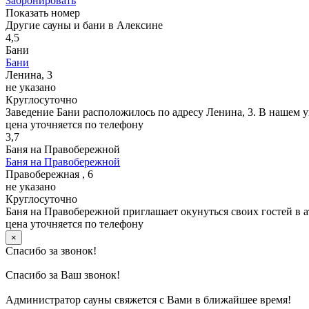
Забронировать
Показать номер
Другие сауны и бани в Алексине
4,5
Бани
Бани
Ленина, 3
не указано
Круглосуточно
Заведение Бани расположилось по адресу Ленина, 3. В нашем 
цена уточняется по телефону
3,7
Баня на Правобережной
Баня на Правобережной
Правобережная , 6
не указано
Круглосуточно
Баня на Правобережной приглашает окунуться своих гостей в а
цена уточняется по телефону
×
Спасибо за звонок!
Спасибо за Ваш звонок!
Администратор сауны свяжется с Вами в ближайшее время!