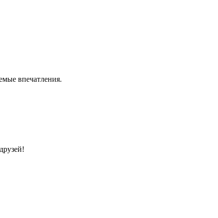
емые впечатления.
друзей!