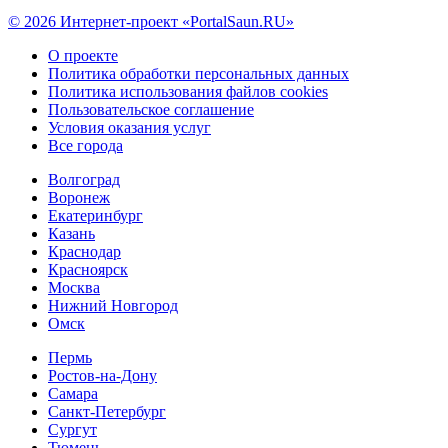
© 2026 Интернет-проект «PortalSaun.RU»
О проекте
Политика обработки персональных данных
Политика использования файлов cookies
Пользовательское соглашение
Условия оказания услуг
Все города
Волгоград
Воронеж
Екатеринбург
Казань
Краснодар
Красноярск
Москва
Нижний Новгород
Омск
Пермь
Ростов-на-Дону
Самара
Санкт-Петербург
Сургут
Тюмень