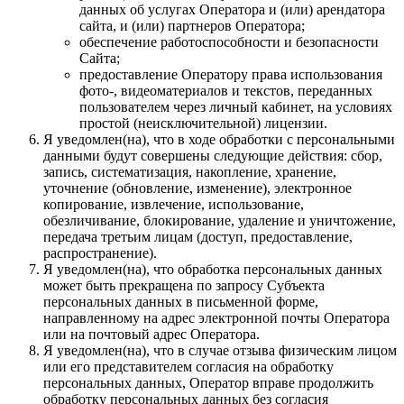
данных об услугах Оператора и (или) арендатора
сайта, и (или) партнеров Оператора;
обеспечение работоспособности и безопасности
Сайта;
предоставление Оператору права использования
фото-, видеоматериалов и текстов, переданных
пользователем через личный кабинет, на условиях
простой (неисключительной) лицензии.
Я уведомлен(на), что в ходе обработки с персональными
данными будут совершены следующие действия: сбор,
запись, систематизация, накопление, хранение,
уточнение (обновление, изменение), электронное
копирование, извлечение, использование,
обезличивание, блокирование, удаление и уничтожение,
передача третьим лицам (доступ, предоставление,
распространение).
Я уведомлен(на), что обработка персональных данных
может быть прекращена по запросу Субъекта
персональных данных в письменной форме,
направленному на адрес электронной почты Оператора
или на почтовый адрес Оператора.
Я уведомлен(на), что в случае отзыва физическим лицом
или его представителем согласия на обработку
персональных данных, Оператор вправе продолжить
обработку персональных данных без согласия