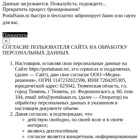
Данные загружаются. Пожалуйста, подождите...
Прекратить процесс бронирования?
PortalSaun.ru быстро и бесплатно забронирует баню или сауну
для вас.
Прекратить
Продолжить
×
СОГЛАСИЕ ПОЛЬЗОВАТЕЛЯ САЙТА НА ОБРАБОТКУ
ПЕРСОНАЛЬНЫХ ДАННЫХ
Настоящим, оставляя свои персональные данные на
Сайте https://portalsaun.ru/, его сервисах и поддоменах,
(далее — Сайт), даю свое согласие ООО «Медиа-
решения», ОГРН 1147232022596, ИНН 7204205305,
юридический адрес: 625042, Тюменская область, г.о.
город Тюмень, г Тюмень, ул. Федюнинского д. 60, пом.
104, email: info@portalsaun.ru, (далее — Оператор) на
обработку персональных данных в указанном в
настоящем документе объеме.
Давая согласие, я подтверждаю, что:
действую свободно, по своей воле и в своем
интересе;
являюсь дееспособным;
согласие является конкретным, информированным