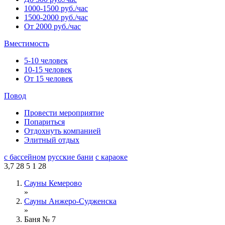
1000-1500 руб./час
1500-2000 руб./час
От 2000 руб./час
Вместимость
5-10 человек
10-15 человек
От 15 человек
Повод
Провести мероприятие
Попариться
Отдохнуть компанией
Элитный отдых
с бассейном
русские бани
с караоке
3,7
28
5
1
28
Сауны Кемерово
»
Сауны Анжеро-Судженска
»
Баня № 7