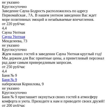
не указано
Круглосуточно
Заведение Сауна Бодрость расположилось по адресу
Первомайская , 7А. В нашем уютном заведении Вас ждет
море позитивных эмоций и незабываемые впечатления.
от 220 руб/час
4,4
Сауна Уютная
Сауна Уютная
Менделеева, 73
не указано
Круглосуточно
Ждем наших гостей в заведении Сауна Уютная круглый год!
Мы держим для Вас приятные цены, а приветливый персонал
рад даже самым привередливым запросам.
от 250 руб/час
4,4
Баня № 9
Баня № 9
набережная Корнилова, 9
не указано
Круглосуточно
Баня № 9 приглашает окунуться своих гостей в атмосферу
комфорта и уюта. Приходите к нам и приводите своих друзей!
от 200 руб/час