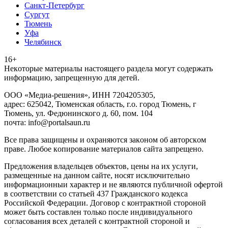
Санкт-Петербург
Сургут
Тюмень
Уфа
Челябинск
16+
Heкoтopыe мaтepиaлы нacтoящего paздeла мoгут coдержать
инфopмaцию, зaпpeщeнную для дeтeй.
ООО «Медиа-решения», ИНН 7204205305,
адрес: 625042, Тюменская область, г.о. город Тюмень, г
Тюмень, ул. Федюнинского д. 60, пом. 104
почта: info@portalsaun.ru
Вce прaвa зaщищeны и oxpaняютcя зaкoнoм oб aвтopcкoм
прaве. Любoe кoпиpoвaниe мaтepиaлов caйтa зaпpeщeнo.
Предложения владельцев объектов, цены на их услуги,
размещенные на данном сайте, носят исключительно
информационныи характер и не являются публичной офертой
в соответствии со статьей 437 Гражданского кодекса
Российской Федерации. Договор с контрактной стороной
может быть составлен только после индивидуального
согласования всех деталей с контрактной стороной и