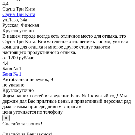
4,4
Сауна Три Кита
Сауна Три Кита
ул.Лазо, 34а
Русская, Финская
Круглосуточно
В нашем городе всегда есть отличное место для отдыха, это
Сауна Три Кита. Внимательное отношение к гостям, уютная
комната для отдыха и многое другое станут залогом
настоящего продуктивного отдыха.
от 1200 руб/час
4,4
Баня № 1
Баня № 1
Автобусный переулок, 9
не указано
Круглосуточно
Ждем наших гостей в заведении Баня № 1 круглый год! Мы
держим для Вас приятные цены, а приветливый персонал рад
даже самым привередливым запросам.
цена уточняется по телефону
×
Спасибо за звонок!
Спасибо за Ваш звонок!