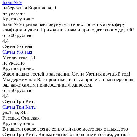
Баня № 9
набережная Корнилова, 9
не указано
Круглосуточно
Баня № 9 приглашает окунуться своих гостей в атмосферу
комфорта и уюта. Приходите к нам и приводите своих друзей!
от 200 руб/час
4,4
Сауна Уютная
Сауна Уютная
Менделеева, 73
не указано
Круглосуточно
Ждем наших гостей в заведении Сауна Уютная круглый год!
Мы держим для Вас приятные цены, а приветливый персонал
рад даже самым привередливым запросам.
от 250 руб/час
4,4
Сауна Три Кита
Сауна Три Кита
ул.Лазо, 34а
Русская, Финская
Круглосуточно
В нашем городе всегда есть отличное место для отдыха, это
Сауна Три Кита. Внимательное отношение к гостям, уютная