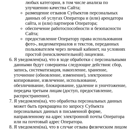
любых категории, в том числе анализа по
улучшению качества Сайта;
размещение отзывов Субъектов персональных
данных об услугах Оператора и (или) арендатора
сайта, и (или) партнеров Оператора;
обеспечение работоспособности и безопасности
Сайта;
предоставление Оператору права использования
фото-, видеоматериалов и текстов, переданных
пользователем через личный кабинет, на условиях
простой (неисключительной) лицензии.
Я уведомлен(на), что в ходе обработки с персональными
данными будут совершены следующие действия: сбор,
запись, систематизация, накопление, хранение,
уточнение (обновление, изменение), электронное
копирование, извлечение, использование,
обезличивание, блокирование, удаление и уничтожение,
передача третьим лицам (доступ, предоставление,
распространение).
Я уведомлен(на), что обработка персональных данных
может быть прекращена по запросу Субъекта
персональных данных в письменной форме,
направленному на адрес электронной почты Оператора
или на почтовый адрес Оператора.
Я уведомлен(на), что в случае отзыва физическим лицом