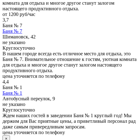
комната для отдыха и многое другое станут залогом
настоящего продуктивного отдыха.
от 1200 руб/час
3,7
Баня № 7
Баня № 7
Шимановск, 42
не указано
Круглосуточно
В нашем городе всегда есть отличное место для отдыха, это
Баня № 7. Внимательное отношение к гостям, уютная комната
для отдыха и многое другое станут залогом настоящего
продуктивного отдыха.
цена уточняется по телефону
4,4
Баня № 1
Баня № 1
Автобусный переулок, 9
не указано
Круглосуточно
Ждем наших гостей в заведении Баня № 1 круглый год! Мы
держим для Вас приятные цены, а приветливый персонал рад
даже самым привередливым запросам.
цена уточняется по телефону
×