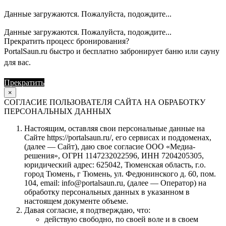
Данные загружаются. Пожалуйста, подождите...
Данные загружаются. Пожалуйста, подождите...
Прекратить процесс бронирования?
PortalSaun.ru быстро и бесплатно забронирует баню или сауну
для вас.
Прекратить
Продолжить
×
СОГЛАСИЕ ПОЛЬЗОВАТЕЛЯ САЙТА НА ОБРАБОТКУ
ПЕРСОНАЛЬНЫХ ДАННЫХ
Настоящим, оставляя свои персональные данные на
Сайте https://portalsaun.ru/, его сервисах и поддоменах,
(далее — Сайт), даю свое согласие ООО «Медиа-
решения», ОГРН 1147232022596, ИНН 7204205305,
юридический адрес: 625042, Тюменская область, г.о.
город Тюмень, г Тюмень, ул. Федюнинского д. 60, пом.
104, email: info@portalsaun.ru, (далее — Оператор) на
обработку персональных данных в указанном в
настоящем документе объеме.
Давая согласие, я подтверждаю, что:
действую свободно, по своей воле и в своем