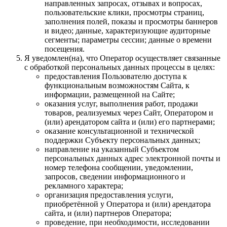
направленных запросах, отзывах и вопросах,
пользовательские клики, просмотры страниц,
заполнения полей, показы и просмотры баннеров
и видео; данные, характеризующие аудиторные
сегменты; параметры сессии; данные о времени
посещения.
Я уведомлен(на), что Оператор осуществляет связанные
с обработкой персональных данных процессы в целях:
предоставления Пользователю доступа к
функциональным возможностям Сайта, к
информации, размещенной на Сайте;
оказания услуг, выполнения работ, продажи
товаров, реализуемых через Сайт, Оператором и
(или) арендатором сайта и (или) его партнерами;
оказание консультационной и технической
поддержки Субъекту персональных данных;
направление на указанный Субъектом
персональных данных адрес электронной почты и
номер телефона сообщении, уведомлении,
запросов, сведении информационного и
рекламного характера;
организация предоставления услуги,
приобретённой у Оператора и (или) арендатора
сайта, и (или) партнеров Оператора;
проведение, при необходимости, исследовании