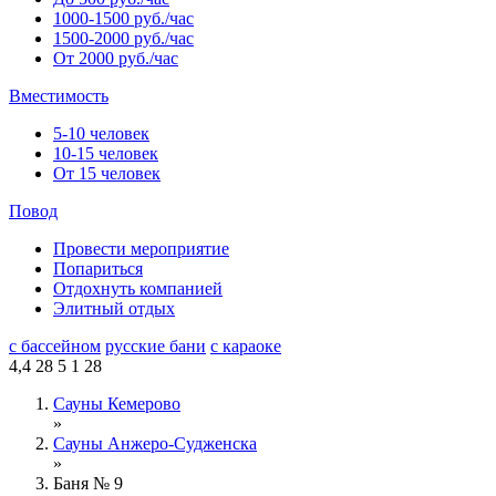
1000-1500 руб./час
1500-2000 руб./час
От 2000 руб./час
Вместимость
5-10 человек
10-15 человек
От 15 человек
Повод
Провести мероприятие
Попариться
Отдохнуть компанией
Элитный отдых
с бассейном
русские бани
с караоке
4,4
28
5
1
28
Сауны Кемерово
»
Сауны Анжеро-Судженска
»
Баня № 9