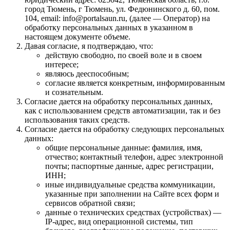
город Тюмень, г Тюмень, ул. Федюнинского д. 60, пом.
104, email: info@portalsaun.ru, (далее — Оператор) на
обработку персональных данных в указанном в
настоящем документе объеме.
Давая согласие, я подтверждаю, что:
действую свободно, по своей воле и в своем
интересе;
являюсь дееспособным;
согласие является конкретным, информированным
и сознательным.
Согласие дается на обработку персональных данных,
как с использованием средств автоматизации, так и без
использования таких средств.
Согласие дается на обработку следующих персональных
данных:
общие персональные данные: фамилия, имя,
отчество; контактный телефон, адрес электронной
почты; паспортные данные, адрес регистрации,
ИНН;
иные индивидуальные средства коммуникации,
указанные при заполнении на Сайте всех форм и
сервисов обратной связи;
данные о технических средствах (устройствах) —
IP-адрес, вид операционной системы, тип