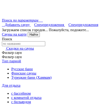
Поиск
по параметрам
Добавить сауну
Спецпредложения
Спецпредложения
Загружаем список городов... Пожалуйста, подожите...
Сауны на карте
Найти
Поиск
Скидки на сауны
Фильтр саун
Фильтр саун
Тип парной
Русские бани
Финские сауны
Турецкие бани (Хаммам)
Для отдыха
с бассейном
с комнатой отдыха
с бильярдом