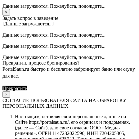
Данные загружаются. Пожалуйста, подождите...
×
Задать вопрос в заведение
[Данные загружаются...]
Данные загружаются. Пожалуйста, подождите...
Данные загружаются. Пожалуйста, подождите...
Данные загружаются. Пожалуйста, подождите...
Прекратить процесс бронирования?
PortalSaun.ru быстро и бесплатно забронирует баню или сауну
для вас.
Прекратить
Продолжить
×
СОГЛАСИЕ ПОЛЬЗОВАТЕЛЯ САЙТА НА ОБРАБОТКУ
ПЕРСОНАЛЬНЫХ ДАННЫХ
Настоящим, оставляя свои персональные данные на
Сайте https://portalsaun.ru/, его сервисах и поддоменах,
(далее — Сайт), даю свое согласие ООО «Медиа-
решения», ОГРН 1147232022596, ИНН 7204205305,
юридический адрес: 625042, Тюменская область, г.о.