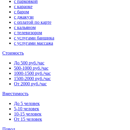
с парковкой
с караоке
с баром
с джакузи
с оплатой по карте
с кальяном
с телевизором
с услугами банщика
с услугами массажа
Стоимость
До 500 руб./час
500-1000 руб./час
1000-1500 руб./час
1500-2000 руб./час
От 2000 руб./час
Вместимость
До 5 человек
5-10 человек
10-15 человек
От 15 человек
Повод