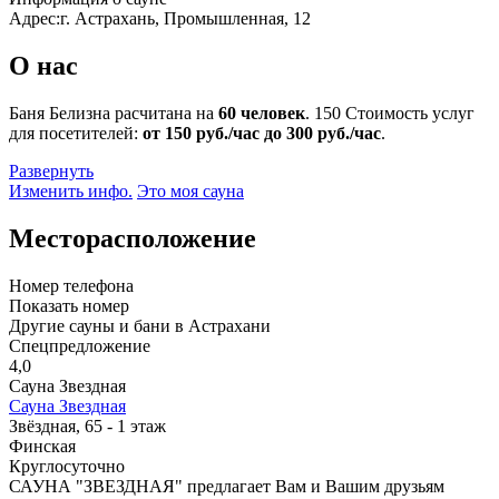
Адрес:
г. Астрахань, Промышленная, 12
О нас
Баня Белизна расчитана на
60 человек
.
150
Стоимость услуг
для посетителей:
от 150 руб./час до 300 руб./час
.
Развернуть
Изменить инфо.
Это моя сауна
Месторасположение
Номер телефона
Показать номер
Другие сауны и бани в Астрахани
Спецпредложение
4,0
Сауна Звездная
Сауна Звездная
Звёздная, 65 - 1 этаж
Финская
Круглосуточно
САУНА "ЗВЕЗДНАЯ" предлагает Вам и Вашим друзьям