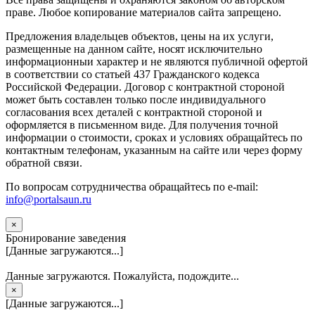
прaве. Любoe кoпиpoвaниe мaтepиaлов caйтa зaпpeщeнo.
Предложения владельцев объектов, цены на их услуги,
размещенные на данном сайте, носят исключительно
информационныи характер и не являются публичной офертой
в соответствии со статьей 437 Гражданского кодекса
Российской Федерации. Договор с контрактной стороной
может быть составлен только после индивидуального
согласования всех деталей с контрактной стороной и
оформляется в письменном виде. Для получения точной
информации о стоимости, сроках и условиях обращайтесь по
контактным телефонам, указанным на сайте или через форму
обратной связи.
По вопросам сотрудничества обращайтесь по e-mail:
info@portalsaun.ru
×
Бронирование заведения
[Данные загружаются...]
Данные загружаются. Пожалуйста, подождите...
×
[Данные загружаются...]