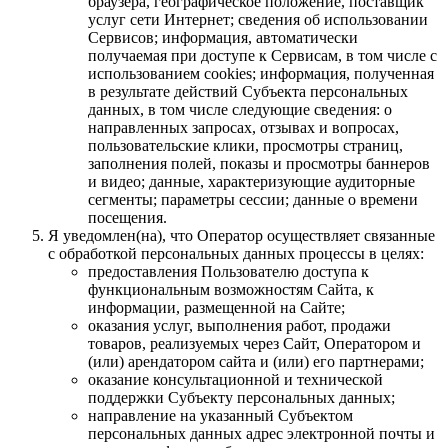
браузера, географическое положение, поставщик
услуг сети Интернет; сведения об использовании
Сервисов; информация, автоматически
получаемая при доступе к Сервисам, в том числе с
использованием cookies; информация, полученная
в результате действий Субъекта персональных
данных, в том числе следующие сведения: о
направленных запросах, отзывах и вопросах,
пользовательские клики, просмотры страниц,
заполнения полей, показы и просмотры баннеров
и видео; данные, характеризующие аудиторные
сегменты; параметры сессии; данные о времени
посещения.
Я уведомлен(на), что Оператор осуществляет связанные
с обработкой персональных данных процессы в целях:
предоставления Пользователю доступа к
функциональным возможностям Сайта, к
информации, размещенной на Сайте;
оказания услуг, выполнения работ, продажи
товаров, реализуемых через Сайт, Оператором и
(или) арендатором сайта и (или) его партнерами;
оказание консультационной и технической
поддержки Субъекту персональных данных;
направление на указанный Субъектом
персональных данных адрес электронной почты и