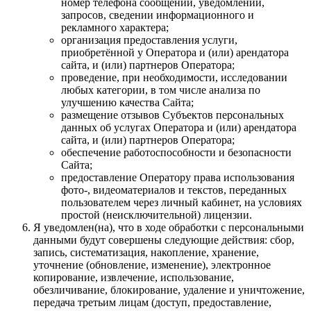
номер телефона сообщении, уведомлении,
запросов, сведении информационного и
рекламного характера;
организация предоставления услуги,
приобретённой у Оператора и (или) арендатора
сайта, и (или) партнеров Оператора;
проведение, при необходимости, исследовании
любых категории, в том числе анализа по
улучшению качества Сайта;
размещение отзывов Субъектов персональных
данных об услугах Оператора и (или) арендатора
сайта, и (или) партнеров Оператора;
обеспечение работоспособности и безопасности
Сайта;
предоставление Оператору права использования
фото-, видеоматериалов и текстов, переданных
пользователем через личный кабинет, на условиях
простой (неисключительной) лицензии.
Я уведомлен(на), что в ходе обработки с персональными
данными будут совершены следующие действия: сбор,
запись, систематизация, накопление, хранение,
уточнение (обновление, изменение), электронное
копирование, извлечение, использование,
обезличивание, блокирование, удаление и уничтожение,
передача третьим лицам (доступ, предоставление,