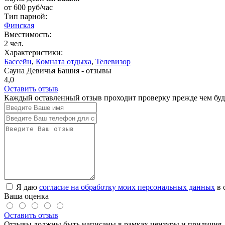
от
600
руб/час
Тип парной:
Финская
Вместимость:
2 чел.
Характеристики:
Бассейн
,
Комната отдыха
,
Телевизор
Сауна Девичья Башня - отзывы
4,0
Оставить отзыв
Каждый оставленный отзыв проходит проверку прежде чем буде
Я даю
согласие на обработку моих персональных данных
в 
Ваша оценка
Оставить отзыв
Отзывы должны быть написаны в рамках цензуры и приличия. 