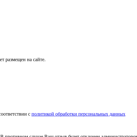
т размещен на сайте.
соответствии с
политикой обработки персональных данных
В противном случае Ваш отзыв будет отклонен администраторо