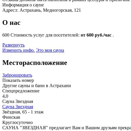
Информация о сауне
Адрес:
г. Астрахань, Медногорская, 121
О нас
600
Стоимость услуг для посетителей:
от 600 руб./час
.
Развернуть
Изменить инфо.
Это моя сауна
Месторасположение
Забронировать
Показать номер
Другие сауны и бани в Астрахани
Спецпредложение
4,0
Сауна Звездная
Сауна Звездная
Звёздная, 65 - 1 этаж
Финская
Круглосуточно
САУНА "ЗВЕЗДНАЯ" предлагает Вам и Вашим друзьям прекрасны