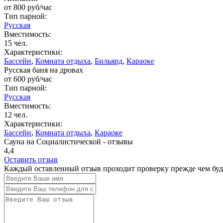
от
800
руб/час
Тип парной:
Русская
Вместимость:
15 чел.
Характеристики:
Бассейн
,
Комната отдыха
,
Бильярд
,
Караоке
Русская баня на дровах
от
600
руб/час
Тип парной:
Русская
Вместимость:
12 чел.
Характеристики:
Бассейн
,
Комната отдыха
,
Караоке
Сауна на Социалистической - отзывы
4,4
Оставить отзыв
Каждый оставленный отзыв проходит проверку прежде чем буде