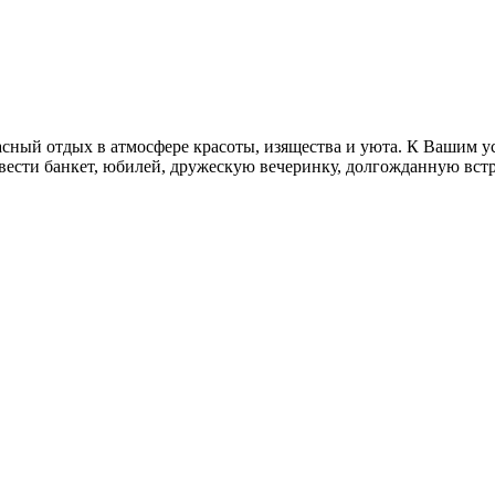
й отдых в атмосфере красоты, изящества и уюта. К Вашим усл
вести банкет, юбилей, дружескую вечеринку, долгожданную встр