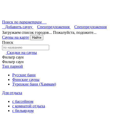
Поиск
по параметрам
Добавить сауну
Спецпредложения
Спецпредложения
Загружаем список городов... Пожалуйста, подожите...
Сауны на карте
Найти
Поиск
Скидки на сауны
Фильтр саун
Фильтр саун
Тип парной
Русские бани
Финские сауны
Турецкие бани (Хаммам)
Для отдыха
с бассейном
с комнатой отдыха
с бильярдом