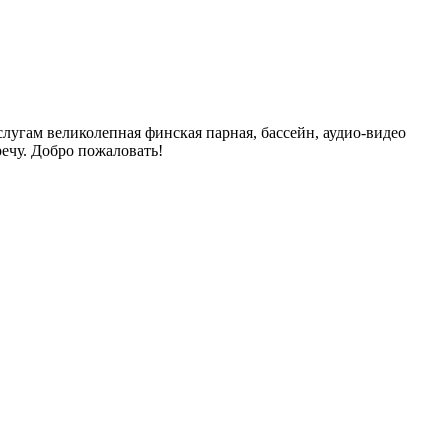
угам великолепная финская парная, бассейн, аудио-видео
ечу. Добро пожаловать!