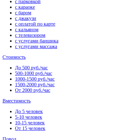
с парковкой
с караоке
с баром
с джакузи
с оплатой по карте
с кальяном
с телевизором
с услугами банщика
с услугами массажа
Стоимость
До 500 руб./час
500-1000 руб./час
1000-1500 руб./час
1500-2000 руб./час
От 2000 руб./час
Вместимость
До 5 человек
5-10 человек
10-15 человек
От 15 человек
Повод