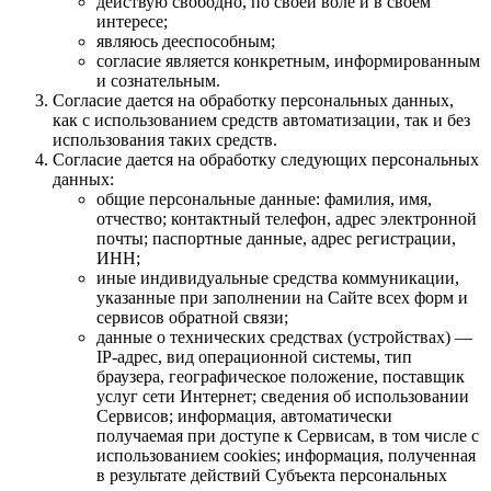
действую свободно, по своей воле и в своем
интересе;
являюсь дееспособным;
согласие является конкретным, информированным
и сознательным.
Согласие дается на обработку персональных данных,
как с использованием средств автоматизации, так и без
использования таких средств.
Согласие дается на обработку следующих персональных
данных:
общие персональные данные: фамилия, имя,
отчество; контактный телефон, адрес электронной
почты; паспортные данные, адрес регистрации,
ИНН;
иные индивидуальные средства коммуникации,
указанные при заполнении на Сайте всех форм и
сервисов обратной связи;
данные о технических средствах (устройствах) —
IP-адрес, вид операционной системы, тип
браузера, географическое положение, поставщик
услуг сети Интернет; сведения об использовании
Сервисов; информация, автоматически
получаемая при доступе к Сервисам, в том числе с
использованием cookies; информация, полученная
в результате действий Субъекта персональных