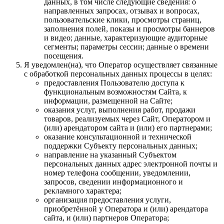
данных, в том числе следующие сведения: о
направленных запросах, отзывах и вопросах,
пользовательские клики, просмотры страниц,
заполнения полей, показы и просмотры баннеров
и видео; данные, характеризующие аудиторные
сегменты; параметры сессии; данные о времени
посещения.
Я уведомлен(на), что Оператор осуществляет связанные
с обработкой персональных данных процессы в целях:
предоставления Пользователю доступа к
функциональным возможностям Сайта, к
информации, размещенной на Сайте;
оказания услуг, выполнения работ, продажи
товаров, реализуемых через Сайт, Оператором и
(или) арендатором сайта и (или) его партнерами;
оказание консультационной и технической
поддержки Субъекту персональных данных;
направление на указанный Субъектом
персональных данных адрес электронной почты и
номер телефона сообщении, уведомлении,
запросов, сведении информационного и
рекламного характера;
организация предоставления услуги,
приобретённой у Оператора и (или) арендатора
сайта, и (или) партнеров Оператора;