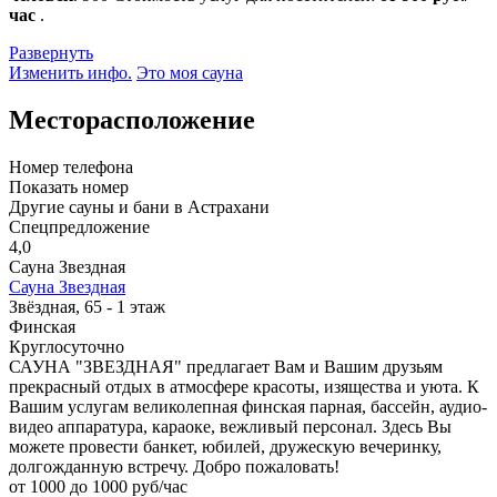
час
.
Развернуть
Изменить инфо.
Это моя сауна
Месторасположение
Номер телефона
Показать номер
Другие сауны и бани в Астрахани
Спецпредложение
4,0
Сауна Звездная
Сауна Звездная
Звёздная, 65 - 1 этаж
Финская
Круглосуточно
САУНА "ЗВЕЗДНАЯ" предлагает Вам и Вашим друзьям
прекрасный отдых в атмосфере красоты, изящества и уюта. К
Вашим услугам великолепная финская парная, бассейн, аудио-
видео аппаратура, караоке, вежливый персонал. Здесь Вы
можете провести банкет, юбилей, дружескую вечеринку,
долгожданную встречу. Добро пожаловать!
от 1000 до 1000 руб/час