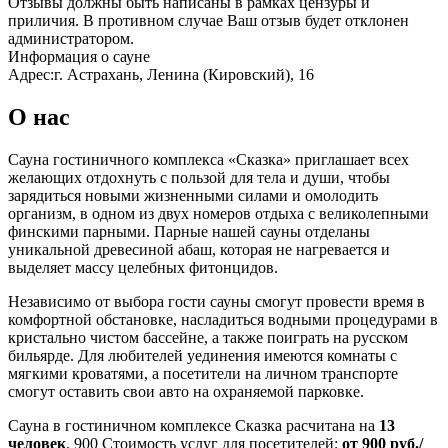
Отзывы должны быть написаны в рамках цензуры и
приличия. В противном случае Ваш отзыв будет отклонен
администратором.
Информация о сауне
Адрес:
г. Астрахань, Ленина (Кировский), 16
О нас
Сауна гостиничного комплекса «Сказка» приглашает всех
желающих отдохнуть с пользой для тела и души, чтобы
зарядиться новыми жизненными силами и омолодить
организм, в одном из двух номеров отдыха с великолепными
финскими парными. Парные нашей сауны отделаны
уникальной древесиной абаш, которая не нагревается и
выделяет массу целебных фитонцидов.
Независимо от выбора гости сауны смогут провести время в
комфортной обстановке, насладиться водными процедурами в
кристально чистом бассейне, а также поиграть на русском
бильярде. Для любителей уединения имеются комнаты с
мягкими кроватями, а посетители на личном транспорте
смогут оставить свои авто на охраняемой парковке.
Сауна в гостиничном комплексе Сказка расчитана на
13
человек
.
900
Стоимость услуг для посетителей:
от 900 руб./