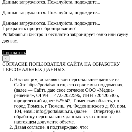
Данные загружаются. Пожалуйста, подождите...
Данные загружаются. Пожалуйста, подождите...
Данные загружаются. Пожалуйста, подождите...
Прекратить процесс бронирования?
PortalSaun.ru быстро и бесплатно забронирует баню или сауну
для вас.
Прекратить
Продолжить
×
СОГЛАСИЕ ПОЛЬЗОВАТЕЛЯ САЙТА НА ОБРАБОТКУ
ПЕРСОНАЛЬНЫХ ДАННЫХ
Настоящим, оставляя свои персональные данные на
Сайте https://portalsaun.ru/, его сервисах и поддоменах,
(далее — Сайт), даю свое согласие ООО «Медиа-
решения», ОГРН 1147232022596, ИНН 7204205305,
юридический адрес: 625042, Тюменская область, г.о.
город Тюмень, г Тюмень, ул. Федюнинского д. 60, пом.
104, email: info@portalsaun.ru, (далее — Оператор) на
обработку персональных данных в указанном в
настоящем документе объеме.
Давая согласие, я подтверждаю, что: