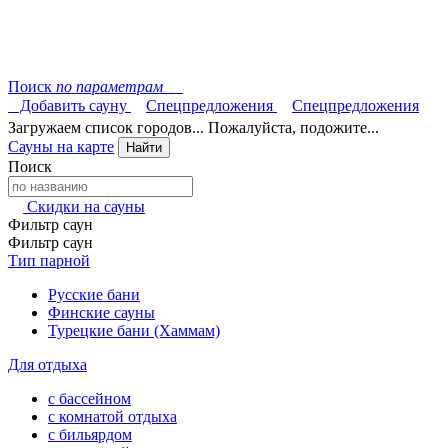
Поиск
по параметрам
Добавить сауну
Спецпредложения
Спецпредложения
Загружаем список городов... Пожалуйста, подожите...
Сауны на карте
Найти
Поиск
Скидки на сауны
Фильтр саун
Фильтр саун
Тип парной
Русские бани
Финские сауны
Турецкие бани (Хаммам)
Для отдыха
с бассейном
с комнатой отдыха
с бильярдом