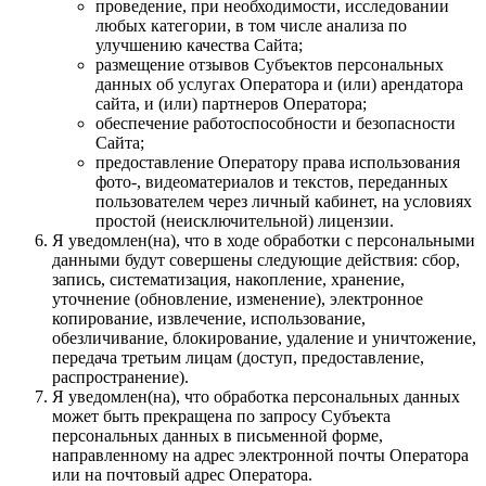
проведение, при необходимости, исследовании
любых категории, в том числе анализа по
улучшению качества Сайта;
размещение отзывов Субъектов персональных
данных об услугах Оператора и (или) арендатора
сайта, и (или) партнеров Оператора;
обеспечение работоспособности и безопасности
Сайта;
предоставление Оператору права использования
фото-, видеоматериалов и текстов, переданных
пользователем через личный кабинет, на условиях
простой (неисключительной) лицензии.
Я уведомлен(на), что в ходе обработки с персональными
данными будут совершены следующие действия: сбор,
запись, систематизация, накопление, хранение,
уточнение (обновление, изменение), электронное
копирование, извлечение, использование,
обезличивание, блокирование, удаление и уничтожение,
передача третьим лицам (доступ, предоставление,
распространение).
Я уведомлен(на), что обработка персональных данных
может быть прекращена по запросу Субъекта
персональных данных в письменной форме,
направленному на адрес электронной почты Оператора
или на почтовый адрес Оператора.