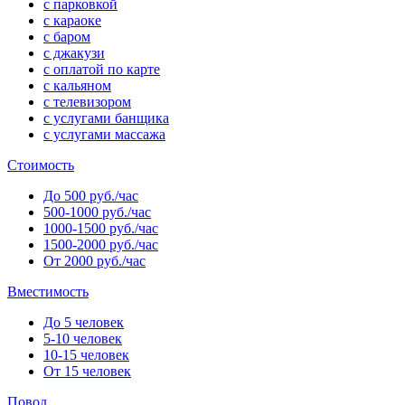
с парковкой
с караоке
с баром
с джакузи
с оплатой по карте
с кальяном
с телевизором
с услугами банщика
с услугами массажа
Стоимость
До 500 руб./час
500-1000 руб./час
1000-1500 руб./час
1500-2000 руб./час
От 2000 руб./час
Вместимость
До 5 человек
5-10 человек
10-15 человек
От 15 человек
Повод