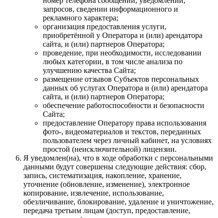
номер телефона сообщении, уведомлении,
запросов, сведении информационного и
рекламного характера;
организация предоставления услуги,
приобретённой у Оператора и (или) арендатора
сайта, и (или) партнеров Оператора;
проведение, при необходимости, исследовании
любых категории, в том числе анализа по
улучшению качества Сайта;
размещение отзывов Субъектов персональных
данных об услугах Оператора и (или) арендатора
сайта, и (или) партнеров Оператора;
обеспечение работоспособности и безопасности
Сайта;
предоставление Оператору права использования
фото-, видеоматериалов и текстов, переданных
пользователем через личный кабинет, на условиях
простой (неисключительной) лицензии.
Я уведомлен(на), что в ходе обработки с персональными
данными будут совершены следующие действия: сбор,
запись, систематизация, накопление, хранение,
уточнение (обновление, изменение), электронное
копирование, извлечение, использование,
обезличивание, блокирование, удаление и уничтожение,
передача третьим лицам (доступ, предоставление,