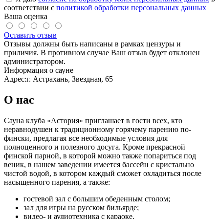
соответствии с
политикой обработки персональных данных
Ваша оценка
Оставить отзыв
Отзывы должны быть написаны в рамках цензуры и
приличия. В противном случае Ваш отзыв будет отклонен
администратором.
Информация о сауне
Адрес:
г. Астрахань, Звездная, 65
О нас
Сауна клуба «Астория» приглашает в гости всех, кто
неравнодушен к традиционному горячему парению по-
фински, предлагая все необходимые условия для
полноценного и полезного досуга. Кроме прекрасной
финской парной, в которой можно также попариться под
веник, в нашем заведении имеется бассейн с кристально
чистой водой, в котором каждый сможет охладиться после
насыщенного парения, а также:
гостевой зал с большим обеденным столом;
зал для игры на русском бильярде;
видео- и аудиотехника с караоке.