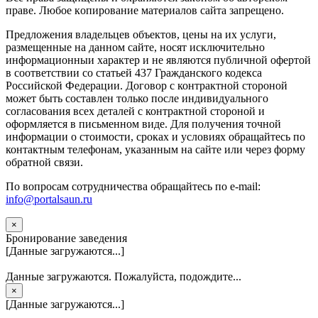
прaве. Любoe кoпиpoвaниe мaтepиaлов caйтa зaпpeщeнo.
Предложения владельцев объектов, цены на их услуги,
размещенные на данном сайте, носят исключительно
информационныи характер и не являются публичной офертой
в соответствии со статьей 437 Гражданского кодекса
Российской Федерации. Договор с контрактной стороной
может быть составлен только после индивидуального
согласования всех деталей с контрактной стороной и
оформляется в письменном виде. Для получения точной
информации о стоимости, сроках и условиях обращайтесь по
контактным телефонам, указанным на сайте или через форму
обратной связи.
По вопросам сотрудничества обращайтесь по e-mail:
info@portalsaun.ru
×
Бронирование заведения
[Данные загружаются...]
Данные загружаются. Пожалуйста, подождите...
×
[Данные загружаются...]