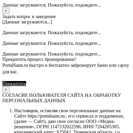
Данные загружаются. Пожалуйста, подождите...
×
Задать вопрос в заведение
[Данные загружаются...]
Данные загружаются. Пожалуйста, подождите...
Данные загружаются. Пожалуйста, подождите...
Данные загружаются. Пожалуйста, подождите...
Прекратить процесс бронирования?
PortalSaun.ru быстро и бесплатно забронирует баню или сауну
для вас.
Прекратить
Продолжить
×
СОГЛАСИЕ ПОЛЬЗОВАТЕЛЯ САЙТА НА ОБРАБОТКУ
ПЕРСОНАЛЬНЫХ ДАННЫХ
Настоящим, оставляя свои персональные данные на
Сайте https://portalsaun.ru/, его сервисах и поддоменах,
(далее — Сайт), даю свое согласие ООО «Медиа-
решения», ОГРН 1147232022596, ИНН 7204205305,
юридический адрес: 625042, Тюменская область, г.о.