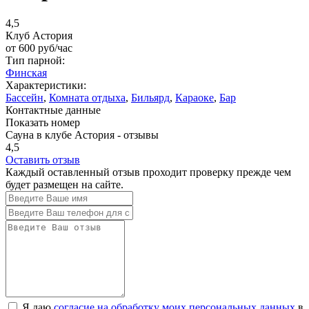
4,5
Клуб Астория
от
600
руб/час
Тип парной:
Финская
Характеристики:
Бассейн
,
Комната отдыха
,
Бильярд
,
Караоке
,
Бар
Контактные данные
Показать номер
Сауна в клубе Астория - отзывы
4,5
Оставить отзыв
Каждый оставленный отзыв проходит проверку прежде чем
будет размещен на сайте.
Я даю
согласие на обработку моих персональных данных
в