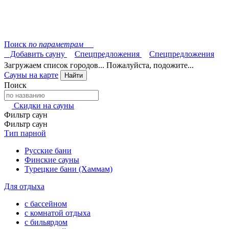
Поиск
по параметрам
Добавить сауну
Спецпредложения
Спецпредложения
Загружаем список городов... Пожалуйста, подожите...
Сауны на карте
Найти
Поиск
Скидки на сауны
Фильтр саун
Фильтр саун
Тип парной
Русские бани
Финские сауны
Турецкие бани (Хаммам)
Для отдыха
с бассейном
с комнатой отдыха
с бильярдом