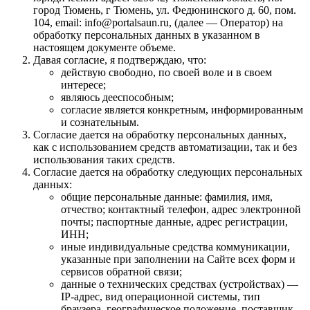
город Тюмень, г Тюмень, ул. Федюнинского д. 60, пом.
104, email: info@portalsaun.ru, (далее — Оператор) на
обработку персональных данных в указанном в
настоящем документе объеме.
Давая согласие, я подтверждаю, что:
действую свободно, по своей воле и в своем
интересе;
являюсь дееспособным;
согласие является конкретным, информированным
и сознательным.
Согласие дается на обработку персональных данных,
как с использованием средств автоматизации, так и без
использования таких средств.
Согласие дается на обработку следующих персональных
данных:
общие персональные данные: фамилия, имя,
отчество; контактный телефон, адрес электронной
почты; паспортные данные, адрес регистрации,
ИНН;
иные индивидуальные средства коммуникации,
указанные при заполнении на Сайте всех форм и
сервисов обратной связи;
данные о технических средствах (устройствах) —
IP-адрес, вид операционной системы, тип
браузера, географическое положение, поставщик