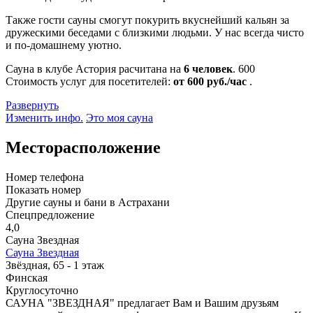
Также гости сауны смогут покурить вкуснейший кальян за
дружескими беседами с близкими людьми. У нас всегда чисто
и по-домашнему уютно.
Сауна в клубе Астория расчитана на
6 человек
.
600
Стоимость услуг для посетителей:
от 600 руб./час
.
Развернуть
Изменить инфо.
Это моя сауна
Месторасположение
Номер телефона
Показать номер
Другие сауны и бани в Астрахани
Спецпредложение
4,0
Сауна Звездная
Сауна Звездная
Звёздная, 65 - 1 этаж
Финская
Круглосуточно
САУНА "ЗВЕЗДНАЯ" предлагает Вам и Вашим друзьям