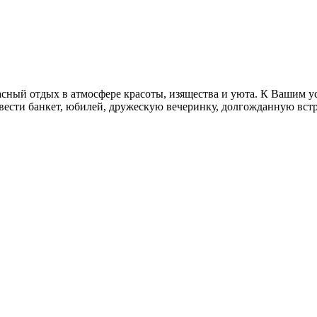
й отдых в атмосфере красоты, изящества и уюта. К Вашим усл
вести банкет, юбилей, дружескую вечеринку, долгожданную встр