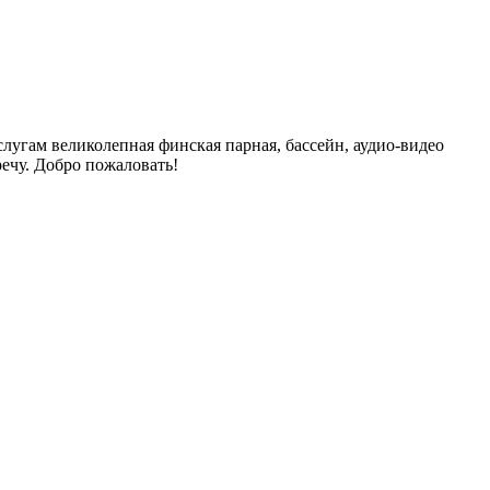
угам великолепная финская парная, бассейн, аудио-видео
ечу. Добро пожаловать!