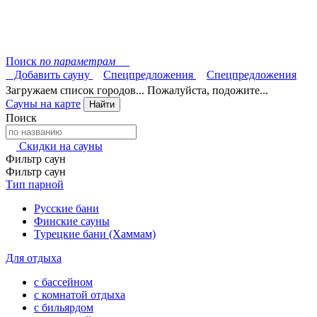
Поиск
по параметрам
Добавить сауну
Спецпредложения
Спецпредложения
Загружаем список городов... Пожалуйста, подожите...
Сауны на карте
Найти
Поиск
Скидки на сауны
Фильтр саун
Фильтр саун
Тип парной
Русские бани
Финские сауны
Турецкие бани (Хаммам)
Для отдыха
с бассейном
с комнатой отдыха
с бильярдом