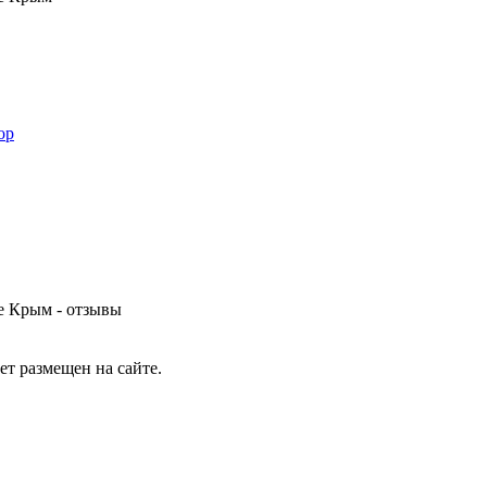
ор
е Крым - отзывы
т размещен на сайте.