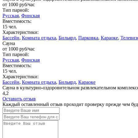
от
1000
руб/час
Тип парной:
Русская
,
Финская
Вместимость:
15 чел.
Характеристики:
Бассейн
,
Комната отдыха
,
Бильярд
,
Парковка
,
Караоке
,
Телевиз
Сауна
от
1000
руб/час
Тип парной:
Русская
,
Финская
Вместимость:
15 чел.
Характеристики:
Бассейн
,
Комната отдыха
,
Бильярд
,
Караоке
Сауна в культурно-оздоровительном развлекательном комплекс
4,2
Оставить отзыв
Каждый оставленный отзыв проходит проверку прежде чем буде