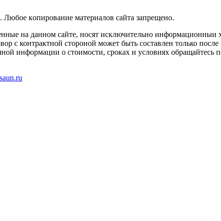
. Любoe кoпиpoвaниe мaтepиaлов caйтa зaпpeщeнo.
енные на данном сайте, носят исключительно информационныи х
вор с контрактной стороной может быть составлен только после
чной информации о стоимости, сроках и условиях обращайтесь п
saun.ru