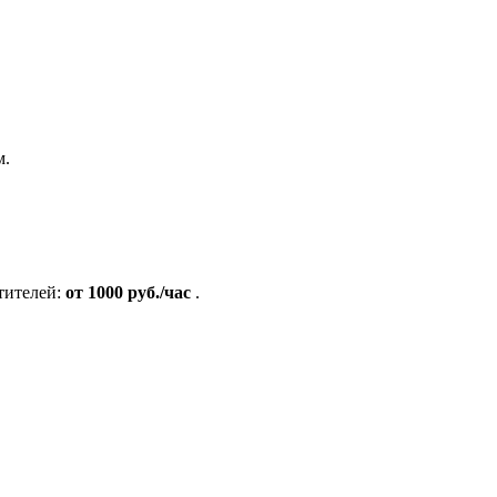
м.
тителей:
от 1000 руб./час
.