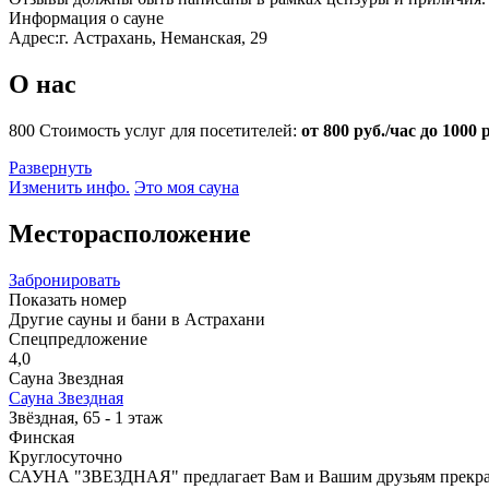
Информация о сауне
Адрес:
г. Астрахань, Неманская, 29
О нас
800
Стоимость услуг для посетителей:
от 800 руб./час до 1000 
Развернуть
Изменить инфо.
Это моя сауна
Месторасположение
Забронировать
Показать номер
Другие сауны и бани в Астрахани
Спецпредложение
4,0
Сауна Звездная
Сауна Звездная
Звёздная, 65 - 1 этаж
Финская
Круглосуточно
САУНА "ЗВЕЗДНАЯ" предлагает Вам и Вашим друзьям прекрасны