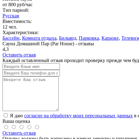
от
800
руб/час
Тип парной:
Русская
Вместимость:
12 чел.
Характеристики:
Бассейн
,
Комната отдыха
,
Бильярд
,
Парковка
,
Караоке
,
Телевиз
Сауна Домашний Пар (Par House) - отзывы
4,3
Оставить отзыв
Каждый оставленный отзыв проходит проверку прежде чем буде
Я даю
согласие на обработку моих персональных данных
в 
Ваша оценка
Оставить отзыв
Отзывы должны быть написаны в рамках цензуры и приличия. 