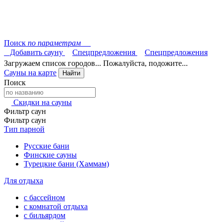
Поиск
по параметрам
Добавить сауну
Спецпредложения
Спецпредложения
Загружаем список городов... Пожалуйста, подожите...
Сауны на карте
Найти
Поиск
Скидки на сауны
Фильтр саун
Фильтр саун
Тип парной
Русские бани
Финские сауны
Турецкие бани (Хаммам)
Для отдыха
с бассейном
с комнатой отдыха
с бильярдом