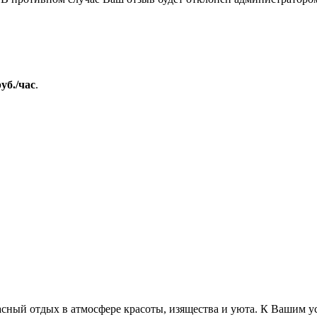
руб./час
.
й отдых в атмосфере красоты, изящества и уюта. К Вашим усл