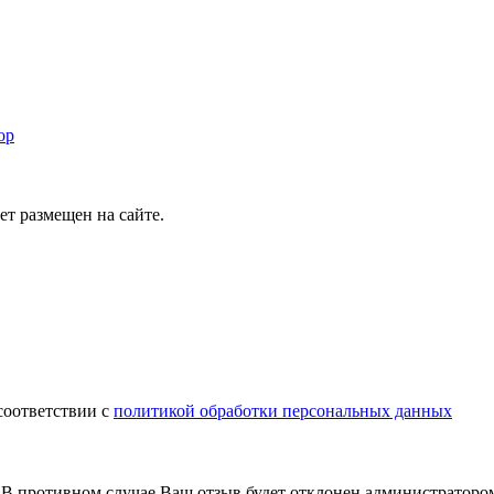
ор
т размещен на сайте.
соответствии с
политикой обработки персональных данных
В противном случае Ваш отзыв будет отклонен администраторо