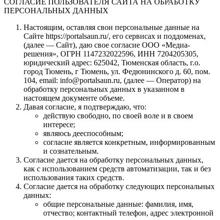
СОГЛАСИЕ ПОЛЬЗОВАТЕЛЯ САЙТА НА ОБРАБОТКУ
ПЕРСОНАЛЬНЫХ ДАННЫХ
Настоящим, оставляя свои персональные данные на
Сайте https://portalsaun.ru/, его сервисах и поддоменах,
(далее — Сайт), даю свое согласие ООО «Медиа-
решения», ОГРН 1147232022596, ИНН 7204205305,
юридический адрес: 625042, Тюменская область, г.о.
город Тюмень, г Тюмень, ул. Федюнинского д. 60, пом.
104, email: info@portalsaun.ru, (далее — Оператор) на
обработку персональных данных в указанном в
настоящем документе объеме.
Давая согласие, я подтверждаю, что:
действую свободно, по своей воле и в своем
интересе;
являюсь дееспособным;
согласие является конкретным, информированным
и сознательным.
Согласие дается на обработку персональных данных,
как с использованием средств автоматизации, так и без
использования таких средств.
Согласие дается на обработку следующих персональных
данных:
общие персональные данные: фамилия, имя,
отчество; контактный телефон, адрес электронной