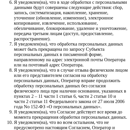
Я уведомлен(на), что в ходе обработки с персональными
данными будут совершены следующие действия: сбор,
запись, систематизация, накопление, хранение,
уточнение (обновление, изменение), электронное
копирование, извлечение, использование,
обезличивание, блокирование, удаление и уничтожение,
передача третьим лицам (доступ, предоставление,
распространение).
Я уведомлен(на), что обработка персональных данных
может быть прекращена по запросу Субъекта
персональных данных в письменной форме,
направленному на адрес электронной почты Оператора
или на почтовый адрес Оператора.
Я уведомлен(на), что в случае отзыва физическим лицом
или его представителем согласия на обработку
персональных данных, Оператор вправе продолжить
обработку персональных данных без согласия
физического лица при наличии основании, указанных в
пунктах 2 – 11 части 1 статьи 6, части 2 статьи 10 и
части 2 статьи 11 Федерального закона от 27 июля 2006
года No 152-ФЗ «О персональных данных».
Я уведомлен(на), что Согласие действует все время до
момента прекращения обработки персональных данных.
Я уведомлен(на), что во всем остальном, что не
предусмотрено настоящим Согласием, Оператор и