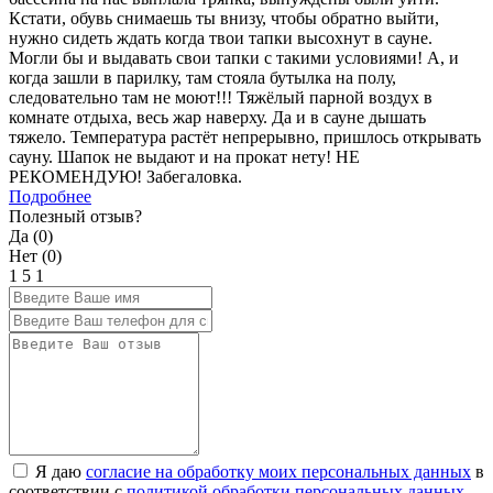
Кстати, обувь снимаешь ты внизу, чтобы обратно выйти,
нужно сидеть ждать когда твои тапки высохнут в сауне.
Могли бы и выдавать свои тапки с такими условиями! А, и
когда зашли в парилку, там стояла бутылка на полу,
следовательно там не моют!!! Тяжёлый парной воздух в
комнате отдыха, весь жар наверху. Да и в сауне дышать
тяжело. Температура растёт непрерывно, пришлось открывать
сауну. Шапок не выдают и на прокат нету! НЕ
РЕКОМЕНДУЮ! Забегаловка.
Подробнее
Полезный отзыв?
Да (
0
)
Нет (
0
)
1
5
1
Я даю
согласие на обработку моих персональных данных
в
соответствии с
политикой обработки персональных данных