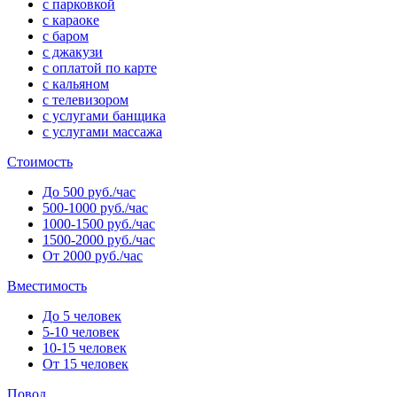
с парковкой
с караоке
с баром
с джакузи
с оплатой по карте
с кальяном
с телевизором
с услугами банщика
с услугами массажа
Стоимость
До 500 руб./час
500-1000 руб./час
1000-1500 руб./час
1500-2000 руб./час
От 2000 руб./час
Вместимость
До 5 человек
5-10 человек
10-15 человек
От 15 человек
Повод