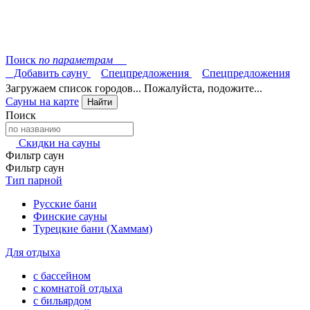
Поиск
по параметрам
Добавить сауну
Спецпредложения
Спецпредложения
Загружаем список городов... Пожалуйста, подожите...
Сауны на карте
Найти
Поиск
Скидки на сауны
Фильтр саун
Фильтр саун
Тип парной
Русские бани
Финские сауны
Турецкие бани (Хаммам)
Для отдыха
с бассейном
с комнатой отдыха
с бильярдом