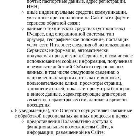
почты; паспортные данные, адрес регистрации,
ИНН;
иные индивидуальные средства коммуникации,
указанные при заполнении на Сайте всех форм и
сервисов обратной связи;
данные о технических средствах (устройствах) —
IP-адрес, вид операционной системы, тип
браузера, географическое положение, поставщик
услуг сети Интернет; сведения об использовании
Сервисов; информация, автоматически
получаемая при доступе к Сервисам, в том числе с
использованием cookies; информация, полученная
в результате действий Субъекта персональных
данных, в том числе следующие сведения: о
направленных запросах, отзывах и вопросах,
пользовательские клики, просмотры страниц,
заполнения полей, показы и просмотры баннеров
и видео; данные, характеризующие аудиторные
сегменты; параметры сессии; данные о времени
посещения.
Я уведомлен(на), что Оператор осуществляет связанные
с обработкой персональных данных процессы в целях:
предоставления Пользователю доступа к
функциональным возможностям Сайта, к
информации, размещенной на Сайте;