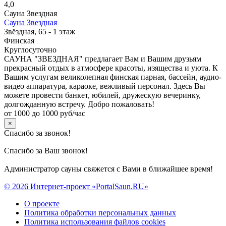
4,0
Сауна Звездная
Сауна Звездная
Звёздная, 65 - 1 этаж
Финская
Круглосуточно
САУНА "ЗВЕЗДНАЯ" предлагает Вам и Вашим друзьям
прекрасный отдых в атмосфере красоты, изящества и уюта. К
Вашим услугам великолепная финская парная, бассейн, аудио-
видео аппаратура, караоке, вежливый персонал. Здесь Вы
можете провести банкет, юбилей, дружескую вечеринку,
долгожданную встречу. Добро пожаловать!
от 1000 до 1000 руб/час
×
Спасибо за звонок!
Спасибо за Ваш звонок!
Администратор сауны свяжется с Вами в ближайшее время!
© 2026 Интернет-проект «PortalSaun.RU»
О проекте
Политика обработки персональных данных
Политика использования файлов cookies