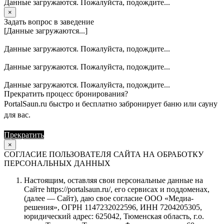
Данные загружаются. Пожалуйста, подождите...
×
Задать вопрос в заведение
[Данные загружаются...]
Данные загружаются. Пожалуйста, подождите...
Данные загружаются. Пожалуйста, подождите...
Данные загружаются. Пожалуйста, подождите...
Прекратить процесс бронирования?
PortalSaun.ru быстро и бесплатно забронирует баню или сауну
для вас.
Прекратить
Продолжить
×
СОГЛАСИЕ ПОЛЬЗОВАТЕЛЯ САЙТА НА ОБРАБОТКУ
ПЕРСОНАЛЬНЫХ ДАННЫХ
Настоящим, оставляя свои персональные данные на
Сайте https://portalsaun.ru/, его сервисах и поддоменах,
(далее — Сайт), даю свое согласие ООО «Медиа-
решения», ОГРН 1147232022596, ИНН 7204205305,
юридический адрес: 625042, Тюменская область, г.о.