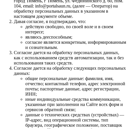
город Тюмень, г Тюмень, ул. Федюнинского д. 60, пом.
104, email: info@portalsaun.ru, (далее — Оператор) на
обработку персональных данных в указанном в
настоящем документе объеме.
Давая согласие, я подтверждаю, что:
действую свободно, по своей воле и в своем
интересе;
являюсь дееспособным;
согласие является конкретным, информированным
и сознательным.
Согласие дается на обработку персональных данных,
как с использованием средств автоматизации, так и без
использования таких средств.
Согласие дается на обработку следующих персональных
данных:
общие персональные данные: фамилия, имя,
отчество; контактный телефон, адрес электронной
почты; паспортные данные, адрес регистрации,
ИНН;
иные индивидуальные средства коммуникации,
указанные при заполнении на Сайте всех форм и
сервисов обратной связи;
данные о технических средствах (устройствах) —
IP-адрес, вид операционной системы, тип
браузера, географическое положение, поставщик