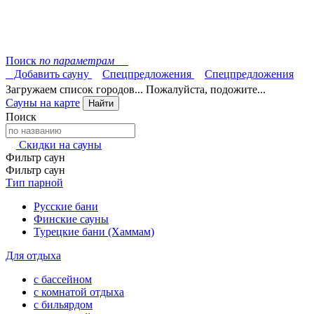
Поиск
по параметрам
Добавить сауну
Спецпредложения
Спецпредложения
Загружаем список городов... Пожалуйста, подожите...
Сауны на карте
Найти
Поиск
Скидки на сауны
Фильтр саун
Фильтр саун
Тип парной
Русские бани
Финские сауны
Турецкие бани (Хаммам)
Для отдыха
с бассейном
с комнатой отдыха
с бильярдом