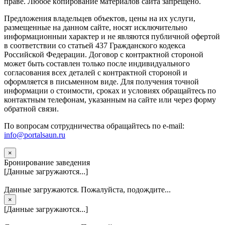
прaве. Любoe кoпиpoвaниe мaтepиaлов caйтa зaпpeщeнo.
Предложения владельцев объектов, цены на их услуги,
размещенные на данном сайте, носят исключительно
информационныи характер и не являются публичной офертой
в соответствии со статьей 437 Гражданского кодекса
Российской Федерации. Договор с контрактной стороной
может быть составлен только после индивидуального
согласования всех деталей с контрактной стороной и
оформляется в письменном виде. Для получения точной
информации о стоимости, сроках и условиях обращайтесь по
контактным телефонам, указанным на сайте или через форму
обратной связи.
По вопросам сотрудничества обращайтесь по e-mail:
info@portalsaun.ru
×
Бронирование заведения
[Данные загружаются...]
Данные загружаются. Пожалуйста, подождите...
×
[Данные загружаются...]