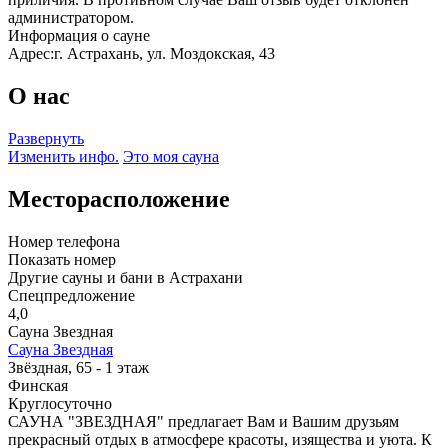
администратором.
Информация о сауне
Адрес:
г. Астрахань, ул. Моздокская, 43
О нас
Развернуть
Изменить инфо.
Это моя сауна
Месторасположение
Номер телефона
Показать номер
Другие сауны и бани в Астрахани
Спецпредложение
4,0
Сауна Звездная
Сауна Звездная
Звёздная, 65 - 1 этаж
Финская
Круглосуточно
САУНА "ЗВЕЗДНАЯ" предлагает Вам и Вашим друзьям
прекрасный отдых в атмосфере красоты, изящества и уюта. К