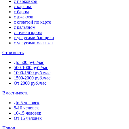
с парковкой
с караоке
с баром
с джакузи
с оплатой по карте
с кальяном
с телевизором
с услугами банщика
с услугами массажа
Стоимость
До 500 руб./час
500-1000 руб./час
1000-1500 руб./час
1500-2000 руб./час
От 2000 руб./час
Вместимость
До 5 человек
5-10 человек
10-15 человек
От 15 человек
Повод