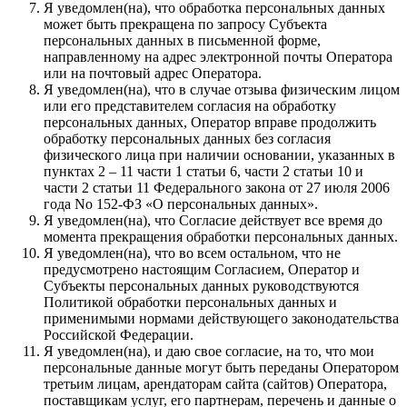
Я уведомлен(на), что обработка персональных данных
может быть прекращена по запросу Субъекта
персональных данных в письменной форме,
направленному на адрес электронной почты Оператора
или на почтовый адрес Оператора.
Я уведомлен(на), что в случае отзыва физическим лицом
или его представителем согласия на обработку
персональных данных, Оператор вправе продолжить
обработку персональных данных без согласия
физического лица при наличии основании, указанных в
пунктах 2 – 11 части 1 статьи 6, части 2 статьи 10 и
части 2 статьи 11 Федерального закона от 27 июля 2006
года No 152-ФЗ «О персональных данных».
Я уведомлен(на), что Согласие действует все время до
момента прекращения обработки персональных данных.
Я уведомлен(на), что во всем остальном, что не
предусмотрено настоящим Согласием, Оператор и
Субъекты персональных данных руководствуются
Политикой обработки персональных данных и
применимыми нормами действующего законодательства
Российской Федерации.
Я уведомлен(на), и даю свое согласие, на то, что мои
персональные данные могут быть переданы Оператором
третьим лицам, арендаторам сайта (сайтов) Оператора,
поставщикам услуг, его партнерам, перечень и данные о