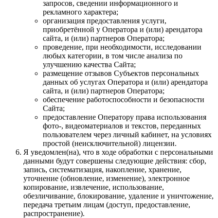
запросов, сведении информационного и
рекламного характера;
организация предоставления услуги,
приобретённой у Оператора и (или) арендатора
сайта, и (или) партнеров Оператора;
проведение, при необходимости, исследовании
любых категории, в том числе анализа по
улучшению качества Сайта;
размещение отзывов Субъектов персональных
данных об услугах Оператора и (или) арендатора
сайта, и (или) партнеров Оператора;
обеспечение работоспособности и безопасности
Сайта;
предоставление Оператору права использования
фото-, видеоматериалов и текстов, переданных
пользователем через личный кабинет, на условиях
простой (неисключительной) лицензии.
Я уведомлен(на), что в ходе обработки с персональными
данными будут совершены следующие действия: сбор,
запись, систематизация, накопление, хранение,
уточнение (обновление, изменение), электронное
копирование, извлечение, использование,
обезличивание, блокирование, удаление и уничтожение,
передача третьим лицам (доступ, предоставление,
распространение).