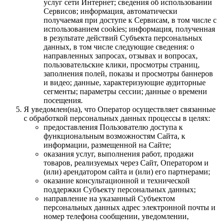
услуг сети Интернет; сведения об использовании
Сервисов; информация, автоматически
получаемая при доступе к Сервисам, в том числе с
использованием cookies; информация, полученная
в результате действий Субъекта персональных
данных, в том числе следующие сведения: о
направленных запросах, отзывах и вопросах,
пользовательские клики, просмотры страниц,
заполнения полей, показы и просмотры баннеров
и видео; данные, характеризующие аудиторные
сегменты; параметры сессии; данные о времени
посещения.
Я уведомлен(на), что Оператор осуществляет связанные
с обработкой персональных данных процессы в целях:
предоставления Пользователю доступа к
функциональным возможностям Сайта, к
информации, размещенной на Сайте;
оказания услуг, выполнения работ, продажи
товаров, реализуемых через Сайт, Оператором и
(или) арендатором сайта и (или) его партнерами;
оказание консультационной и технической
поддержки Субъекту персональных данных;
направление на указанный Субъектом
персональных данных адрес электронной почты и
номер телефона сообщении, уведомлении,