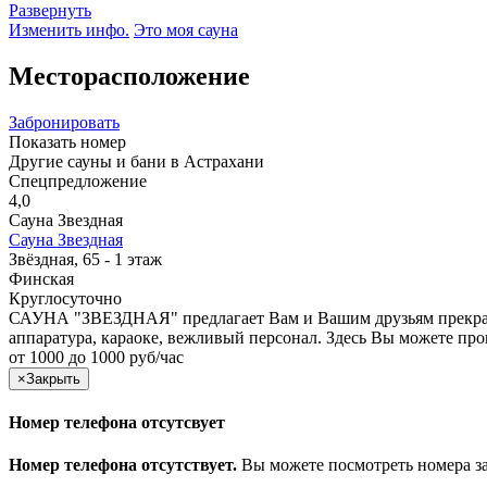
Развернуть
Изменить инфо.
Это моя сауна
Месторасположение
Забронировать
Показать номер
Другие сауны и бани в Астрахани
Спецпредложение
4,0
Сауна Звездная
Сауна Звездная
Звёздная, 65 - 1 этаж
Финская
Круглосуточно
САУНА "ЗВЕЗДНАЯ" предлагает Вам и Вашим друзьям прекрасны
аппаратура, караоке, вежливый персонал. Здесь Вы можете про
от 1000 до 1000 руб/час
×
Закрыть
Номер телефона отсутсвует
Номер телефона отсутствует.
Вы можете посмотреть номера з