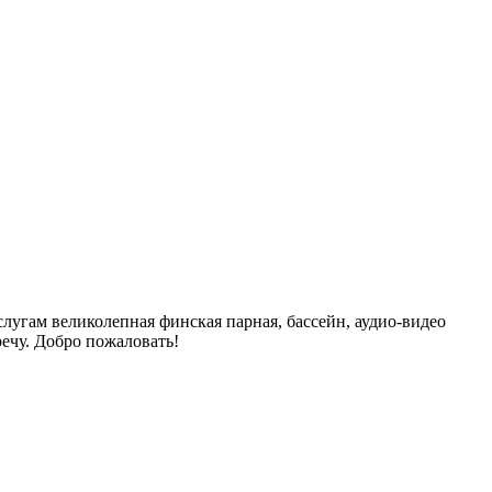
угам великолепная финская парная, бассейн, аудио-видео
ечу. Добро пожаловать!