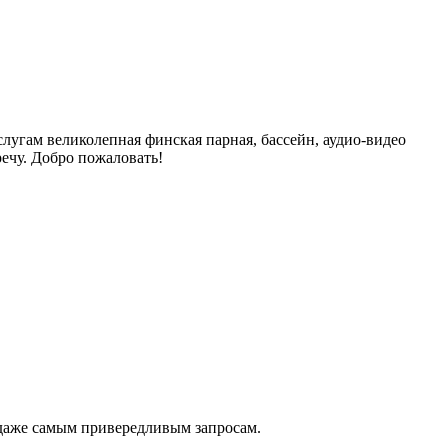
угам великолепная финская парная, бассейн, аудио-видео
ечу. Добро пожаловать!
 даже самым привередливым запросам.