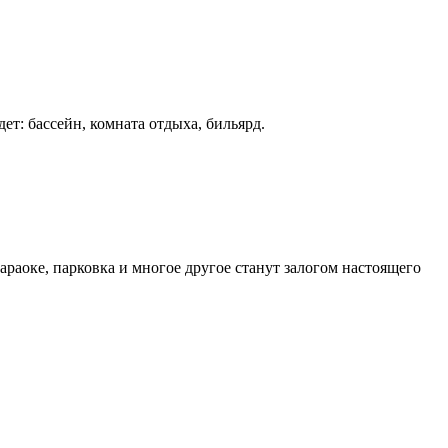
т: бассейн, комната отдыха, бильярд.
араоке, парковка и многое другое станут залогом настоящего