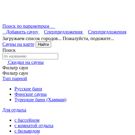
Поиск
по параметрам
Добавить сауну
Спецпредложения
Спецпредложения
Загружаем список городов... Пожалуйста, подожите...
Сауны на карте
Найти
Поиск
Скидки на сауны
Фильтр саун
Фильтр саун
Тип парной
Русские бани
Финские сауны
Турецкие бани (Хаммам)
Для отдыха
с бассейном
с комнатой отдыха
с бильярдом