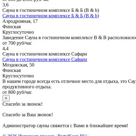
3,6
Сауна в гостиничном комплексе Б & Б (B & b)
Сауна в гостиничном комплексе Б & Б (B & b)
Аэродромная, 17
Финская
Круглосуточно
Заведение Сауна в гостиничном комплексе B & B расположилось
от 700 руб/час
4,4
Сауна в гостиничном комплексе Сафари
Сауна в гостиничном комплексе Сафари
Моздокская, 50
Финская
Круглосуточно
В нашем городе всегда есть отличное место для отдыха, это Са
продуктивного отдыха.
от 800 руб/час
×
Спасибо за звонок!
Спасибо за Ваш звонок!
Администратор сауны свяжется с Вами в ближайшее время!