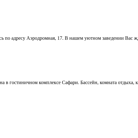
 по адресу Аэродромная, 17. В нашем уютном заведении Вас жде
уна в гостиничном комплексе Сафари. Бассейн, комната отдыха, к