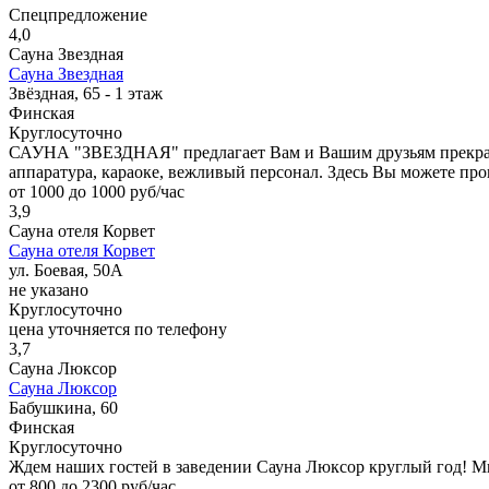
Спецпредложение
4,0
Сауна Звездная
Сауна Звездная
Звёздная, 65 - 1 этаж
Финская
Круглосуточно
САУНА "ЗВЕЗДНАЯ" предлагает Вам и Вашим друзьям прекрасны
аппаратура, караоке, вежливый персонал. Здесь Вы можете про
от 1000 до 1000 руб/час
3,9
Сауна отеля Корвет
Сауна отеля Корвет
ул. Боевая, 50А
не указано
Круглосуточно
цена уточняется по телефону
3,7
Сауна Люксор
Сауна Люксор
Бабушкина, 60
Финская
Круглосуточно
Ждем наших гостей в заведении Сауна Люксор круглый год! М
от 800 до 2300 руб/час