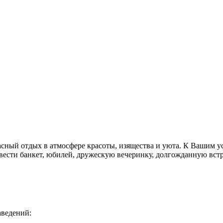
й отдых в атмосфере красоты, изящества и уюта. К Вашим усл
вести банкет, юбилей, дружескую вечеринку, долгожданную встр
аведений: