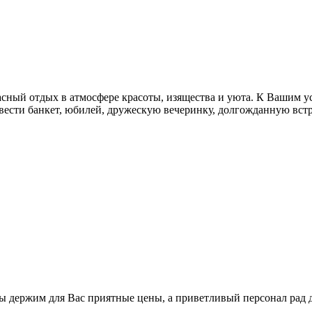
й отдых в атмосфере красоты, изящества и уюта. К Вашим усл
вести банкет, юбилей, дружескую вечеринку, долгожданную встр
ы держим для Вас приятные цены, а приветливый персонал рад