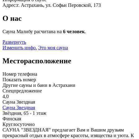
Адрес:
г. Астрахань, ул. Софьи Перовской, 173
О нас
Сауна Малибу расчитана на
6 человек
.
Развернуть
Изменить инфо.
Это моя сауна
Месторасположение
Номер телефона
Показать номер
Другие сауны и бани в Астрахани
Спецпредложение
4,0
Сауна Звездная
Сауна Звездная
Звёздная, 65 - 1 этаж
Финская
Круглосуточно
САУНА "ЗВЕЗДНАЯ" предлагает Вам и Вашим друзьям
прекрасный отдых в атмосфере красоты, изящества и уюта. К