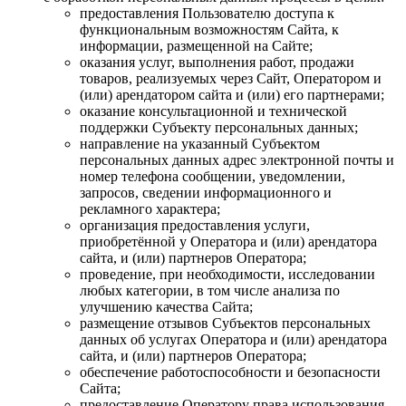
предоставления Пользователю доступа к
функциональным возможностям Сайта, к
информации, размещенной на Сайте;
оказания услуг, выполнения работ, продажи
товаров, реализуемых через Сайт, Оператором и
(или) арендатором сайта и (или) его партнерами;
оказание консультационной и технической
поддержки Субъекту персональных данных;
направление на указанный Субъектом
персональных данных адрес электронной почты и
номер телефона сообщении, уведомлении,
запросов, сведении информационного и
рекламного характера;
организация предоставления услуги,
приобретённой у Оператора и (или) арендатора
сайта, и (или) партнеров Оператора;
проведение, при необходимости, исследовании
любых категории, в том числе анализа по
улучшению качества Сайта;
размещение отзывов Субъектов персональных
данных об услугах Оператора и (или) арендатора
сайта, и (или) партнеров Оператора;
обеспечение работоспособности и безопасности
Сайта;
предоставление Оператору права использования