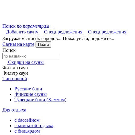
Поиск
по параметрам
Добавить сауну
Спецпредложения
Спецпредложения
Загружаем список городов... Пожалуйста, подожите...
Сауны на карте
Найти
Поиск
Скидки на сауны
Фильтр саун
Фильтр саун
Тип парной
Русские бани
Финские сауны
Турецкие бани (Хаммам)
Для отдыха
с бассейном
с комнатой отдыха
с бильярдом