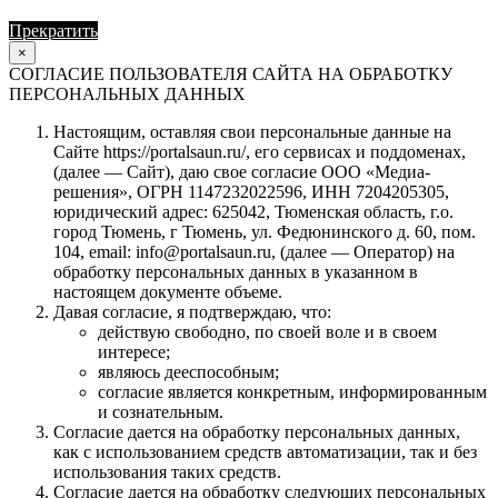
Прекратить
Продолжить
×
СОГЛАСИЕ ПОЛЬЗОВАТЕЛЯ САЙТА НА ОБРАБОТКУ
ПЕРСОНАЛЬНЫХ ДАННЫХ
Настоящим, оставляя свои персональные данные на
Сайте https://portalsaun.ru/, его сервисах и поддоменах,
(далее — Сайт), даю свое согласие ООО «Медиа-
решения», ОГРН 1147232022596, ИНН 7204205305,
юридический адрес: 625042, Тюменская область, г.о.
город Тюмень, г Тюмень, ул. Федюнинского д. 60, пом.
104, email: info@portalsaun.ru, (далее — Оператор) на
обработку персональных данных в указанном в
настоящем документе объеме.
Давая согласие, я подтверждаю, что:
действую свободно, по своей воле и в своем
интересе;
являюсь дееспособным;
согласие является конкретным, информированным
и сознательным.
Согласие дается на обработку персональных данных,
как с использованием средств автоматизации, так и без
использования таких средств.
Согласие дается на обработку следующих персональных