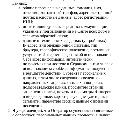
данных:
общие персональные данные: фамилия, имя,
отчество; контактный телефон, адрес электронной
почты; паспортные данные, адрес регистрации,
ИНН;
иные индивидуальные средства коммуникации,
указанные при заполнении на Сайте всех форм и
сервисов обратной связи;
данные о технических средствах (устройствах) —
IP-адрес, вид операционной системы, тип
браузера, географическое положение, поставщик
услуг сети Интернет; сведения об использовании
Сервисов; информация, автоматически
получаемая при доступе к Сервисам, в том числе с
использованием cookies; информация, полученная
в результате действий Субъекта персональных
данных, в том числе следующие сведения: о
направленных запросах, отзывах и вопросах,
пользовательские клики, просмотры страниц,
заполнения полей, показы и просмотры баннеров
и видео; данные, характеризующие аудиторные
сегменты; параметры сессии; данные о времени
посещения.
Я уведомлен(на), что Оператор осуществляет связанные
с обработкой персональных данных процессы в целях: