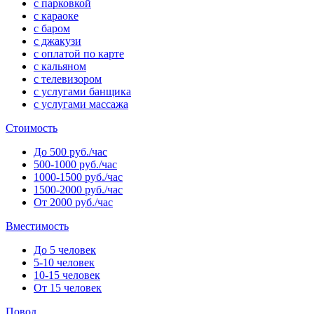
с парковкой
с караоке
с баром
с джакузи
с оплатой по карте
с кальяном
с телевизором
с услугами банщика
с услугами массажа
Стоимость
До 500 руб./час
500-1000 руб./час
1000-1500 руб./час
1500-2000 руб./час
От 2000 руб./час
Вместимость
До 5 человек
5-10 человек
10-15 человек
От 15 человек
Повод