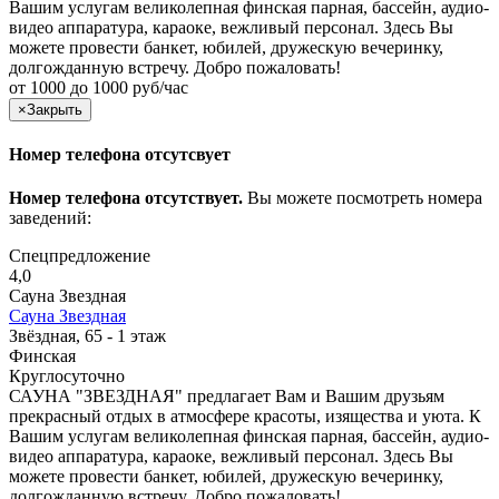
Вашим услугам великолепная финская парная, бассейн, аудио-
видео аппаратура, караоке, вежливый персонал. Здесь Вы
можете провести банкет, юбилей, дружескую вечеринку,
долгожданную встречу. Добро пожаловать!
от 1000 до 1000 руб/час
×
Закрыть
Номер телефона отсутсвует
Номер телефона отсутствует.
Вы можете посмотреть номера
заведений:
Спецпредложение
4,0
Сауна Звездная
Сауна Звездная
Звёздная, 65 - 1 этаж
Финская
Круглосуточно
САУНА "ЗВЕЗДНАЯ" предлагает Вам и Вашим друзьям
прекрасный отдых в атмосфере красоты, изящества и уюта. К
Вашим услугам великолепная финская парная, бассейн, аудио-
видео аппаратура, караоке, вежливый персонал. Здесь Вы
можете провести банкет, юбилей, дружескую вечеринку,
долгожданную встречу. Добро пожаловать!