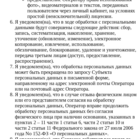
фото-, видеоматериалов и текстов, переданных
пользователем через личный кабинет, на условиях
простой (неисключительной) лицензии.
Я уведомлен(на), что в ходе обработки с персональными
данными будут совершены следующие действия: сбор,
запись, систематизация, накопление, хранение,
уточнение (обновление, изменение), электронное
копирование, извлечение, использование,
обезличивание, блокирование, удаление и уничтожение,
передача третьим лицам (доступ, предоставление,
распространение).
Я уведомлен(на), что обработка персональных данных
может быть прекращена по запросу Субъекта
персональных данных в письменной форме,
направленному на адрес электронной почты Оператора
или на почтовый адрес Оператора.
Я уведомлен(на), что в случае отзыва физическим лицом
или его представителем согласия на обработку
персональных данных, Оператор вправе продолжить
обработку персональных данных без согласия
физического лица при наличии основании, указанных в
пунктах 2 – 11 части 1 статьи 6, части 2 статьи 10 и
части 2 статьи 11 Федерального закона от 27 июля 2006
года No 152-ФЗ «О персональных данных».