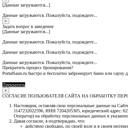
[Данные загружаются...]
Данные загружаются. Пожалуйста, подождите...
×
Задать вопрос в заведение
[Данные загружаются...]
Данные загружаются. Пожалуйста, подождите...
Данные загружаются. Пожалуйста, подождите...
Данные загружаются. Пожалуйста, подождите...
Прекратить процесс бронирования?
PortalSaun.ru быстро и бесплатно забронирует баню или сауну д
Прекратить
Продолжить
×
СОГЛАСИЕ ПОЛЬЗОВАТЕЛЯ САЙТА НА ОБРАБОТКУ П
Настоящим, оставляя свои персональные данные на Сайте 
1147232022596, ИНН 7204205305, юридический адрес: 62504
Оператор) на обработку персональных данных в указанно
Давая согласие, я подтверждаю, что:
действую свободно, по своей воле и в своем интерес