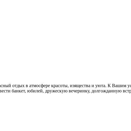
й отдых в атмосфере красоты, изящества и уюта. К Вашим усл
вести банкет, юбилей, дружескую вечеринку, долгожданную встр