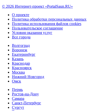
© 2026 Интернет-проект «PortalSaun.RU»
О проекте
Политика обработки персональных данных
Политика использования файлов cookies
Пользовательское соглашение
Условия оказания услуг
Все города
Волгоград
Воронеж
Екатеринбург
Казань
Краснодар
Красноярск
Москва
Нижний Новгород
Омск
Пермь
Ростов-на-Дону
Самара
Санкт-Петербург
Сургут