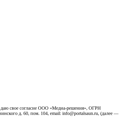
йт), даю свое согласие ООО «Медиа-решения», ОГРН
кого д. 60, пом. 104, email: info@portalsaun.ru, (далее —