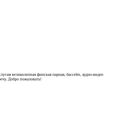
угам великолепная финская парная, бассейн, аудио-видео
ечу. Добро пожаловать!