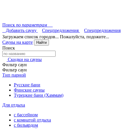
Поиск
по параметрам
Добавить сауну
Спецпредложения
Спецпредложения
Загружаем список городов... Пожалуйста, подожите...
Сауны на карте
Найти
Поиск
Скидки на сауны
Фильтр саун
Фильтр саун
Тип парной
Русские бани
Финские сауны
Турецкие бани (Хаммам)
Для отдыха
с бассейном
с комнатой отдыха
с бильярдом