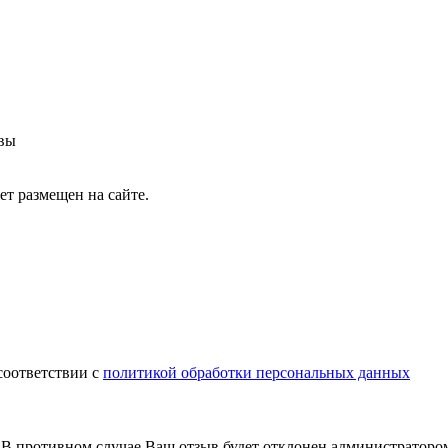
ывы
т размещен на сайте.
соответствии с
политикой обработки персональных данных
В противном случае Ваш отзыв будет отклонен администраторо