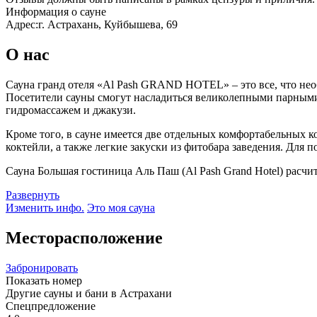
Информация о сауне
Адрес:
г. Астрахань, Куйбышева, 69
О нас
Сауна гранд отеля «Al Pash GRAND HOTEL» – это все, что необ
Посетители сауны смогут насладиться великолепными парными
гидромассажем и джакузи.
Кроме того, в сауне имеется две отдельных комфортабельных 
коктейли, а также легкие закуски из фитобара заведения. Для 
Сауна Большая гостиница Аль Паш (Al Pash Grand Hotel) расчи
Развернуть
Изменить инфо.
Это моя сауна
Месторасположение
Забронировать
Показать номер
Другие сауны и бани в Астрахани
Спецпредложение