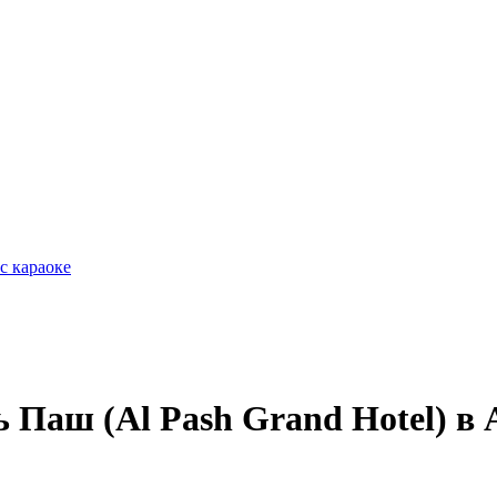
с караоке
 Паш (Al Pash Grand Hotel) в 