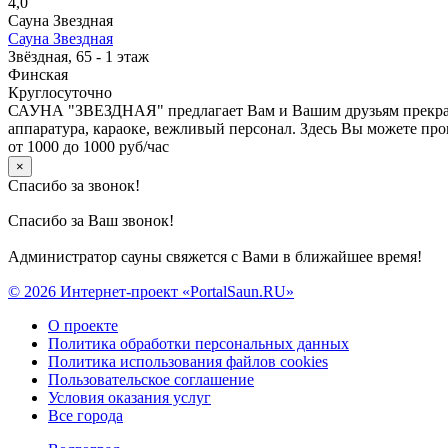
4,0
Сауна Звездная
Сауна Звездная
Звёздная, 65 - 1 этаж
Финская
Круглосуточно
САУНА "ЗВЕЗДНАЯ" предлагает Вам и Вашим друзьям прекрасны
аппаратура, караоке, вежливый персонал. Здесь Вы можете про
от 1000 до 1000 руб/час
×
Спасибо за звонок!
Спасибо за Ваш звонок!
Администратор сауны свяжется с Вами в ближайшее время!
© 2026 Интернет-проект «PortalSaun.RU»
О проекте
Политика обработки персональных данных
Политика использования файлов cookies
Пользовательское соглашение
Условия оказания услуг
Все города