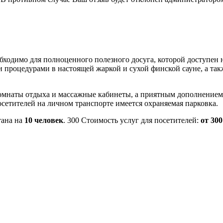
ходимо для полноценного полезного досуга, которой доступен не
 процедурами в настоящей жаркой и сухой финской сауне, а та
комнаты отдыха и массажные кабинеты, а приятным дополнением
посетителей на личном транспорте имеется охраняемая парковка.
тана на
10 человек
.
300
Стоимость услуг для посетителей:
от 300