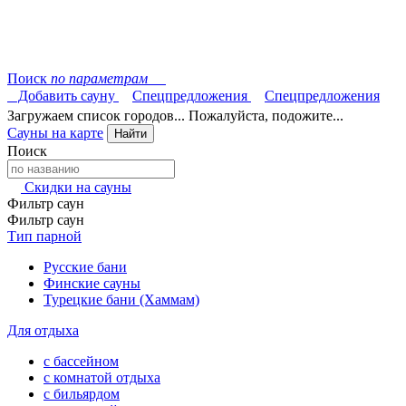
Поиск
по параметрам
Добавить сауну
Спецпредложения
Спецпредложения
Загружаем список городов... Пожалуйста, подожите...
Сауны на карте
Найти
Поиск
Скидки на сауны
Фильтр саун
Фильтр саун
Тип парной
Русские бани
Финские сауны
Турецкие бани (Хаммам)
Для отдыха
с бассейном
с комнатой отдыха
с бильярдом