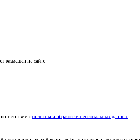
т размещен на сайте.
соответствии с
политикой обработки персональных данных
В противном случае Ваш отзыв будет отклонен администраторо