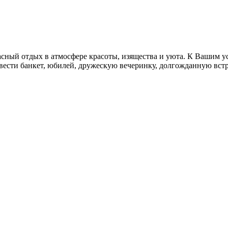
й отдых в атмосфере красоты, изящества и уюта. К Вашим усл
вести банкет, юбилей, дружескую вечеринку, долгожданную встр