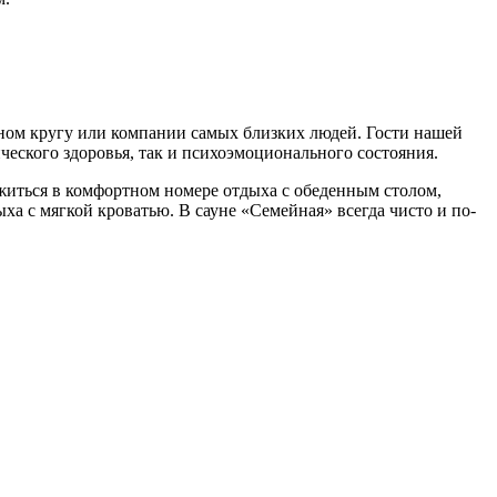
йном кругу или компании самых близких людей. Гости нашей
ического здоровья, так и психоэмоционального состояния.
житься в комфортном номере отдыха с обеденным столом,
ха с мягкой кроватью. В сауне «Семейная» всегда чисто и по-