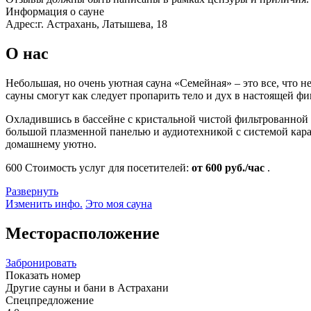
Информация о сауне
Адрес:
г. Астрахань, Латышева, 18
О нас
Небольшая, но очень уютная сауна «Семейная» – это все, что 
сауны смогут как следует пропарить тело и дух в настоящей фи
Охладившись в бассейне с кристальной чистой фильтрованной 
большой плазменной панелью и аудиотехникой с системой карао
домашнему уютно.
600
Стоимость услуг для посетителей:
от 600 руб./час
.
Развернуть
Изменить инфо.
Это моя сауна
Месторасположение
Забронировать
Показать номер
Другие сауны и бани в Астрахани
Спецпредложение