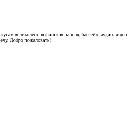
угам великолепная финская парная, бассейн, аудио-видео
ечу. Добро пожаловать!