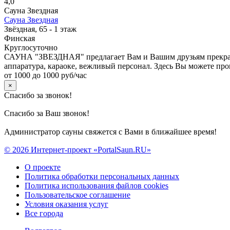
4,0
Сауна Звездная
Сауна Звездная
Звёздная, 65 - 1 этаж
Финская
Круглосуточно
САУНА "ЗВЕЗДНАЯ" предлагает Вам и Вашим друзьям прекрасны
аппаратура, караоке, вежливый персонал. Здесь Вы можете про
от 1000 до 1000 руб/час
×
Спасибо за звонок!
Спасибо за Ваш звонок!
Администратор сауны свяжется с Вами в ближайшее время!
© 2026 Интернет-проект «PortalSaun.RU»
О проекте
Политика обработки персональных данных
Политика использования файлов cookies
Пользовательское соглашение
Условия оказания услуг
Все города