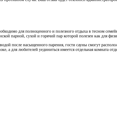
необходимо для полноценного и полезного отдыха в тесном семе
нской парной, сухой и горячий пар которой полезен как для физ
водой после насыщенного парения, гости сауны смогут располо
ке, а для любителей уединиться имеется отдельная комната отды