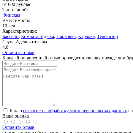
от
600
руб/час
Тип парной:
Финская
Вместимость:
10 чел.
Характеристики:
Бассейн
,
Комната отдыха
,
Парковка
,
Караоке
,
Телевизор
Сауна Адель - отзывы
4,0
Оставить отзыв
Каждый оставленный отзыв проходит проверку прежде чем буде
Я даю
согласие на обработку моих персональных данных
в 
Ваша оценка
Оставить отзыв
Отзывы должны быть написаны в рамках цензуры и приличия. 