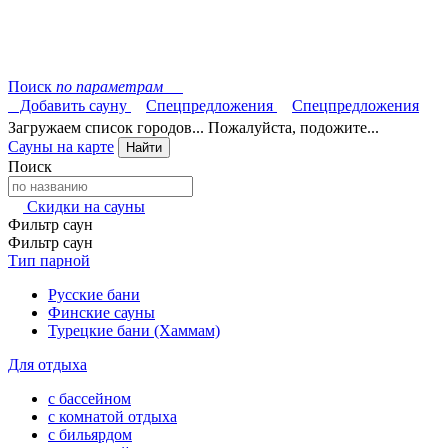
Поиск
по параметрам
Добавить сауну
Спецпредложения
Спецпредложения
Загружаем список городов... Пожалуйста, подожите...
Сауны на карте
Найти
Поиск
Скидки на сауны
Фильтр саун
Фильтр саун
Тип парной
Русские бани
Финские сауны
Турецкие бани (Хаммам)
Для отдыха
с бассейном
с комнатой отдыха
с бильярдом